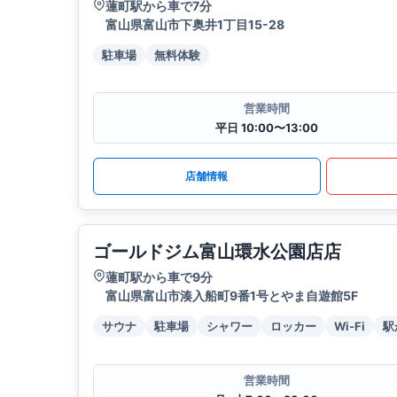
蓮町駅から車で7分
富山県富山市下奥井1丁目15-28
駐車場
無料体験
営業時間
平日 10:00〜13:00
店舗情報
ゴールドジム富山環水公園店店
蓮町駅から車で9分
富山県富山市湊入船町9番1号とやま自遊館5F
サウナ
駐車場
シャワー
ロッカー
Wi-Fi
駅
営業時間