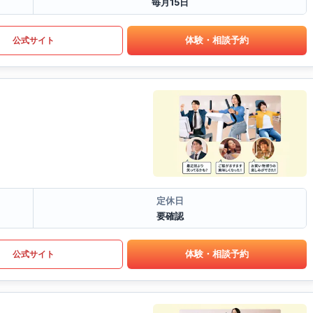
毎月15日
体験・相談予約
公式サイト
定休日
要確認
体験・相談予約
公式サイト