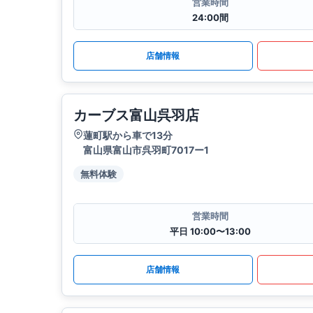
営業時間
24:00間
店舗情報
カーブス富山呉羽店
蓮町駅から車で13分
富山県富山市呉羽町7017ー1
無料体験
営業時間
平日 10:00〜13:00
店舗情報