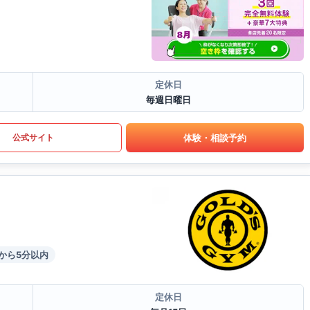
定休日
毎週日曜日
体験・相談予約
公式サイト
から5分以内
定休日