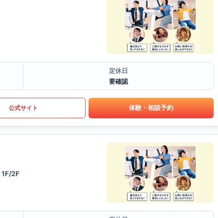
定休日
要確認
体験・相談予約
公式サイト
1F/2F