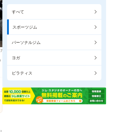
すべて
スポーツジム
パーソナルジム
7
ヨガ
掲
ピラティス
→