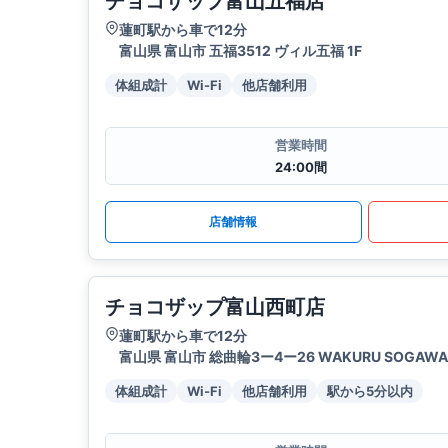
チョコザップ富山五福店
蓮町駅から車で12分
富山県 富山市 五福3512 ヴィル五福 1F
体組成計
Wi-Fi
他店舗利用
営業時間
24:00間
店舗情報
チョコザップ富山西町店
蓮町駅から車で12分
富山県 富山市 総曲輪3ー4ー26 WAKURU SOGAWA 
体組成計
Wi-Fi
他店舗利用
駅から5分以内