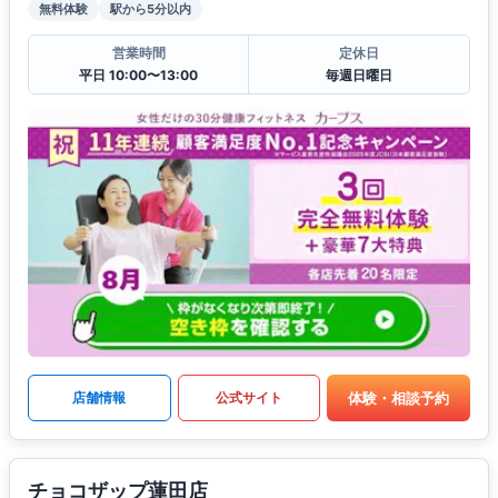
無料体験
駅から5分以内
営業時間
定休日
平日 10:00〜13:00
毎週日曜日
体験・相談予約
店舗情報
公式サイト
チョコザップ蓮田店