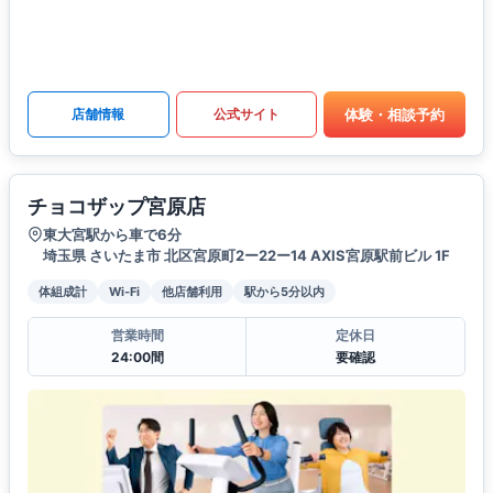
体験・相談予約
店舗情報
公式サイト
チョコザップ宮原店
東大宮駅から車で6分
埼玉県 さいたま市 北区宮原町2ー22ー14 AXIS宮原駅前ビル 1F
体組成計
Wi-Fi
他店舗利用
駅から5分以内
営業時間
定休日
24:00間
要確認