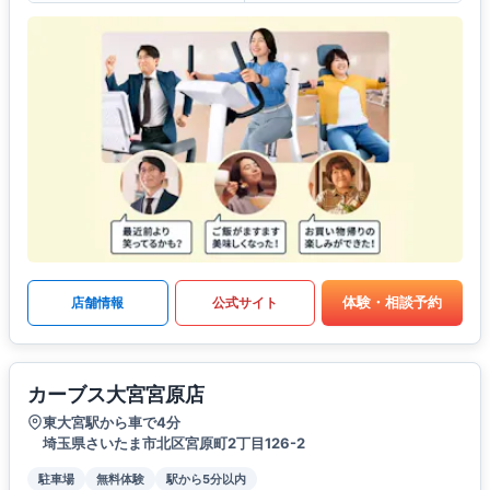
体験・相談予約
店舗情報
公式サイト
カーブス大宮宮原店
東大宮駅から車で4分
埼玉県さいたま市北区宮原町2丁目126-2
駐車場
無料体験
駅から5分以内