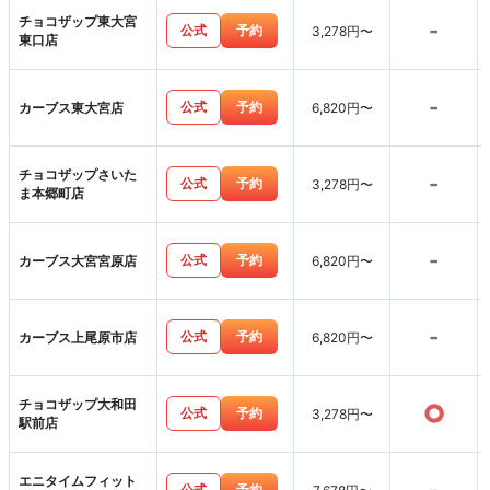
チョコザップ東大宮
-
公式
予約
3,278円〜
東口店
-
公式
予約
カーブス東大宮店
6,820円〜
チョコザップさいた
-
公式
予約
3,278円〜
ま本郷町店
-
公式
予約
カーブス大宮宮原店
6,820円〜
-
公式
予約
カーブス上尾原市店
6,820円〜
チョコザップ大和田
○
公式
予約
3,278円〜
駅前店
エニタイムフィット
公式
予約