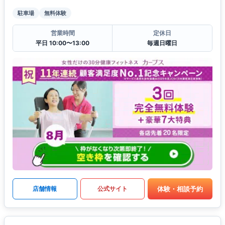
駐車場
無料体験
営業時間
定休日
平日 10:00〜13:00
毎週日曜日
体験・相談予約
店舗情報
公式サイト