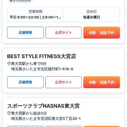
駅から5分以内
営業時間
定休日
平日 9:00〜22:00❘土9:00〜19:00❘日9:00〜17:00❘祝9:00〜16:30
毎週水曜日
体験・相談予約
店舗情報
公式サイト
BEST STYLE FITNESS大宮店
東大宮駅から車で5分
埼玉県さいたま市北区植竹町1-816-8
体験・相談予約
店舗情報
公式サイト
スポーツクラブNASNAS東大宮
東大宮駅から徒歩3分
埼玉県さいたま市見沼区東大宮5丁目26-1