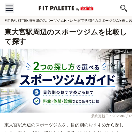
FIT PALETTE
埼玉県のスポーツジム
さいたま市見沼区のスポーツジム
東大
東大宮駅周辺のスポーツジムを比較し
て探す
最終更新日：2026/08/07
東大宮駅周辺のスポーツジムを、目的別のおすすめから探し