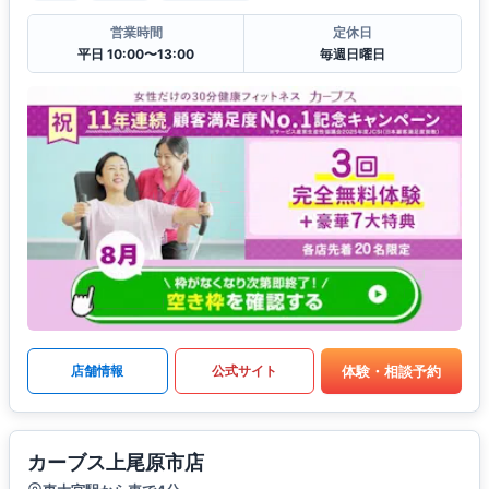
営業時間
定休日
平日 10:00〜13:00
毎週日曜日
体験・相談予約
店舗情報
公式サイト
カーブス上尾原市店