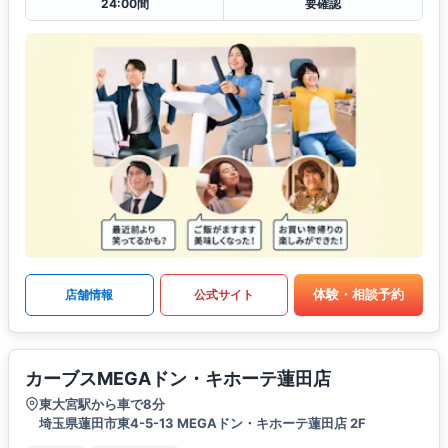
24:00間
要確認
体験・相談予約
店舗情報
公式サイト
カーブスMEGAドン・キホーテ蓮田店
東大宮駅から車で8分
埼玉県蓮田市東4-5-13 MEGAドン・キホーテ蓮田店 2F