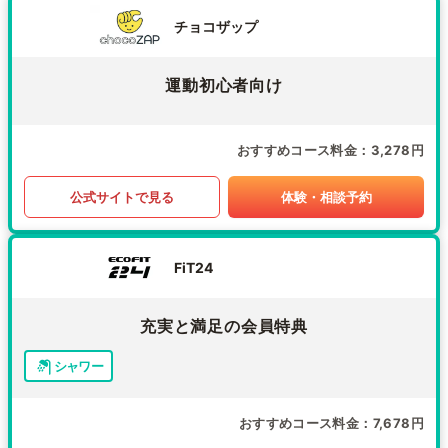
チョコザップ
運動初心者向け
おすすめコース料金
3,278円
公式サイトで見る
体験・相談予約
FiT24
充実と満足の会員特典
シャワー
おすすめコース料金
7,678円