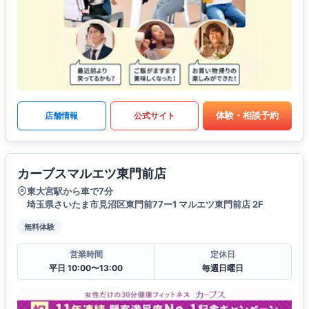
体験・相談予約
店舗情報
公式サイト
カーブスマルエツ東門前店
東大宮駅から車で7分
埼玉県さいたま市見沼区東門前77ー1 マルエツ東門前店 2F
無料体験
営業時間
定休日
平日 10:00〜13:00
毎週日曜日