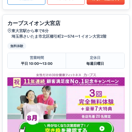
カーブスイオン大宮店
東大宮駅から車で8分
埼玉県さいたま市北区櫛引町2ー574ー1 イオン大宮2階
無料体験
営業時間
定休日
平日 10:00〜13:00
毎週日曜日