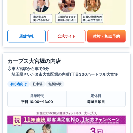
体験・相談予約
店舗情報
公式サイト
カーブス大宮堀の内店
東大宮駅から車で9分
埼玉県さいたま市大宮区堀の内町1丁目330ハートフル大宮1F
初心者向け
駐車場
無料体験
営業時間
定休日
平日 10:00〜13:00
毎週日曜日