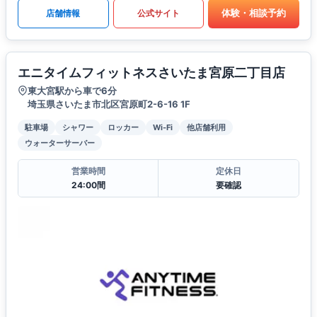
体験・相談予約
店舗情報
公式サイト
エニタイムフィットネスさいたま宮原二丁目店
東大宮駅から車で6分
埼玉県さいたま市北区宮原町2-6-16 1F
駐車場
シャワー
ロッカー
Wi-Fi
他店舗利用
ウォーターサーバー
営業時間
定休日
24:00間
要確認