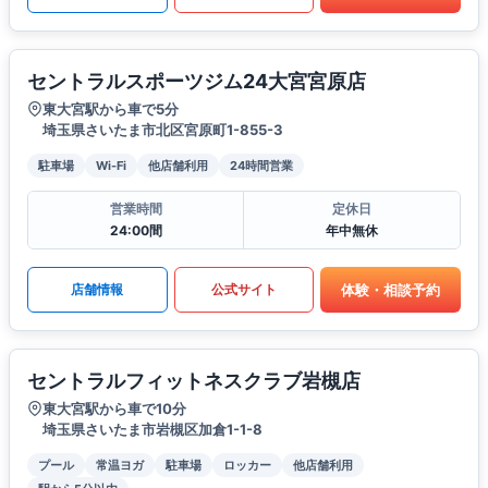
セントラルスポーツジム24大宮宮原店
東大宮駅から車で5分
埼玉県さいたま市北区宮原町1-855-3
駐車場
Wi-Fi
他店舗利用
24時間営業
営業時間
定休日
24:00間
年中無休
体験・相談予約
店舗情報
公式サイト
セントラルフィットネスクラブ岩槻店
東大宮駅から車で10分
埼玉県さいたま市岩槻区加倉1-1-8
プール
常温ヨガ
駐車場
ロッカー
他店舗利用