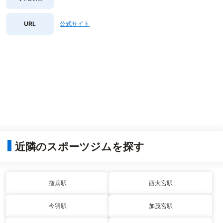
URL
公式サイト
近隣のスポーツジムを探す
指扇駅
西大宮駅
今羽駅
加茂宮駅