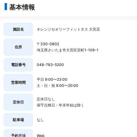
基本情報
施設名
オレンジセオリーフィットネス 大宮店
〒330-0802
住所
埼玉県さいたま市大宮区宮町1-109-1
電話番号
048-783-5200
平日 9:00〜23:00
営業時間
土・日・祝 9:00〜20:00
定休日なし
定休日
保守点検日・年末年始は除く
駐車場
なし
予約方法
Web