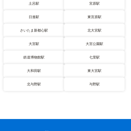
土呂駅
宮原駅
日進駅
東宮原駅
さいたま新都心駅
北大宮駅
大宮駅
大宮公園駅
鉄道博物館駅
七里駅
大和田駅
東大宮駅
北与野駅
与野駅