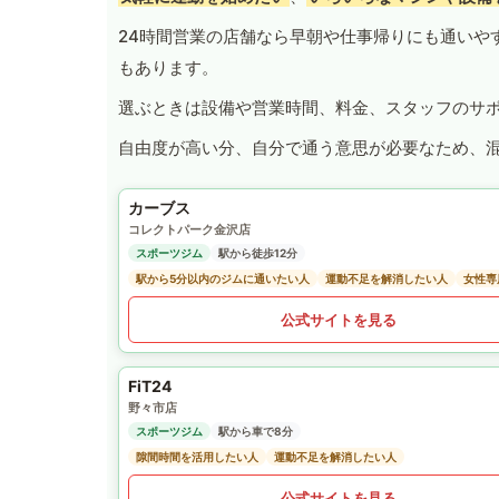
24時間営業の店舗なら早朝や仕事帰りにも通いや
もあります。
選ぶときは設備や営業時間、料金、スタッフのサ
自由度が高い分、自分で通う意思が必要なため、
カーブス
コレクトパーク金沢店
スポーツジム
駅から徒歩12分
駅から5分以内のジムに通いたい人
運動不足を解消したい人
女性専
公式サイトを見る
FiT24
野々市店
スポーツジム
駅から車で8分
隙間時間を活用したい人
運動不足を解消したい人
公式サイトを見る