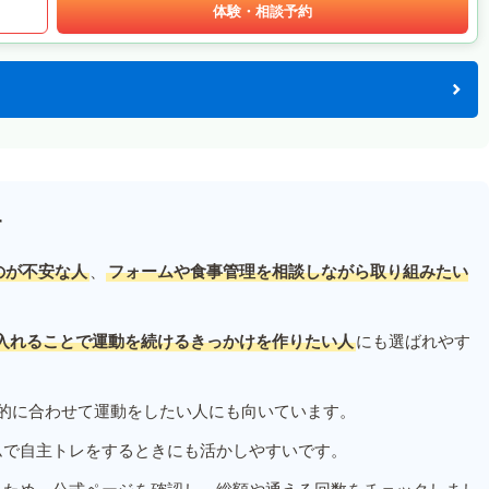
体験・相談予約
す
のが不安な人
、
フォームや食事管理を相談しながら取り組みたい
入れることで運動を続けるきっかけを作りたい人
にも選ばれやす
的に合わせて運動をしたい人にも向いています。
ムで自主トレをするときにも活かしやすいです。