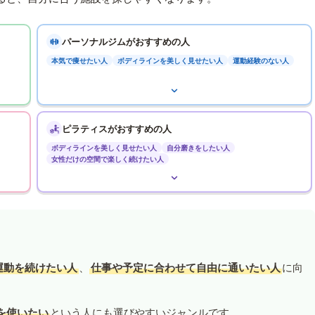
パーソナルジムがおすすめの人
本気で痩せたい人
ボディラインを美しく見せたい人
運動経験のない人
ピラティスがおすすめの人
ボディラインを美しく見せたい人
自分磨きをしたい人
女性だけの空間で楽しく続けたい人
運動を続けたい人
、
仕事や予定に合わせて自由に通いたい人
に向
を使いたい
という人にも選びやすいジャンルです。