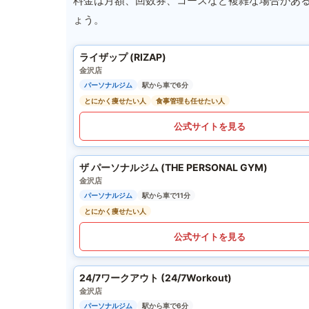
料金は月額、回数券、コースなど複雑な場合があ
ょう。
ライザップ (RIZAP)
金沢店
パーソナルジム
駅から車で6分
とにかく痩せたい人
食事管理も任せたい人
公式サイトを見る
ザ パーソナルジム (THE PERSONAL GYM)
金沢店
パーソナルジム
駅から車で11分
とにかく痩せたい人
公式サイトを見る
24/7ワークアウト (24/7Workout)
金沢店
パーソナルジム
駅から車で6分