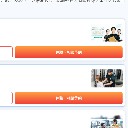
るため、公式ページを確認し、総額や通える回数をチェックしまし
体験・相談予約
体験・相談予約