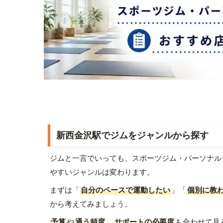
新西金沢駅でジムをジャンルから探す
ジムと一言でいっても、スポーツジム・パーソナル
やすいジャンルは変わります。
まずは「
自分のペースで運動したい
」「
個別に教
から考えてみましょう。
予算
や
通う頻度
、
サポートの必要度
も合わせて見