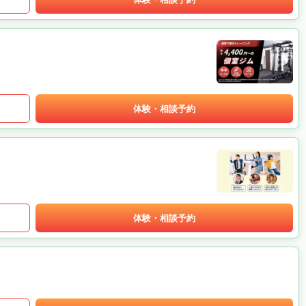
体験・相談予約
体験・相談予約