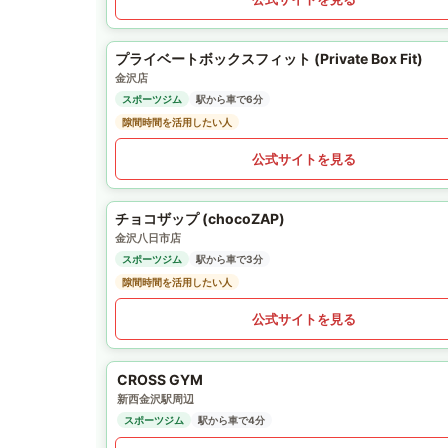
プライベートボックスフィット (Private Box Fit)
金沢店
スポーツジム
駅から車で6分
隙間時間を活用したい人
公式サイトを見る
チョコザップ (chocoZAP)
金沢八日市店
スポーツジム
駅から車で3分
隙間時間を活用したい人
公式サイトを見る
CROSS GYM
新西金沢駅周辺
スポーツジム
駅から車で4分