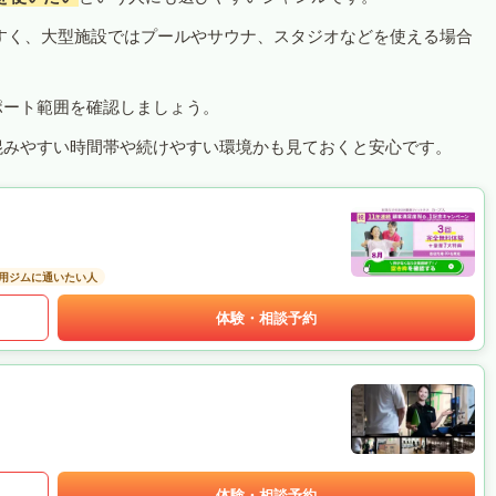
すく、大型施設ではプールやサウナ、スタジオなどを使える場合
ポート範囲を確認しましょう。
混みやすい時間帯や続けやすい環境かも見ておくと安心です。
用ジムに通いたい人
体験・相談予約
体験・相談予約