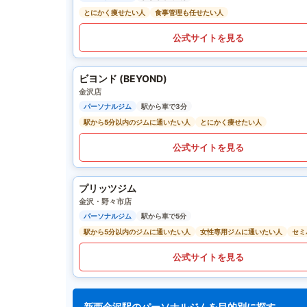
とにかく痩せたい人
食事管理も任せたい人
公式サイトを見る
ビヨンド (BEYOND)
金沢店
パーソナルジム
駅から車で3分
駅から5分以内のジムに通いたい人
とにかく痩せたい人
公式サイトを見る
プリッツジム
金沢・野々市店
パーソナルジム
駅から車で5分
駅から5分以内のジムに通いたい人
女性専用ジムに通いたい人
セミ
公式サイトを見る
新西金沢駅のパーソナルジムを目的別に探す