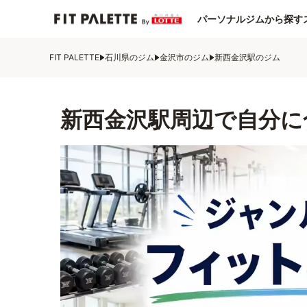
パーソナルジムから探す
FIT PALETTE
石川県のジム
金沢市のジム
新西金沢駅のジム
新西金沢駅周辺で自分に