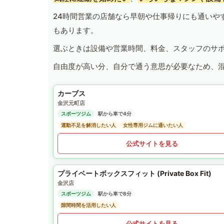
24時間営業の店舗なら早朝や仕事帰りにも通いや
もあります。
選ぶときは設備や営業時間、料金、スタッフのサ
自由度が高い分、自分で通う意思が必要なため、
カーブス
金沢元町店
スポーツジム
駅から車で4分
運動不足を解消したい人
女性専用ジムに通いたい人
公式サイトを見る
プライベートボックスフィット (Private Box Fit)
金沢店
スポーツジム
駅から車で8分
隙間時間を活用したい人
公式サイトを見る