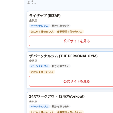
ょう。
ライザップ (RIZAP)
金沢店
パーソナルジム
駅から車で8分
とにかく痩せたい人
食事管理も任せたい人
公式サイトを見る
ザ パーソナルジム (THE PERSONAL GYM)
金沢店
パーソナルジム
駅から車で9分
とにかく痩せたい人
公式サイトを見る
24/7ワークアウト (24/7Workout)
金沢店
パーソナルジム
駅から車で8分
とにかく痩せたい人
食事管理も任せたい人