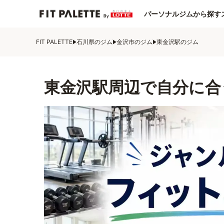
パーソナルジムから探す
FIT PALETTE
石川県のジム
金沢市のジム
東金沢駅のジム
東金沢駅周辺で自分に合