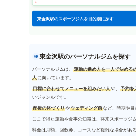
東金沢駅のスポーツジムを目的別に探す
東金沢駅のパーソナルジムを探す
パーソナルジムは、
運動の進め方を一人で決める
人
に向いています。
目標に合わせてメニューを組みたい人
や、
予約を
いジャンルです。
産後の体づくり
や
ウェディング前
など、時期や目
ここで得た運動や食事の知識は、将来スポーツジ
料金は月額、回数券、コースなど複雑な場合があ