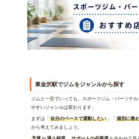
東金沢駅でジムをジャンルから探す
ジムと一言でいっても、スポーツジム・パーソナル
やすいジャンルは変わります。
まずは「
自分のペースで運動したい
」「
個別に教
から考えてみましょう。
予算
や
通う頻度
、
サポートの必要度
も合わせて見