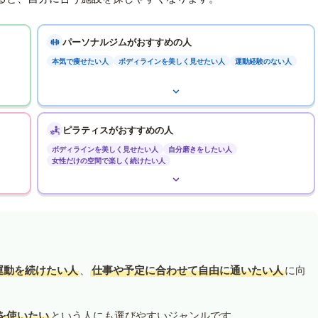
パーソナルジムがおすすめの人
本気で痩せたい人
ボディラインを美しく見せたい人
運動経験のない人
ピラティスがおすすめの人
ボディラインを美しく見せたい人
自分磨きをしたい人
女性だけの空間で楽しく続けたい人
運動を続けたい人
、
仕事や予定に合わせて自由に通いたい人
に向
を使いたい
という人にも選びやすいジャンルです。