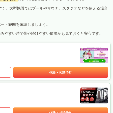
すく、大型施設ではプールやサウナ、スタジオなどを使える場合
ポート範囲を確認しましょう。
混みやすい時間帯や続けやすい環境かも見ておくと安心です。
体験・相談予約
体験・相談予約