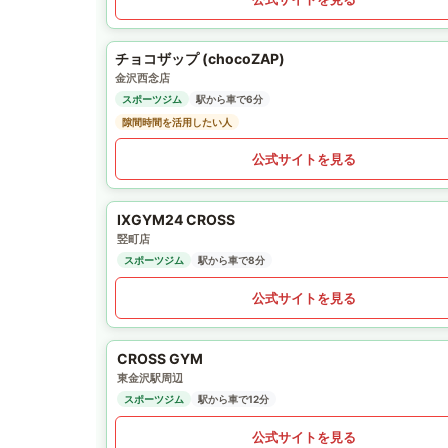
チョコザップ (chocoZAP)
金沢西念店
スポーツジム
駅から車で6分
隙間時間を活用したい人
公式サイトを見る
IXGYM24 CROSS
竪町店
スポーツジム
駅から車で8分
公式サイトを見る
CROSS GYM
東金沢駅周辺
スポーツジム
駅から車で12分
公式サイトを見る