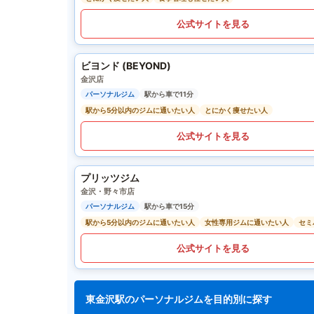
公式サイトを見る
ビヨンド (BEYOND)
金沢店
パーソナルジム
駅から車で11分
駅から5分以内のジムに通いたい人
とにかく痩せたい人
公式サイトを見る
プリッツジム
金沢・野々市店
パーソナルジム
駅から車で15分
駅から5分以内のジムに通いたい人
女性専用ジムに通いたい人
セミ
公式サイトを見る
東金沢駅のパーソナルジムを目的別に探す