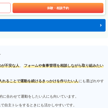
体験・相談予約
す
のが不安な人
、
フォームや食事管理を相談しながら取り組みたい
入れることで運動を続けるきっかけを作りたい人
にも選ばれやす
的に合わせて運動をしたい人にも向いています。
ムで自主トレをするときにも活かしやすいです。