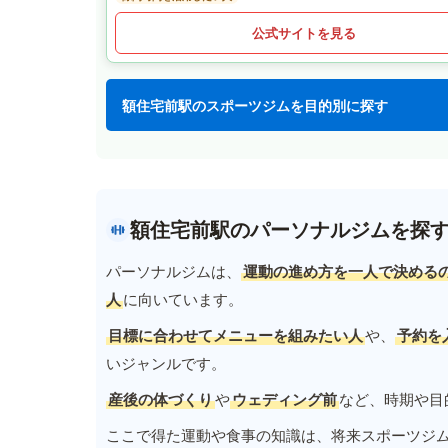
公式サイトを見る
額住宅前駅のスポーツジムを目的別に探す
額住宅前駅のパーソナルジムを探
パーソナルジムは、
運動の進め方を一人で決める
人
に向いています。
目標に合わせてメニューを組みたい人
や、
予約を
いジャンルです。
産後の体づくり
や
ウェディング前
など、時期や目
ここで得た運動や食事の知識は、将来スポーツジ