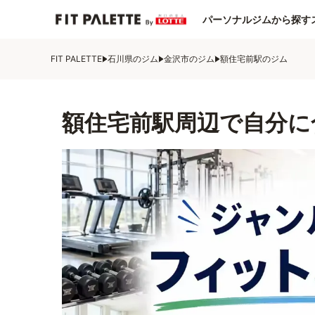
パーソナルジムから探す
FIT PALETTE
石川県のジム
金沢市のジム
額住宅前駅のジム
額住宅前駅周辺で自分に