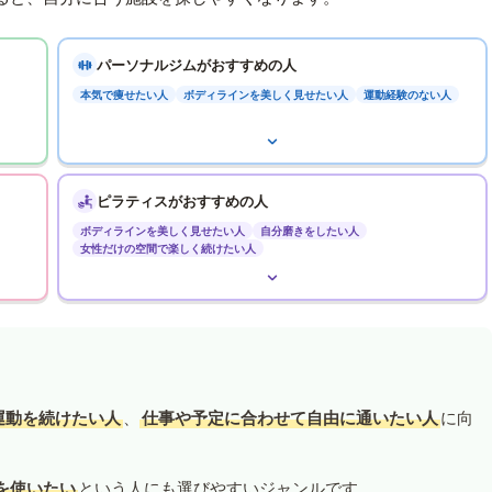
パーソナルジムがおすすめの人
本気で痩せたい人
ボディラインを美しく見せたい人
運動経験のない人
ピラティスがおすすめの人
ボディラインを美しく見せたい人
自分磨きをしたい人
女性だけの空間で楽しく続けたい人
運動を続けたい人
、
仕事や予定に合わせて自由に通いたい人
に向
を使いたい
という人にも選びやすいジャンルです。