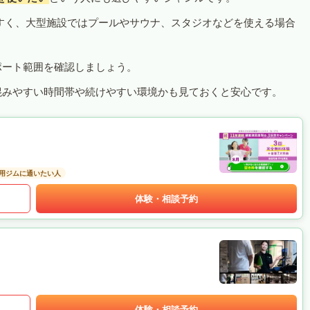
すく、大型施設ではプールやサウナ、スタジオなどを使える場合
ポート範囲を確認しましょう。
混みやすい時間帯や続けやすい環境かも見ておくと安心です。
用ジムに通いたい人
体験・相談予約
体験・相談予約