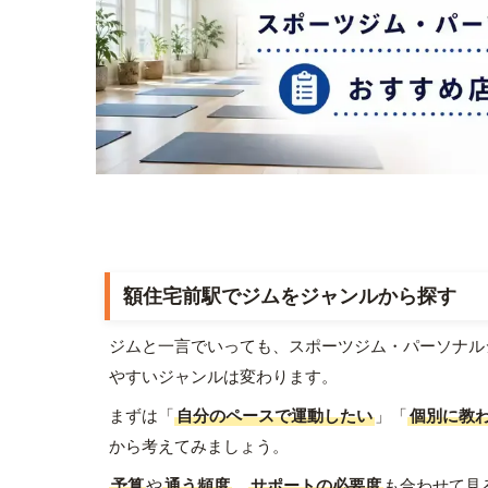
額住宅前駅でジムをジャンルから探す
ジムと一言でいっても、スポーツジム・パーソナル
やすいジャンルは変わります。
まずは「
自分のペースで運動したい
」「
個別に教
から考えてみましょう。
予算
や
通う頻度
、
サポートの必要度
も合わせて見