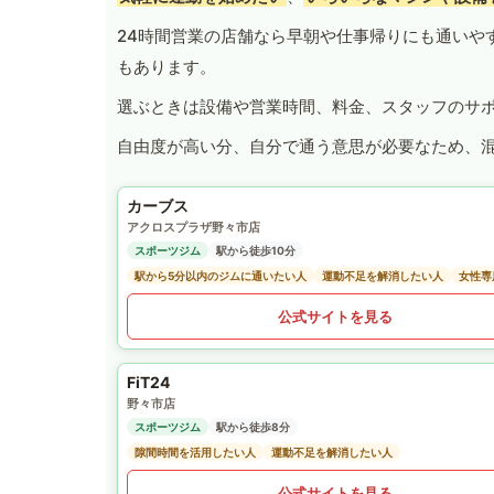
24時間営業の店舗なら早朝や仕事帰りにも通いや
もあります。
選ぶときは設備や営業時間、料金、スタッフのサ
自由度が高い分、自分で通う意思が必要なため、
カーブス
アクロスプラザ野々市店
スポーツジム
駅から徒歩10分
駅から5分以内のジムに通いたい人
運動不足を解消したい人
女性専
公式サイトを見る
FiT24
野々市店
スポーツジム
駅から徒歩8分
隙間時間を活用したい人
運動不足を解消したい人
公式サイトを見る