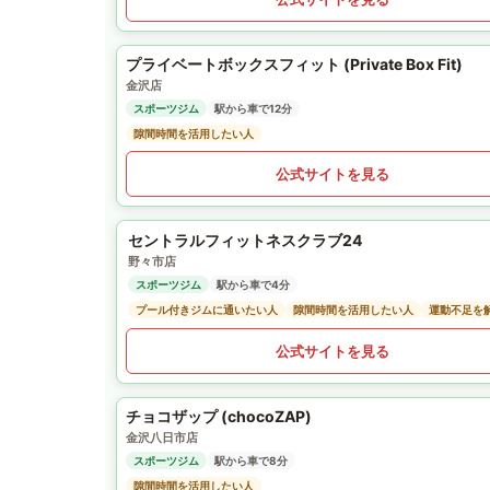
プライベートボックスフィット (Private Box Fit)
金沢店
スポーツジム
駅から車で12分
隙間時間を活用したい人
公式サイトを見る
セントラルフィットネスクラブ24
野々市店
スポーツジム
駅から車で4分
プール付きジムに通いたい人
隙間時間を活用したい人
運動不足を
公式サイトを見る
チョコザップ (chocoZAP)
金沢八日市店
スポーツジム
駅から車で8分
隙間時間を活用したい人