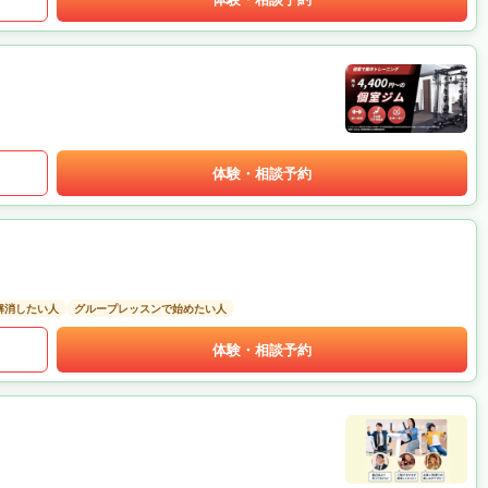
体験・相談予約
解消したい人
グループレッスンで始めたい人
体験・相談予約