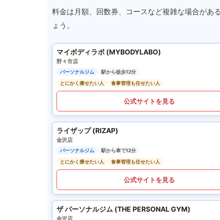
料金は月額、回数券、コースなど複雑な場合があ
ょう。
マイボディラボ (MYBODYLABO)
野々市店
パーソナルジム
駅から徒歩12分
とにかく痩せたい人
食事管理も任せたい人
公式サイトを見る
ライザップ (RIZAP)
金沢店
パーソナルジム
駅から車で12分
とにかく痩せたい人
食事管理も任せたい人
公式サイトを見る
ザ パーソナルジム (THE PERSONAL GYM)
金沢店