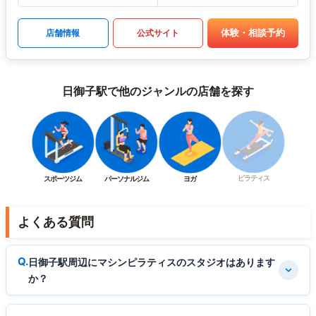
体験・相談予約
店舗情報
公式サイト
日御子駅で他のジャンルの店舗を探す
ピラティス
スポーツジム
パーソナルジム
ヨガ
よくある質問
日御子駅周辺にマシンピラティスのスタジオはあります
か？