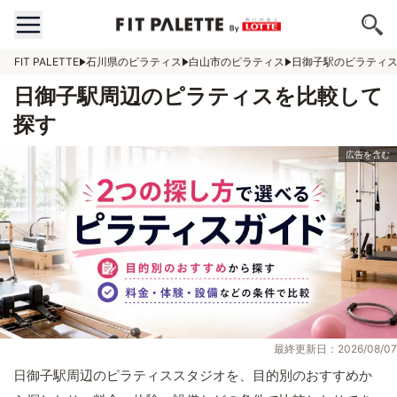
FIT PALETTE
石川県のピラティス
白山市のピラティス
日御子駅のピラティ
日御子駅周辺のピラティスを比較して
探す
最終更新日：2026/08/07
日御子駅周辺のピラティススタジオを、目的別のおすすめか