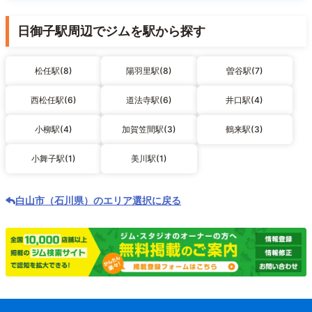
日御子駅周辺でジムを駅から探す
松任駅(8)
陽羽里駅(8)
曽谷駅(7)
西松任駅(6)
道法寺駅(6)
井口駅(4)
小柳駅(4)
加賀笠間駅(3)
鶴来駅(3)
小舞子駅(1)
美川駅(1)
白山市（石川県）のエリア選択に戻る