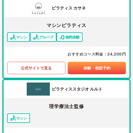
ピラティス カサネ
マシンピラティス
マシン
グループ
無料体験
おすすめコース料金
24,200円
公式サイトで見る
体験・相談予約
ピラティススタジオ ルルト
理学療法士監修
マシン