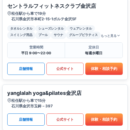
セントラルフィットネスクラブ金沢店
松任駅から車で19分
石川県金沢市本町2-15-1ポルテ金沢5F
タオルレンタル
シューズレンタル
ウェアレンタル
スイミング用品
プール
サウナ
グループピラティス
もっと見る
営業時間
定休日
平日 9:00〜22:00
毎週水曜日
体験・相談予約
店舗情報
公式サイト
yanglalah yoga&pilates金沢店
松任駅から車で15分
石川県金沢市玉鉾－397
体験・相談予約
店舗情報
公式サイト