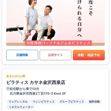
体験・相談予約
店舗情報
公式サイト
キャンペーン中
ピラティス カサネ金沢西泉店
松任駅から車で13分
石川県金沢市西泉2丁目170-2 Knot 2F
ウェアレンタル
マシンピラティス
グループピラティス
無料体験
ミネラルウォーター