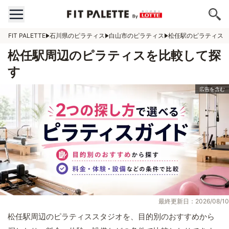
FIT PALETTE
石川県のピラティス
白山市のピラティス
松任駅のピラティス
松任駅周辺のピラティスを比較して探
す
最終更新日：2026/08/10
松任駅周辺のピラティススタジオを、目的別のおすすめから