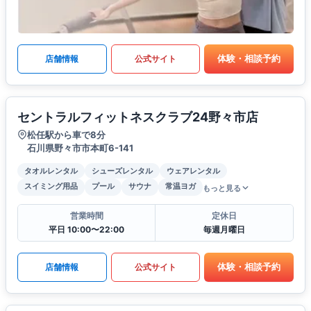
体験・相談予約
店舗情報
公式サイト
セントラルフィットネスクラブ24野々市店
松任駅から車で8分
石川県野々市市本町6-141
タオルレンタル
シューズレンタル
ウェアレンタル
スイミング用品
プール
サウナ
常温ヨガ
もっと見る
営業時間
定休日
平日 10:00〜22:00
毎週月曜日
体験・相談予約
店舗情報
公式サイト