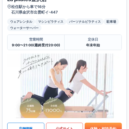
松任駅から車で16分
石川県金沢市出雲町イ-447
ウェアレンタル
マシンピラティス
パーソナルピラティス
駐車場
ウォーターサーバー
営業時間
定休日
9:00〜21:00(最終受付20:00)
年末年始
体験・相談予約
店舗情報
公式サイト