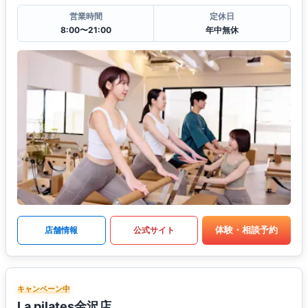
営業時間
定休日
8:00〜21:00
年中無休
体験・相談予約
店舗情報
公式サイト
キャンペーン中
La pilates金沢店