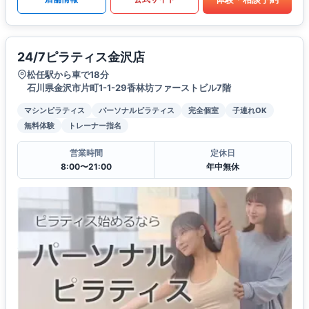
24/7ピラティス金沢店
松任駅から車で18分
石川県金沢市片町1-1-29香林坊ファーストビル7階
マシンピラティス
パーソナルピラティス
完全個室
子連れOK
無料体験
トレーナー指名
営業時間
定休日
8:00〜21:00
年中無休