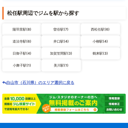
松任駅周辺でジムを駅から探す
陽羽里駅(8)
曽谷駅(7)
西松任駅(6)
道法寺駅(6)
井口駅(4)
小柳駅(4)
日御子駅(4)
加賀笠間駅(3)
鶴来駅(3)
小舞子駅(1)
美川駅(1)
白山市（石川県）のエリア選択に戻る