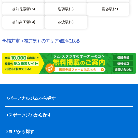
越前花堂駅(5)
足羽駅(5)
一乗谷駅(4)
越前高田駅(4)
市波駅(2)
福井市（福井県）のエリア選択に戻る
パーソナルジムから探す
スポーツジムから探す
ヨガから探す