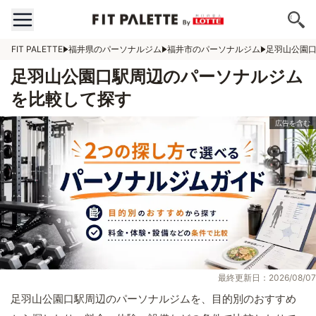
FIT PALETTE
福井県のパーソナルジム
福井市のパーソナルジム
足羽山公園
足羽山公園口駅周辺のパーソナルジム
を比較して探す
最終更新日：2026/08/07
足羽山公園口駅周辺のパーソナルジムを、目的別のおすすめ