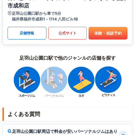
市成和店
足羽山公園口駅から車で5分
福井県福井市成和1－1114 八田ビル1B
体験・相談予約
店舗情報
公式サイト
足羽山公園口駅で他のジャンルの店舗を探す
ピラティス
スポーツジム
パーソナルジム
ヨガ
よくある質問
足羽山公園口駅周辺で料金が安いパーソナルジムはあり