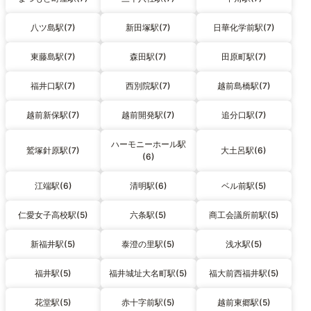
八ツ島駅(7)
新田塚駅(7)
日華化学前駅(7)
東藤島駅(7)
森田駅(7)
田原町駅(7)
福井口駅(7)
西別院駅(7)
越前島橋駅(7)
越前新保駅(7)
越前開発駅(7)
追分口駅(7)
ハーモニーホール駅
鷲塚針原駅(7)
大土呂駅(6)
(6)
江端駅(6)
清明駅(6)
ベル前駅(5)
仁愛女子高校駅(5)
六条駅(5)
商工会議所前駅(5)
新福井駅(5)
泰澄の里駅(5)
浅水駅(5)
福井駅(5)
福井城址大名町駅(5)
福大前西福井駅(5)
花堂駅(5)
赤十字前駅(5)
越前東郷駅(5)