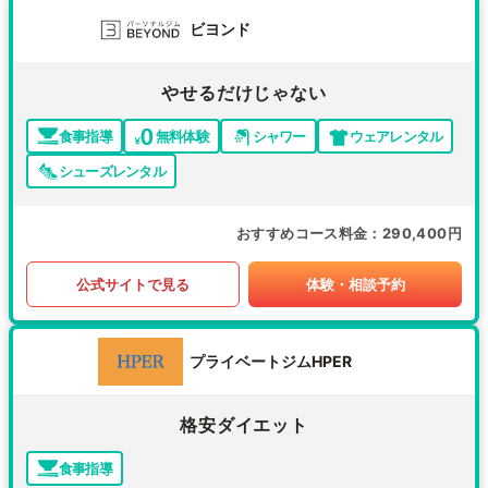
ビヨンド
やせるだけじゃない
食事指導
無料体験
シャワー
ウェアレンタル
シューズレンタル
おすすめコース料金
290,400円
公式サイトで見る
体験・相談予約
プライベートジムHPER
格安ダイエット
食事指導