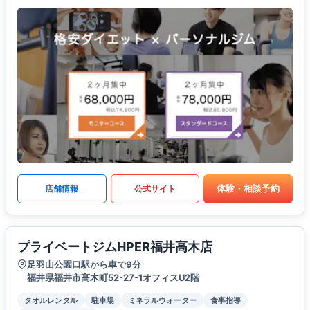
体験・相談予約
店舗情報
公式サイト
プライベートジムHPER福井高木店
足羽山公園口駅から車で9分
福井県福井市高木町52-27-1オフィスU2階
タオルレンタル
駐車場
ミネラルウォーター
食事指導