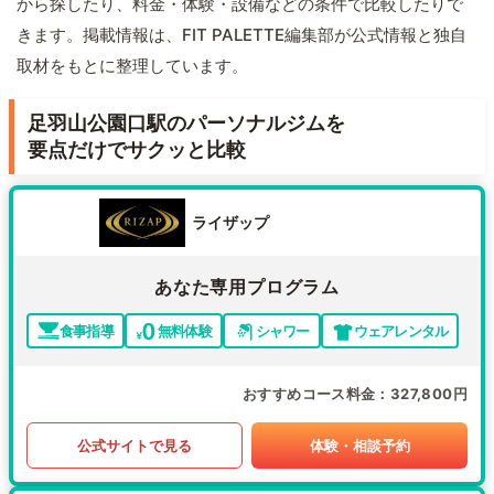
から探したり、料金・体験・設備などの条件で比較したりで
きます。掲載情報は、FIT PALETTE編集部が公式情報と独自
取材をもとに整理しています。
足羽山公園口駅のパーソナルジムを
要点だけでサクッと比較
ライザップ
あなた専用プログラム
食事指導
無料体験
シャワー
ウェアレンタル
おすすめコース料金
327,800円
公式サイトで見る
体験・相談予約