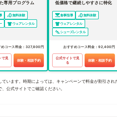
た専用プログラム
低価格で継続しやすさに特化
導
無料体験
食事指導
無料体験
ー
ウェアレンタル
ウェアレンタル
シューズレンタル
すめコース料金
327,800円
おすすめコース料金
92,400円
トで見
公式サイトで見
体験・相談予約
体験・相談予約
る
しています。時期によっては、キャンペーンで料金が割引され
で、公式サイトでご確認ください。