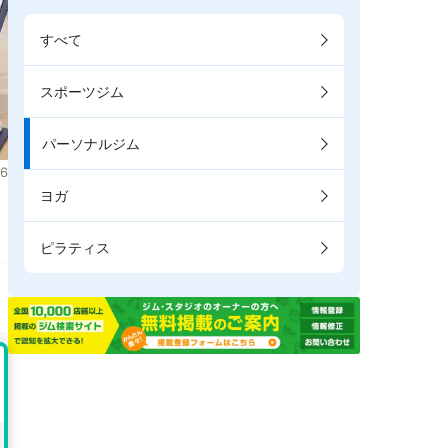
すべて
スポーツジム
パーソナルジム
6
ヨガ
ピラティス