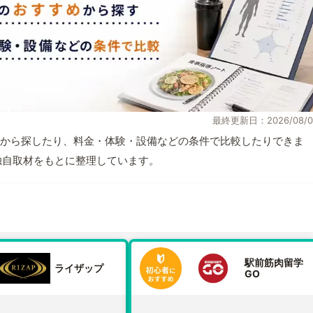
最終更新日：2026/08/0
から探したり、料金・体験・設備などの条件で比較したりできま
報と独自取材をもとに整理しています。
駅前筋肉留学
ライザップ
GO