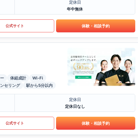
定休日
年中無休
体験・相談予約
公式サイト
ー
体組成計
Wi-Fi
ンセリング
駅から5分以内
定休日
定休日なし
体験・相談予約
公式サイト