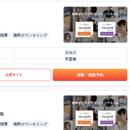
指導
無料カウンセリング
定休日
不定休
体験・相談予約
公式サイト
1階
指導
無料カウンセリング