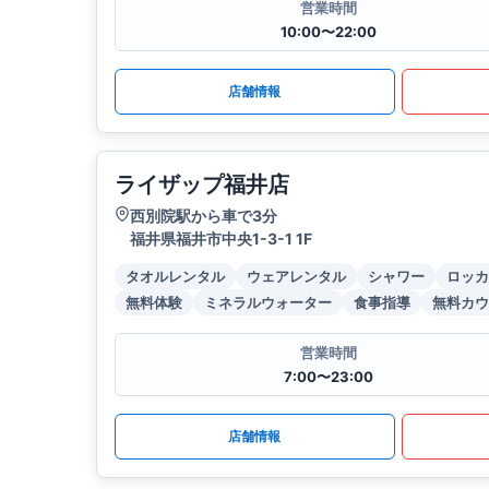
営業時間
10:00〜22:00
店舗情報
ライザップ福井店
西別院駅から車で3分
福井県福井市中央1-3-1 1F
タオルレンタル
ウェアレンタル
シャワー
ロッカ
無料体験
ミネラルウォーター
食事指導
無料カウ
営業時間
7:00〜23:00
店舗情報