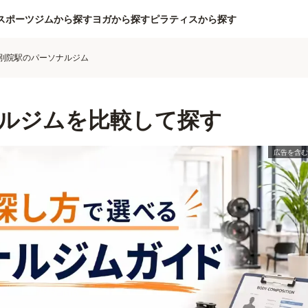
スポーツジムから探す
ヨガから探す
ピラティスから探す
別院駅のパーソナルジム
ルジムを比較して探す