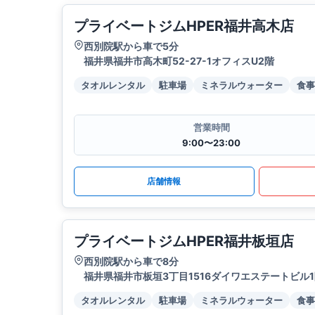
プライベートジムHPER福井高木店
西別院駅から車で5分
福井県福井市高木町52-27-1オフィスU2階
タオルレンタル
駐車場
ミネラルウォーター
食事
営業時間
9:00〜23:00
店舗情報
プライベートジムHPER福井板垣店
西別院駅から車で8分
福井県福井市板垣3丁目1516ダイワエステートビル
タオルレンタル
駐車場
ミネラルウォーター
食事