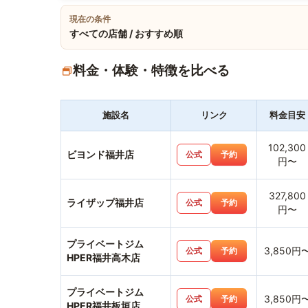
現在の条件
すべての店舗 / おすすめ順
料金・体験・特徴を比べる
施設名
リンク
料金目安
102,300
ビヨンド福井店
公式
予約
円〜
327,800
ライザップ福井店
公式
予約
円〜
プライベートジム
3,850円
公式
予約
HPER福井高木店
プライベートジム
3,850円
公式
予約
HPER福井板垣店