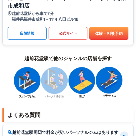
市成和店
越前花堂駅から車で7分
福井県福井市成和1－1114 八田ビル1B
体験・相談予約
店舗情報
公式サイト
越前花堂駅で他のジャンルの店舗を探す
ピラティス
スポーツジム
パーソナルジム
ヨガ
よくある質問
越前花堂駅周辺で料金が安いパーソナルジムはあります