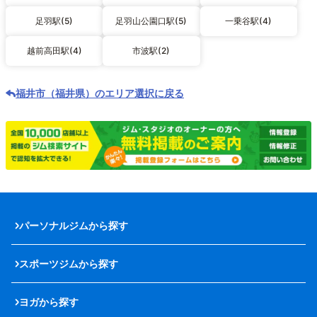
足羽駅(5)
足羽山公園口駅(5)
一乗谷駅(4)
越前高田駅(4)
市波駅(2)
福井市（福井県）のエリア選択に戻る
パーソナルジムから探す
スポーツジムから探す
ヨガから探す