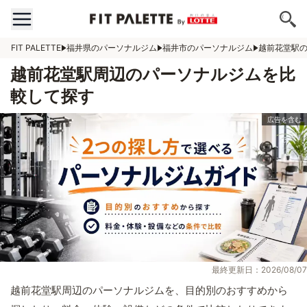
FIT PALETTE
福井県のパーソナルジム
福井市のパーソナルジム
越前花堂駅
越前花堂駅周辺のパーソナルジムを比
較して探す
最終更新日：2026/08/07
越前花堂駅周辺のパーソナルジムを、目的別のおすすめから