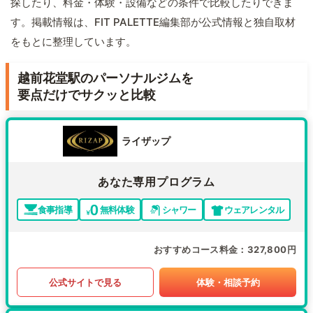
探したり、料金・体験・設備などの条件で比較したりできま
す。掲載情報は、FIT PALETTE編集部が公式情報と独自取材
をもとに整理しています。
越前花堂駅のパーソナルジムを
要点だけでサクッと比較
ライザップ
あなた専用プログラム
食事指導
無料体験
シャワー
ウェアレンタル
おすすめコース料金
327,800円
公式サイトで見る
体験・相談予約