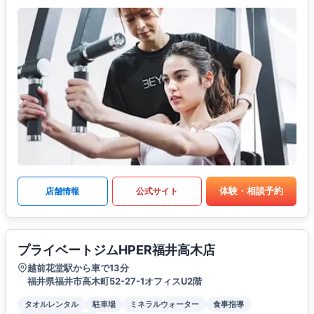
体験・相談予約
店舗情報
公式サイト
プライベートジムHPER福井高木店
越前花堂駅から車で13分
福井県福井市高木町52-27-1オフィスU2階
タオルレンタル
駐車場
ミネラルウォーター
食事指導