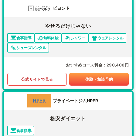
ビヨンド
やせるだけじゃない
食事指導
無料体験
シャワー
ウェアレンタル
シューズレンタル
おすすめコース料金
290,400円
公式サイトで見る
体験・相談予約
プライベートジムHPER
格安ダイエット
食事指導