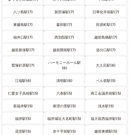
八ツ島駅(7)
新田塚駅(7)
日華化学前駅(7)
東藤島駅(7)
森田駅(7)
田原町駅(7)
福井口駅(7)
西別院駅(7)
越前島橋駅(7)
越前新保駅(7)
越前開発駅(7)
追分口駅(7)
ハーモニーホール駅
鷲塚針原駅(7)
大土呂駅(6)
(6)
江端駅(6)
清明駅(6)
ベル前駅(5)
仁愛女子高校駅(5)
六条駅(5)
商工会議所前駅(5)
新福井駅(5)
泰澄の里駅(5)
浅水駅(5)
福井駅(5)
福井城址大名町駅(5)
福大前西福井駅(5)
花堂駅(5)
赤十字前駅(5)
越前東郷駅(5)