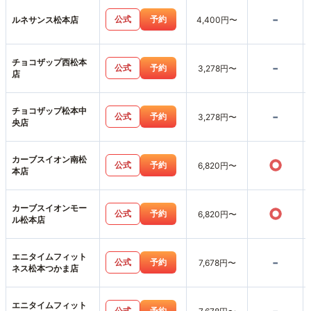
-
公式
予約
ルネサンス松本店
4,400円〜
チョコザップ西松本
-
公式
予約
3,278円〜
店
チョコザップ松本中
-
公式
予約
3,278円〜
央店
カーブスイオン南松
○
公式
予約
6,820円〜
本店
カーブスイオンモー
○
公式
予約
6,820円〜
ル松本店
エニタイムフィット
-
公式
予約
7,678円〜
ネス松本つかま店
エニタイムフィット
公式
予約