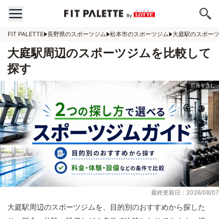
FIT PALETTE
長野県のスポーツジム
松本市のスポーツジム
大庭駅のスポー
大庭駅周辺のスポーツジムを比較して
探す
最終更新日：2026/08/07
大庭駅周辺のスポーツジムを、目的別のおすすめから探した