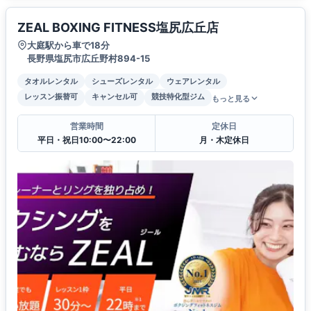
ZEAL BOXING FITNESS塩尻広丘店
大庭駅から車で18分
長野県塩尻市広丘野村894-15
タオルレンタル
シューズレンタル
ウェアレンタル
レッスン振替可
キャンセル可
競技特化型ジム
もっと見る
営業時間
定休日
平日・祝日10:00〜22:00
月・木定休日