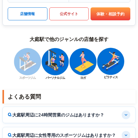
体験・相談予約
店舗情報
公式サイト
大庭駅で他のジャンルの店舗を探す
ピラティス
スポーツジム
パーソナルジム
ヨガ
よくある質問
大庭駅周辺に24時間営業のジムはありますか？
大庭駅周辺に女性専用のスポーツジムはありますか？