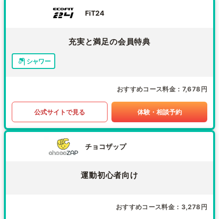
FiT24
充実と満足の会員特典
シャワー
おすすめコース料金
7,678円
公式サイトで見る
体験・相談予約
チョコザップ
運動初心者向け
おすすめコース料金
3,278円