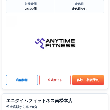
営業時間
定休日
24:00間
定休日なし
体験・相談予約
店舗情報
公式サイト
エニタイムフィットネス南松本店
大庭駅から車で8分