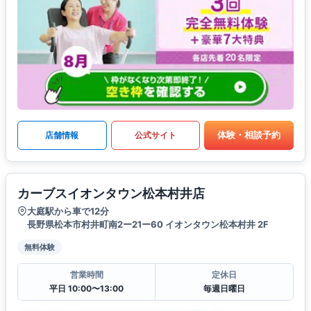
体験・相談予約
店舗情報
公式サイト
カーブスイオンタウン松本村井店
大庭駅から車で12分
長野県松本市村井町南2ー21ー60 イオンタウン松本村井 2F
無料体験
営業時間
定休日
平日 10:00〜13:00
毎週日曜日