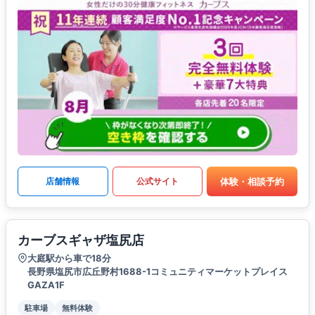
体験・相談予約
店舗情報
公式サイト
カーブスギャザ塩尻店
大庭駅から車で18分
長野県塩尻市広丘野村1688-1コミュニティマーケットプレイス
GAZA1F
駐車場
無料体験