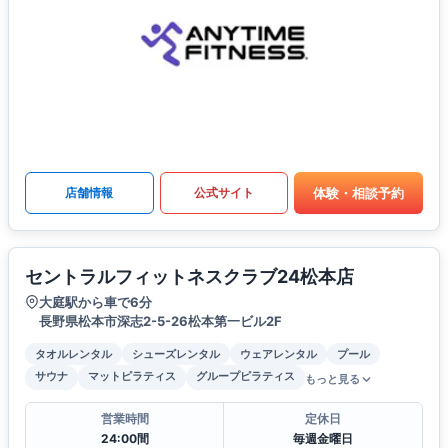
体験・相談予約
店舗情報
公式サイト
セントラルフィットネスクラブ24松本店
大庭駅から車で6分
長野県松本市深志2-5-26松本第一ビル2F
タオルレンタル
シューズレンタル
ウェアレンタル
プール
サウナ
マットピラティス
グループピラティス
もっと見る
営業時間
定休日
24:00間
毎週金曜日