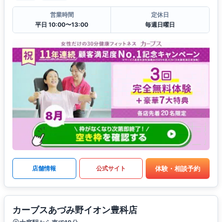
営業時間
定休日
平日 10:00〜13:00
毎週日曜日
体験・相談予約
店舗情報
公式サイト
カーブスあづみ野イオン豊科店