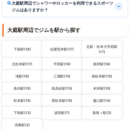
大庭駅周辺でシャワーやロッカーを利用できるスポーツ
ジムはありますか？
大庭駅周辺でジムを駅から探す
北新・松本大学前駅
下新駅(18)
信濃荒井駅(17)
(17)
北松本駅(17)
平田駅(16)
新村駅(16)
渚駅(16)
三溝駅(15)
南松本駅(15)
島内駅(15)
島高松駅(15)
村井駅(15)
松本駅(15)
西松本駅(15)
森口駅(14)
下島駅(13)
波田駅(7)
新島々駅(2)
渕東駅(2)