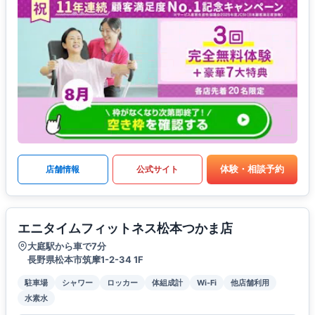
体験・相談予約
店舗情報
公式サイト
エニタイムフィットネス松本つかま店
大庭駅から車で7分
長野県松本市筑摩1-2-34 1F
駐車場
シャワー
ロッカー
体組成計
Wi-Fi
他店舗利用
水素水