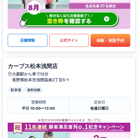
体験・相談予約
店舗情報
公式サイト
カーブス松本浅間店
大庭駅から車で12分
長野県松本市浅間温泉2丁目5-1
駐車場
無料体験
営業時間
定休日
平日 10:00〜13:00
毎週日曜日