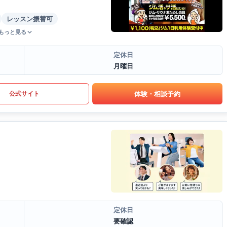
レッスン振替可
もっと見る
定休日
月曜日
体験・相談予約
公式サイト
定休日
要確認