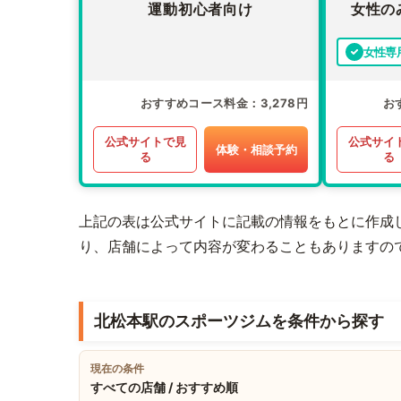
運動初心者向け
女性の
女性専
おすすめコース料金
3,278円
お
公式サイトで見
公式サイ
体験・相談予約
る
る
上記の表は公式サイトに記載の情報をもとに作成
り、店舗によって内容が変わることもありますの
北松本駅のスポーツジムを条件から探す
現在の条件
すべての店舗 / おすすめ順