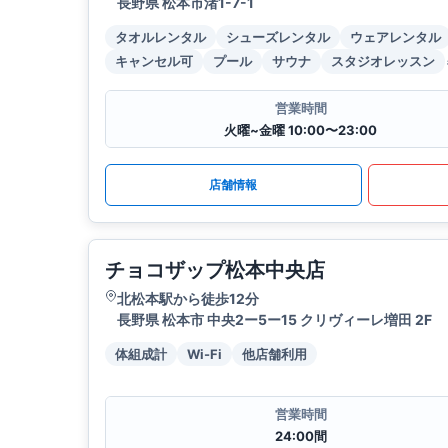
長野県 松本市渚1-7-1
タオルレンタル
シューズレンタル
ウェアレンタル
キャンセル可
プール
サウナ
スタジオレッスン
営業時間
火曜~金曜 10:00〜23:00
店舗情報
チョコザップ松本中央店
北松本駅から徒歩12分
長野県 松本市 中央2ー5ー15 クリヴィーレ増田 2F
体組成計
Wi-Fi
他店舗利用
営業時間
24:00間