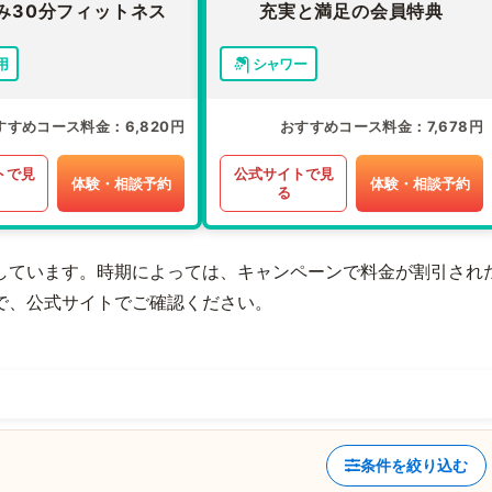
み30分フィットネス
充実と満足の会員特典
用
シャワー
すすめコース料金
6,820円
おすすめコース料金
7,678円
トで見
公式サイトで見
体験・相談予約
体験・相談予約
る
しています。時期によっては、キャンペーンで料金が割引され
で、公式サイトでご確認ください。
条件を絞り込む