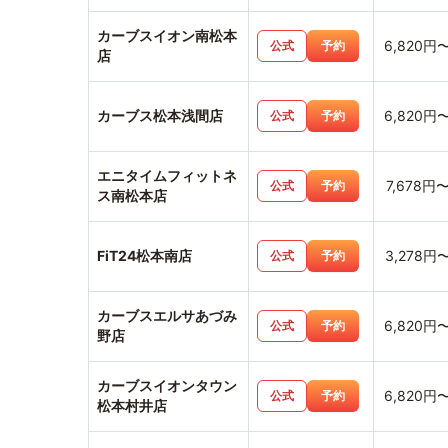
カーブスイオン南松本
6,820円
公式
予約
店
カーブス松本浅間店
6,820円
公式
予約
エニタイムフィットネ
7,678円
公式
予約
ス南松本店
FiT24松本南店
3,278円
公式
予約
カーブスエルサあづみ
6,820円
公式
予約
野店
カーブスイオンタウン
6,820円
公式
予約
松本村井店