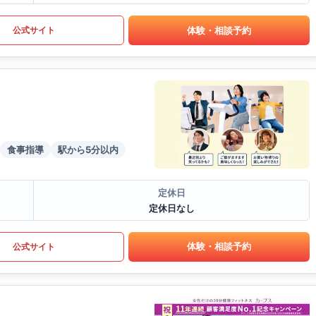
体験・相談予約
公式サイト
食事指導
駅から5分以内
定休日
定休日なし
体験・相談予約
公式サイト