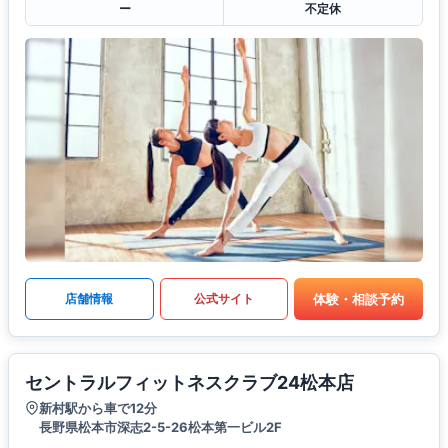
ー
不定休
体験・相談予約
店舗情報
公式サイト
セントラルフィットネスクラブ24松本店
新村駅から車で12分
長野県松本市深志2-5-26松本第一ビル2F