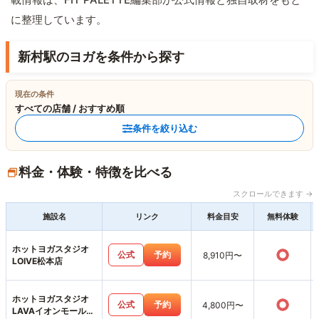
に整理しています。
新村駅のヨガを条件から探す
現在の条件
すべての店舗 / おすすめ順
条件を絞り込む
料金・体験・特徴を比べる
スクロールできます →
施設名
リンク
料金目安
無料体験
ホットヨガスタジオ
○
公式
予約
8,910円〜
LOIVE松本店
ホットヨガスタジオ
○
公式
予約
4,800円〜
LAVAイオンモール松