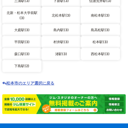
三溝駅(3)
下新駅(3)
信濃荒井駅(3)
北新・松本大学前駅
北松本駅(3)
南松本駅(3)
(3)
大庭駅(3)
島内駅(3)
島高松駅(3)
平田駅(3)
村井駅(3)
松本駅(3)
森口駅(3)
渚駅(3)
西松本駅(3)
下島駅(2)
松本市のエリア選択に戻る