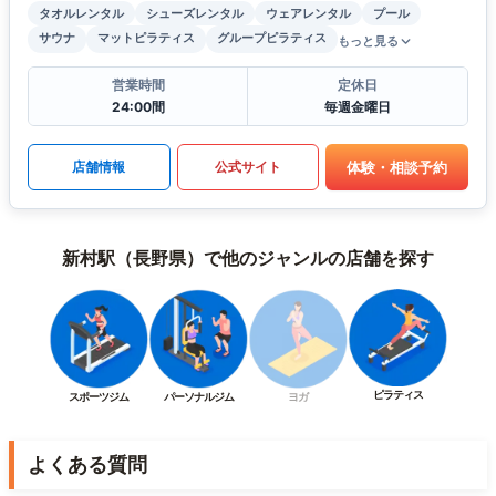
タオルレンタル
シューズレンタル
ウェアレンタル
プール
サウナ
マットピラティス
グループピラティス
もっと見る
営業時間
定休日
24:00間
毎週金曜日
体験・相談予約
店舗情報
公式サイト
新村駅（長野県）で他のジャンルの店舗を探す
ピラティス
スポーツジム
パーソナルジム
ヨガ
よくある質問