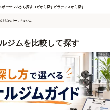
スポーツジムから探す
ヨガから探す
ピラティスから探す
松本駅のパーソナルジム
ルジムを比較して探す