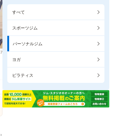
すべて
スポーツジム
パーソナルジム
7
ヨガ
ピラティス
→