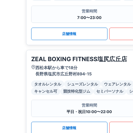
営業時間
7:00〜23:00
店舗情報
ZEAL BOXING FITNESS塩尻広丘店
西松本駅から車で18分
長野県塩尻市広丘野村894-15
タオルレンタル
シューズレンタル
ウェアレンタル
キャンセル可
競技特化型ジム
セミパーソナル
シ
営業時間
平日・祝日10:00〜22:00
店舗情報