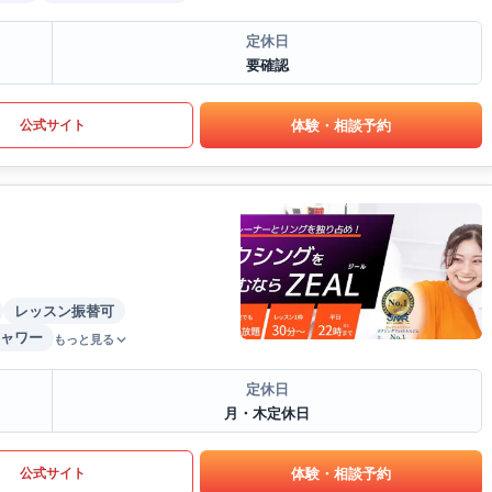
定休日
要確認
体験・相談予約
公式サイト
レッスン振替可
ャワー
もっと見る
定休日
月・木定休日
体験・相談予約
公式サイト