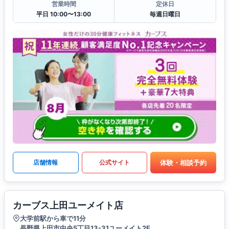
営業時間
定休日
平日 10:00〜13:00
毎週日曜日
体験・相談予約
店舗情報
公式サイト
カーブス上田ユーメイト店
大学前駅から車で11分
長野県上田市中央5丁目13-31ユーメイト2F