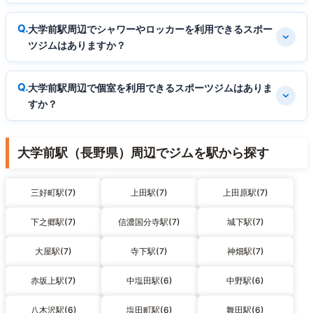
大学前駅周辺でシャワーやロッカーを利用できるスポー
ツジムはありますか？
大学前駅周辺で個室を利用できるスポーツジムはありま
すか？
大学前駅（長野県）周辺でジムを駅から探す
三好町駅(7)
上田駅(7)
上田原駅(7)
下之郷駅(7)
信濃国分寺駅(7)
城下駅(7)
大屋駅(7)
寺下駅(7)
神畑駅(7)
赤坂上駅(7)
中塩田駅(6)
中野駅(6)
八木沢駅(6)
塩田町駅(6)
舞田駅(6)