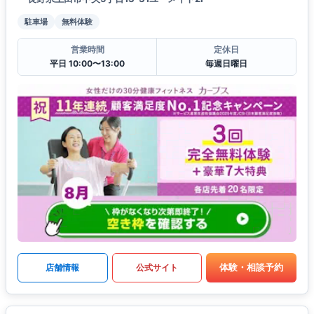
駐車場
無料体験
営業時間
定休日
平日 10:00〜13:00
毎週日曜日
体験・相談予約
店舗情報
公式サイト