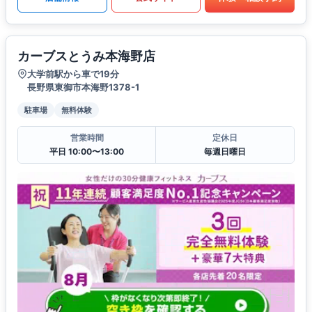
カーブスとうみ本海野店
大学前駅から車で19分
長野県東御市本海野1378-1
駐車場
無料体験
営業時間
定休日
平日 10:00〜13:00
毎週日曜日