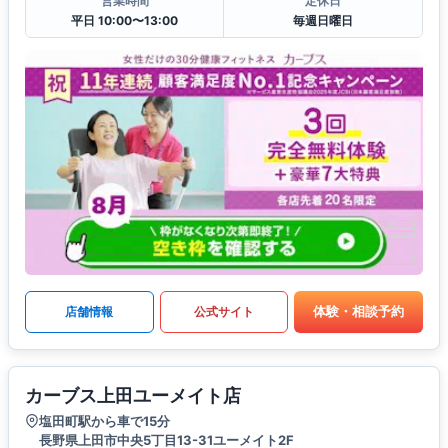
営業時間
定休日
平日 10:00〜13:00
毎週日曜日
体験・相談予約
店舗情報
公式サイト
カーブス上田ユーメイト店
塩田町駅から車で15分
長野県上田市中央5丁目13-31ユーメイト2F