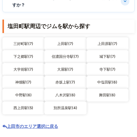
すか？
塩田町駅周辺でジムを駅から探す
三好町駅(7)
上田駅(7)
上田原駅(7)
下之郷駅(7)
信濃国分寺駅(7)
城下駅(7)
大学前駅(7)
大屋駅(7)
寺下駅(7)
神畑駅(7)
赤坂上駅(7)
中塩田駅(6)
中野駅(6)
八木沢駅(6)
舞田駅(6)
西上田駅(5)
別所温泉駅(4)
上田市のエリア選択に戻る