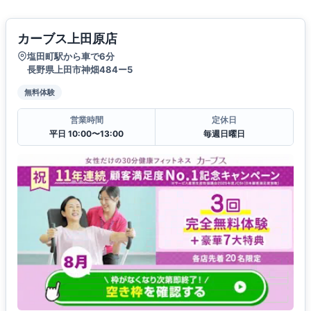
カーブス上田原店
塩田町駅から車で6分
長野県上田市神畑484ー5
無料体験
営業時間
定休日
平日 10:00〜13:00
毎週日曜日