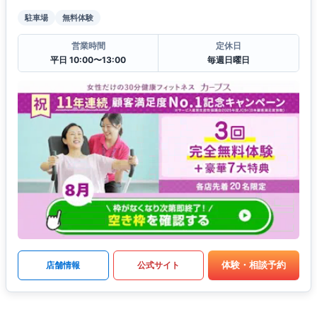
駐車場
無料体験
営業時間
定休日
平日 10:00〜13:00
毎週日曜日
体験・相談予約
店舗情報
公式サイト