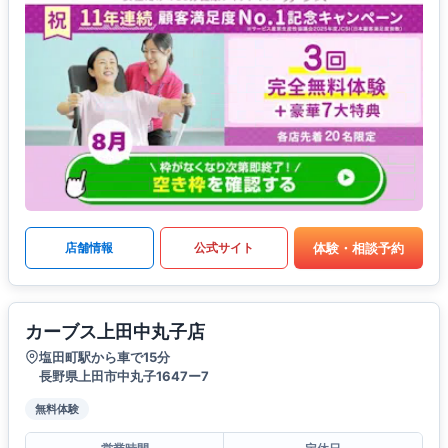
体験・相談予約
店舗情報
公式サイト
カーブス上田中丸子店
塩田町駅から車で15分
長野県上田市中丸子1647ー7
無料体験