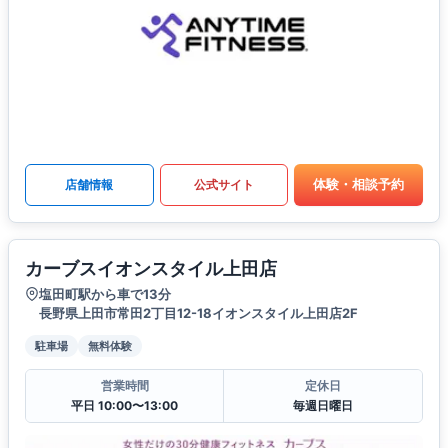
体験・相談予約
店舗情報
公式サイト
カーブスイオンスタイル上田店
塩田町駅から車で13分
長野県上田市常田2丁目12-18イオンスタイル上田店2F
駐車場
無料体験
営業時間
定休日
平日 10:00〜13:00
毎週日曜日