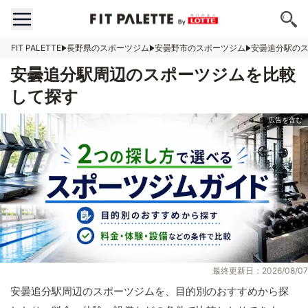
FIT PALETTE
長野県のスポーツジム
安曇野市のスポーツジム
安曇追分駅の
安曇追分駅周辺のスポーツジムを比較
して探す
最終更新日：2026/08/07
安曇追分駅周辺のスポーツジムを、目的別のおすすめから探