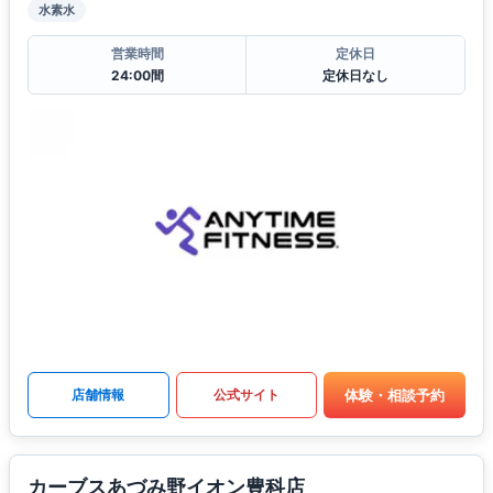
水素水
営業時間
定休日
24:00間
定休日なし
体験・相談予約
店舗情報
公式サイト
カーブスあづみ野イオン豊科店