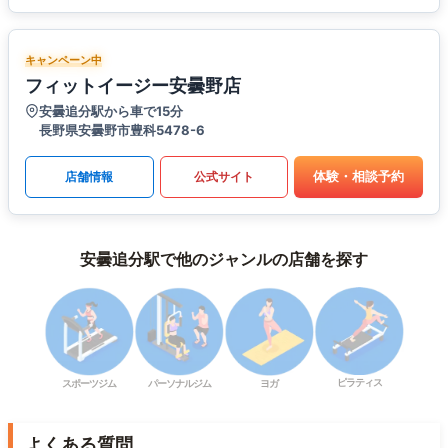
キャンペーン中
フィットイージー安曇野店
安曇追分駅から車で15分
長野県安曇野市豊科5478-6
体験・相談予約
店舗情報
公式サイト
安曇追分駅で他のジャンルの店舗を探す
ピラティス
スポーツジム
パーソナルジム
ヨガ
よくある質問