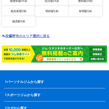
南豊科駅(12)
田沢駅(12)
豊科駅(10)
柏矢町駅(5)
明科駅(4)
有明駅(4)
穂高駅(4)
安曇野市のエリア選択に戻る
パーソナルジムから探す
スポーツジムから探す
ヨガから探す