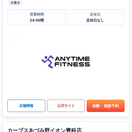
水素水
営業時間
定休日
24:00間
定休日なし
体験・相談予約
店舗情報
公式サイト
カーブスあづみ野イオン豊科店