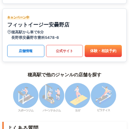
キャンペーン中
フィットイージー安曇野店
穂高駅から車で8分
長野県安曇野市豊科5478-6
体験・相談予約
店舗情報
公式サイト
穂高駅で他のジャンルの店舗を探す
ピラティス
スポーツジム
パーソナルジム
ヨガ
よくある質問