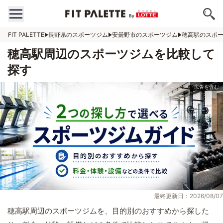
FIT PALETTE
長野県のスポーツジム
安曇野市のスポーツジム
穂高駅のスポ
穂高駅周辺のスポーツジムを比較して
探す
最終更新日：2026/08/07
穂高駅周辺のスポーツジムを、目的別のおすすめから探した