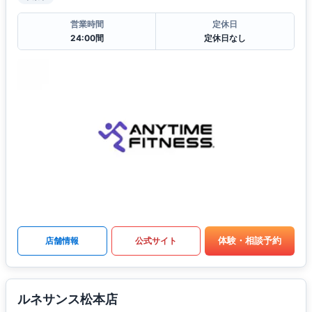
営業時間
定休日
24:00間
定休日なし
体験・相談予約
店舗情報
公式サイト
ルネサンス松本店