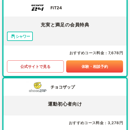
FiT24
充実と満足の会員特典
シャワー
おすすめコース料金
7,678円
公式サイトで見る
体験・相談予約
チョコザップ
運動初心者向け
おすすめコース料金
3,278円