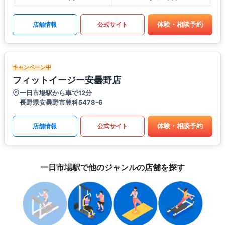
体験・相談予約
店舗情報
公式サイト
キャンペーン中
フィットイージー安曇野店
一日市場駅から車で12分
長野県安曇野市豊科5478-6
体験・相談予約
店舗情報
公式サイト
一日市場駅で他のジャンルの店舗を探す