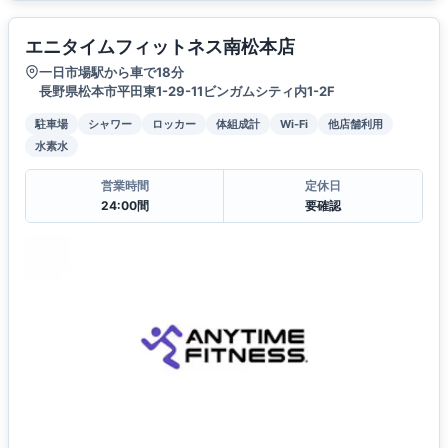
エニタイムフィットネス南松本店
一日市場駅から車で18分
長野県松本市平田東1-29-11ビンガムシティ内1-2F
駐車場
シャワー
ロッカー
体組成計
Wi-Fi
他店舗利用
水素水
営業時間
定休日
24:00間
要確認