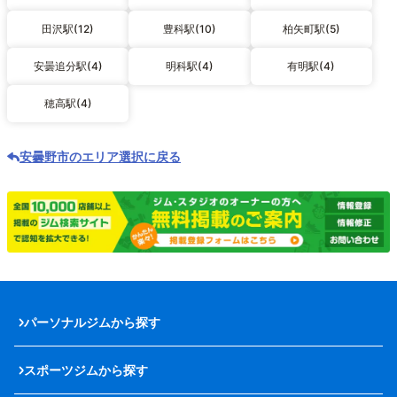
田沢駅(12)
豊科駅(10)
柏矢町駅(5)
安曇追分駅(4)
明科駅(4)
有明駅(4)
穂高駅(4)
安曇野市のエリア選択に戻る
パーソナルジムから探す
スポーツジムから探す