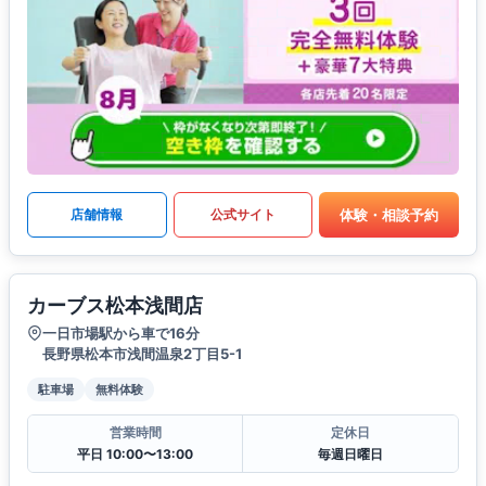
体験・相談予約
店舗情報
公式サイト
カーブス松本浅間店
一日市場駅から車で16分
長野県松本市浅間温泉2丁目5-1
駐車場
無料体験
営業時間
定休日
平日 10:00〜13:00
毎週日曜日