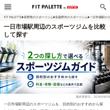
FIT PALETTE
長野県のスポーツジム
安曇野市のスポーツジム
一日市場駅の
一日市場駅周辺のスポーツジムを比較
して探す
最終更新日：2026/08/06
一日市場駅周辺のスポーツジムを、目的別のおすすめから探