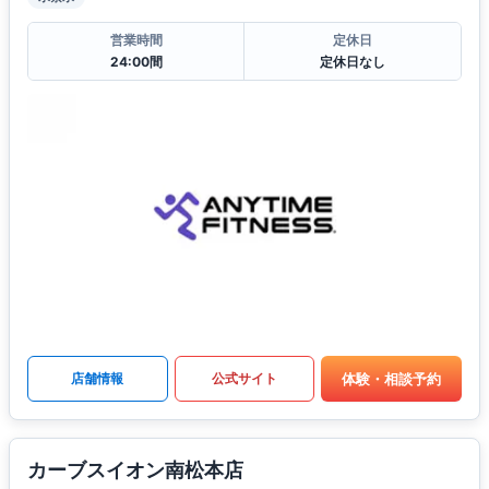
営業時間
定休日
24:00間
定休日なし
体験・相談予約
店舗情報
公式サイト
カーブスイオン南松本店