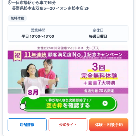
一日市場駅から車で16分
長野県松本市双葉5ー20 イオン南松本店 2F
無料体験
営業時間
定休日
平日 10:00〜13:00
毎週日曜日
体験・相談予約
店舗情報
公式サイト