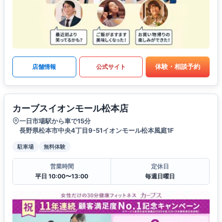
体験・相談予約
店舗情報
公式サイト
カーブスイオンモール松本店
一日市場駅から車で15分
長野県松本市中央4丁目9-51イオンモール松本風庭1F
駐車場
無料体験
営業時間
定休日
平日 10:00〜13:00
毎週日曜日