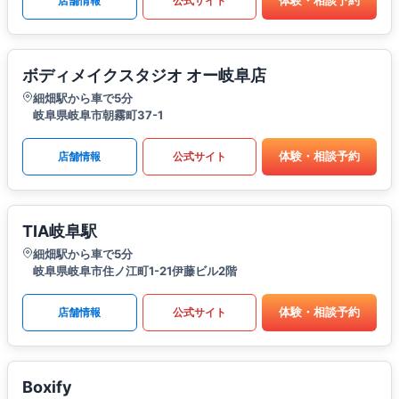
体験・相談予約
店舗情報
公式サイト
ボディメイクスタジオ オー岐阜店
細畑駅から車で5分
岐阜県岐阜市朝霧町37-1
体験・相談予約
店舗情報
公式サイト
TIA岐阜駅
細畑駅から車で5分
岐阜県岐阜市住ノ江町1-21伊藤ビル2階
体験・相談予約
店舗情報
公式サイト
Boxify