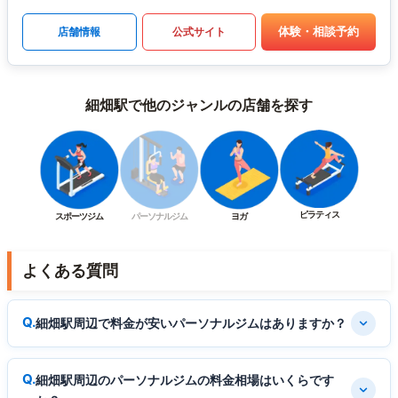
体験・相談予約
店舗情報
公式サイト
細畑駅で他のジャンルの店舗を探す
ピラティス
スポーツジム
パーソナルジム
ヨガ
よくある質問
細畑駅周辺で料金が安いパーソナルジムはありますか？
細畑駅周辺のパーソナルジムの料金相場はいくらです