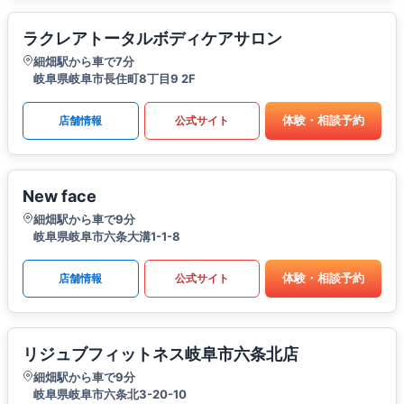
ラクレアトータルボディケアサロン
細畑駅から車で7分
岐阜県岐阜市長住町8丁目9 2F
体験・相談予約
店舗情報
公式サイト
New face
細畑駅から車で9分
岐阜県岐阜市六条大溝1-1-8
体験・相談予約
店舗情報
公式サイト
リジュブフィットネス岐阜市六条北店
細畑駅から車で9分
岐阜県岐阜市六条北3-20-10