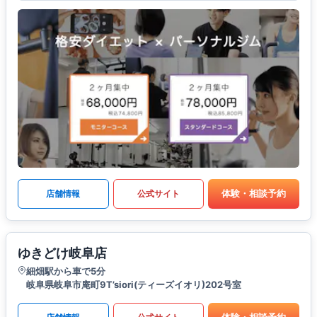
体験・相談予約
店舗情報
公式サイト
ゆきどけ岐阜店
細畑駅から車で5分
岐阜県岐阜市庵町9T’siori(ティーズイオリ)202号室