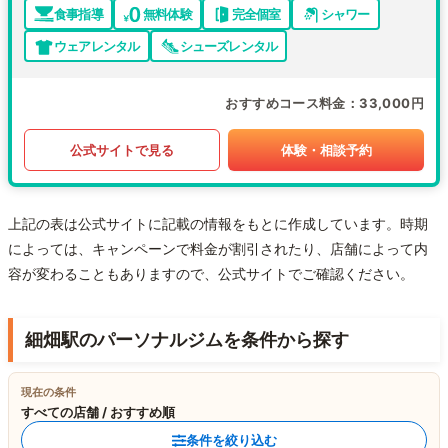
食事指導
無料体験
完全個室
シャワー
ウェアレンタル
シューズレンタル
おすすめコース料金
33,000円
公式サイトで見る
体験・相談予約
上記の表は公式サイトに記載の情報をもとに作成しています。時期
によっては、キャンペーンで料金が割引されたり、店舗によって内
容が変わることもありますので、公式サイトでご確認ください。
細畑駅のパーソナルジムを条件から探す
現在の条件
すべての店舗 / おすすめ順
条件を絞り込む