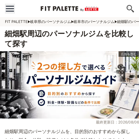
FIT PALETTE
岐阜県のパーソナルジム
岐阜市のパーソナルジム
細畑駅のパ
細畑駅周辺のパーソナルジムを比較し
て探す
最終更新日：2026/08/06
細畑駅周辺のパーソナルジムを、目的別のおすすめから探し