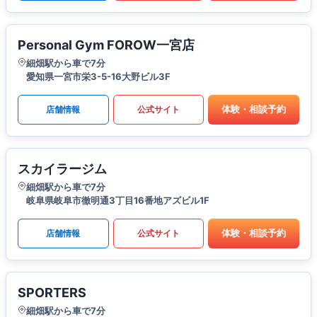
Personal Gym FOROW一宮店
細畑駅から車で7分
愛知県一宮市栄3-5-16大野ビル3F
体験・相談予約
店舗情報
公式サイト
スカイラージム
細畑駅から車で7分
岐阜県岐阜市徹明通3丁目16番地アズビル1F
体験・相談予約
店舗情報
公式サイト
SPORTERS
細畑駅から車で7分