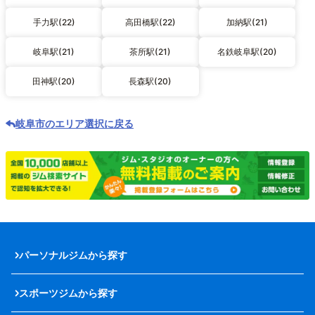
手力駅(22)
高田橋駅(22)
加納駅(21)
岐阜駅(21)
茶所駅(21)
名鉄岐阜駅(20)
田神駅(20)
長森駅(20)
岐阜市のエリア選択に戻る
パーソナルジムから探す
スポーツジムから探す