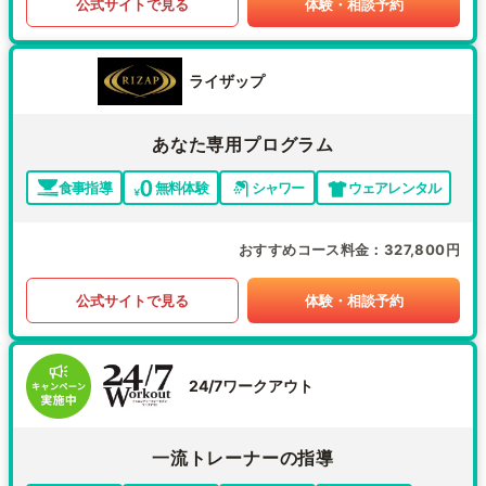
公式サイトで見る
体験・相談予約
ライザップ
あなた専用プログラム
食事指導
無料体験
シャワー
ウェアレンタル
おすすめコース料金
327,800円
公式サイトで見る
体験・相談予約
24/7ワークアウト
一流トレーナーの指導