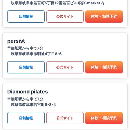
岐阜県岐阜市若宮町5丁目12番若宮ビル1階X-market内
体験・相談予約
店舗情報
公式サイト
persist
細畑駅から車で7分
岐阜県岐阜市徹明通4丁目6-6
体験・相談予約
店舗情報
公式サイト
Diamond pilates
細畑駅から車で7分
岐阜県岐阜市若宮町6-8-4
体験・相談予約
店舗情報
公式サイト