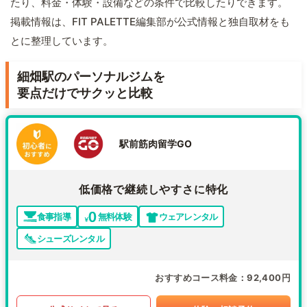
たり、料金・体験・設備などの条件で比較したりできます。
掲載情報は、FIT PALETTE編集部が公式情報と独自取材をも
とに整理しています。
細畑駅のパーソナルジムを
要点だけでサクッと比較
駅前筋肉留学GO
低価格で継続しやすさに特化
食事指導
無料体験
ウェアレンタル
シューズレンタル
おすすめコース料金
92,400円