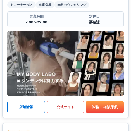
トレーナー指名
食事指導
無料カウンセリング
営業時間
定休日
7:00〜22:00
要確認
体験・相談予約
店舗情報
公式サイト