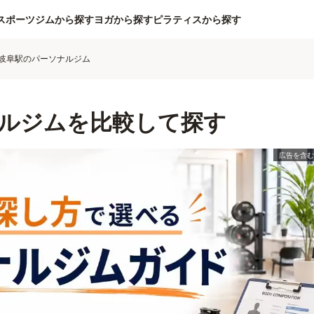
スポーツジムから探す
ヨガから探す
ピラティスから探す
岐阜駅のパーソナルジム
ルジムを比較して探す