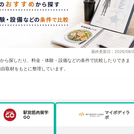
最終更新日：2026/08/0
から探したり、料金・体験・設備などの条件で比較したりできま
報と独自取材をもとに整理しています。
駅前筋肉留学
マイボディラ
GO
ボ