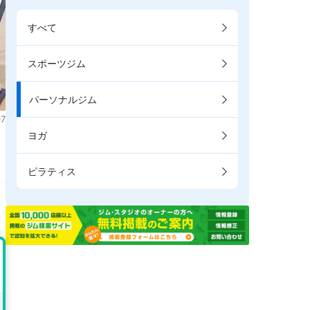
すべて
スポーツジム
パーソナルジム
7
ヨガ
ピラティス