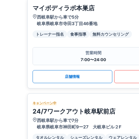
マイボディラボ本巣店
西岐阜駅から車で5分
岐阜県岐阜市寺田3丁目46番地
トレーナー指名
食事指導
無料カウンセリング
営業時間
7:00〜24:00
店舗情報
キャンペーン中
24/7ワークアウト岐阜駅前店
西岐阜駅から車で7分
岐阜県岐阜市神田町9ー27 大岐阜ビル２F
タオルレンタル
シューズレンタル
ウェアレンタル