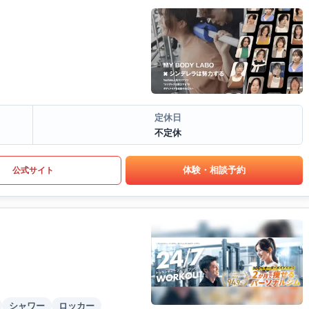
定休日
不定休
体験・相談予約
公式サイト
シャワー
ロッカー