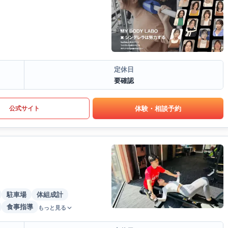
定休日
要確認
体験・相談予約
公式サイト
駐車場
体組成計
食事指導
もっと見る