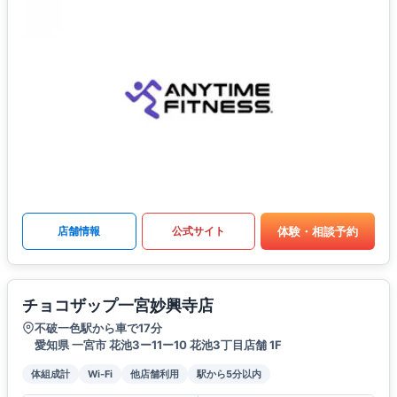
体験・相談予約
店舗情報
公式サイト
チョコザップ一宮妙興寺店
不破一色駅から車で17分
愛知県 一宮市 花池3ー11ー10 花池3丁目店舗 1F
体組成計
Wi-Fi
他店舗利用
駅から5分以内