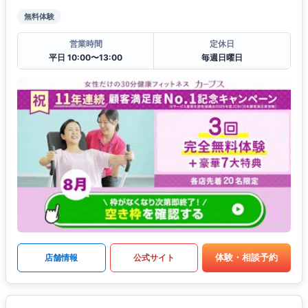
無料体験
営業時間
定休日
平日 10:00〜13:00
毎週日曜日
体験・相談予約
店舗情報
公式サイト