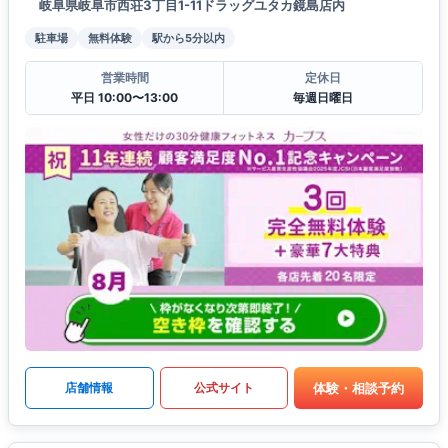
岐阜県岐阜市西荘3丁目1-11ドラッグユタカ鏡島店内
駐車場
無料体験
駅から5分以内
営業時間
定休日
平日 10:00〜13:00
毎週日曜日
体験・相談予約
店舗情報
公式サイト