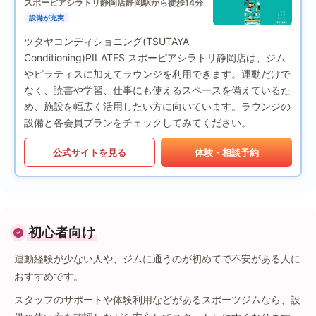
スポーピアシラトリ静岡店
静岡駅から徒歩14分
設備が充実
ツタヤコンディショニング(TSUTAYA
Conditioning)PILATES スポーピアシラトリ静岡店は、ジム
やピラティスに加えてラウンジを利用できます。運動だけで
なく、読書や学習、仕事にも使えるスペースを備えているた
め、施設を幅広く活用したい方に向いています。ラウンジの
設備と各会員プランをチェックしてみてください。
公式サイトを見る
体験・相談予約
初心者向け
運動経験が少ない人や、ジムに通うのが初めてで不安がある人に
おすすめです。
スタッフのサポートや体験利用などがあるスポーツジムなら、設