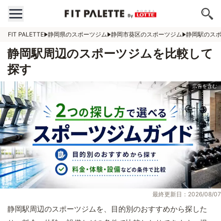
FIT PALETTE
静岡県のスポーツジム
静岡市葵区のスポーツジム
静岡駅のス
静岡駅周辺のスポーツジムを比較して
探す
最終更新日：2026/08/07
静岡駅周辺のスポーツジムを、目的別のおすすめから探した