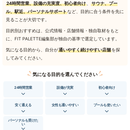
24時間営業、設備の充実度、初心者向け
、
サウナ、プー
ル、駅近、パーソナルサポート
など、目的に合う条件を先に
見ることが大切です。
目的別おすすめは、公式情報・店舗情報・独自取材をもと
に、FIT PALETTE編集部が独自の基準で選定しています。
気になる目的から、自分が
通いやすく続けやすい店舗
を探
してみてください。
気になる目的を選んでください
24時間営業
設備が充実
初心者向け
安く通える
女性も通いやすい
プールも使いたい
パーソナルも受けた
い