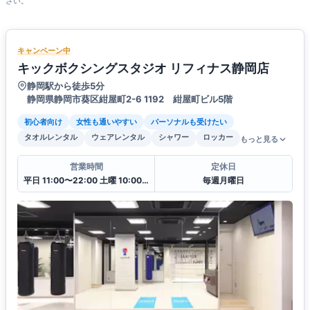
さい。
キャンペーン中
キックボクシングスタジオ リフィナス静岡店
静岡駅から徒歩5分
静岡県静岡市葵区紺屋町2-6 1192 紺屋町ビル5階
初心者向け
女性も通いやすい
パーソナルも受けたい
タオルレンタル
ウェアレンタル
シャワー
ロッカー
もっと見る
営業時間
定休日
平日 11:00〜22:00 土曜 10:00〜20:00 日・祝 10:00〜18:00
毎週月曜日