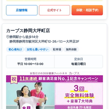
体験・相談予約
店舗情報
公式サイト
カーブス静岡大坪町店
静岡駅から徒歩14分
静岡県静岡市駿河区大坪町12-26バロー大坪店2F
初心者向け
女性も通いやすい
駐車場
無料体験
営業時間
定休日
平日 10:00〜13:00
毎週日曜日