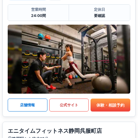
営業時間
定休日
24:00間
要確認
体験・相談予約
店舗情報
公式サイト
エニタイムフィットネス静岡呉服町店