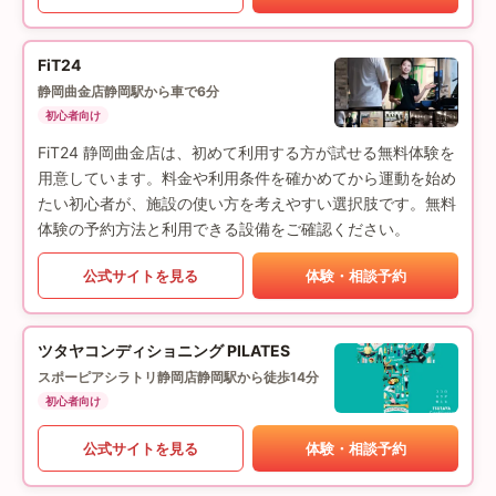
FiT24
静岡曲金店
静岡駅から車で6分
初心者向け
FiT24 静岡曲金店は、初めて利用する方が試せる無料体験を
用意しています。料金や利用条件を確かめてから運動を始め
たい初心者が、施設の使い方を考えやすい選択肢です。無料
体験の予約方法と利用できる設備をご確認ください。
公式サイトを見る
体験・相談予約
ツタヤコンディショニング PILATES
スポーピアシラトリ静岡店
静岡駅から徒歩14分
初心者向け
公式サイトを見る
体験・相談予約