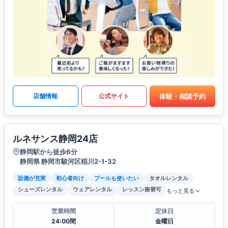
体験・相談予約
店舗情報
公式サイト
ルネサンス静岡24店
静岡駅から徒歩6分
静岡県 静岡市駿河区稲川2-1-32
設備が充実
初心者向け
プールも使いたい
タオルレンタル
シューズレンタル
ウェアレンタル
レッスン振替可
もっと見る
営業時間
定休日
24:00間
金曜日