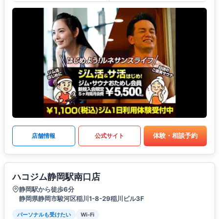
体験・相談予約
店舗情報
公式サイト
ハコジム静岡駅南口店
静岡駅から徒歩6分
静岡県静岡市駿河区稲川1-8-29稲川ビル3F
パーソナルも受けたい
Wi-Fi