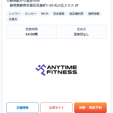
静岡駅から徒歩10分
静岡県静岡市葵区呉服町1-30 札の辻クロス 2F
シャワー
ロッカー
Wi-Fi
完全個室
他店舗利用
無料体験
水素水
営業時間
定休日
24:00間
定休日なし
体験・相談予約
店舗情報
公式サイト