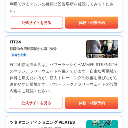
利用できるマシンの種類と設置場所を確認してみてくださ
い。
公式サイトを見る
体験・相談予約
FiT24
静岡曲金店
静岡駅から車で6分
設備が充実
FiT24 静岡曲金店は、パワーラックやHAMMER STRENGTH
のマシン、フリーウェイトを備えています。自由な可動域で
体幹も鍛えたい方が、筋力トレーニングの設備を選びながら
進めやすい環境です。パワーラックとフリーウェイトの設置
内容をご確認ください。
公式サイトを見る
体験・相談予約
ツタヤコンディショニング PILATES