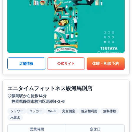
体験・相談予約
店舗情報
公式サイト
エニタイムフィットネス駿河馬渕店
静岡駅から徒歩14分
静岡県静岡市駿河区馬渕4-2-6
シャワー
ロッカー
Wi-Fi
完全個室
他店舗利用
無料体験
水素水
営業時間
定休日