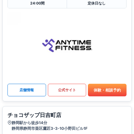
24:00間
定休日なし
体験・相談予約
店舗情報
公式サイト
チョコザップ日吉町店
静岡駅から徒歩14分
静岡県静岡市葵区鷹匠3-3-10小野田ビル1F