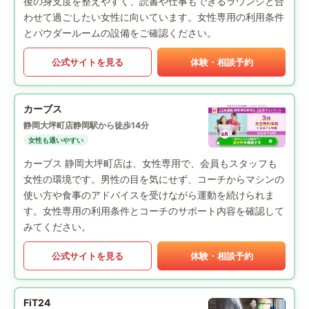
後の身支度を整えやすく、読書や仕事もできるラウンジと合
わせて過ごしたい女性に向いています。女性専用の利用条件
とパウダールームの設備をご確認ください。
公式サイトを見る
体験・相談予約
カーブス
静岡大坪町店
静岡駅から徒歩14分
女性も通いやすい
カーブス 静岡大坪町店は、女性専用で、会員もスタッフも
女性の環境です。男性の目を気にせず、コーチからマシンの
使い方や食事のアドバイスを受けながら運動を続けられま
す。女性専用の利用条件とコーチのサポート内容を確認して
みてください。
公式サイトを見る
体験・相談予約
FiT24