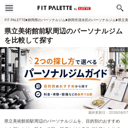
FIT PALETTE
静岡県のパーソナルジム
静岡市清水区のパーソナルジム
県立
県立美術館前駅周辺のパーソナルジム
を比較して探す
最終更新日：2026/08/07
県立美術館前駅周辺のパーソナルジムを、目的別のおすすめ