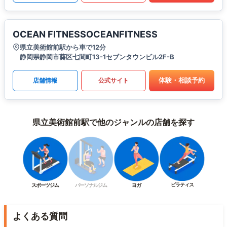
OCEAN FITNESSOCEANFITNESS
県立美術館前駅から車で12分
静岡県静岡市葵区七間町13-1セブンタウンビル2F-B
体験・相談予約
店舗情報
公式サイト
県立美術館前駅で他のジャンルの店舗を探す
ピラティス
スポーツジム
パーソナルジム
ヨガ
よくある質問