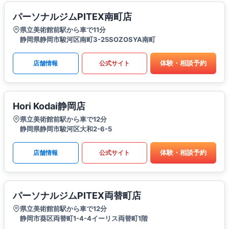
パーソナルジムPITEX南町店
県立美術館前駅から車で11分
静岡県静岡市駿河区南町3-25SOZOSYA南町
体験・相談予約
店舗情報
公式サイト
Hori Kodai静岡店
県立美術館前駅から車で12分
静岡県静岡市駿河区大和2-6-5
体験・相談予約
店舗情報
公式サイト
パーソナルジムPITEX両替町店
県立美術館前駅から車で12分
静岡市葵区両替町1-4-4イーリス両替町1階