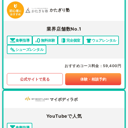
かたぎり塾
業界店舗数No.1
食事指導
無料体験
完全個室
ウェアレンタル
シューズレンタル
おすすめコース料金
59,400円
公式サイトで見る
体験・相談予約
マイボディラボ
YouTubeで人気
食事指導