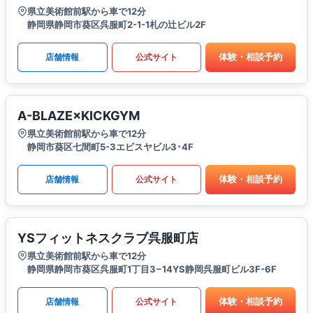
県立美術館前駅から車で12分
静岡県静岡市葵区呉服町2-1-1札の辻ビル2F
体験・相談予約
店舗情報
公式サイト
A-BLAZE×KICKGYM
県立美術館前駅から車で12分
静岡市葵区七間町5-3エビスヤビル3･4F
体験・相談予約
店舗情報
公式サイト
YSフィットネスクラブ呉服町店
県立美術館前駅から車で12分
静岡県静岡市葵区呉服町1丁目3−14YS静岡呉服町ビル3F-6F
体験・相談予約
店舗情報
公式サイト