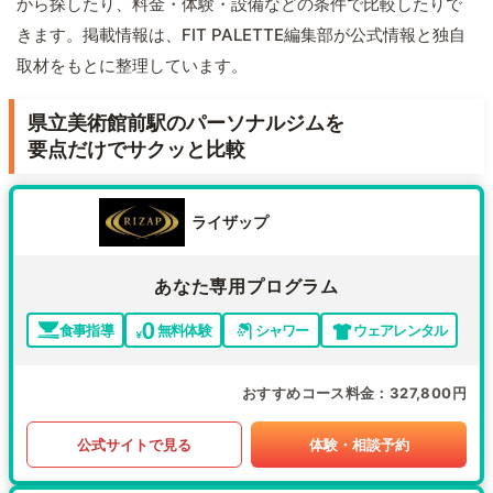
から探したり、料金・体験・設備などの条件で比較したりで
きます。掲載情報は、FIT PALETTE編集部が公式情報と独自
取材をもとに整理しています。
県立美術館前駅のパーソナルジムを
要点だけでサクッと比較
ライザップ
あなた専用プログラム
食事指導
無料体験
シャワー
ウェアレンタル
おすすめコース料金
327,800円
公式サイトで見る
体験・相談予約