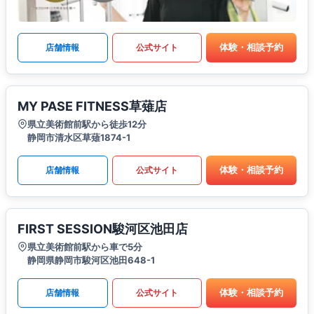
体験・相談予約
店舗情報
公式サイト
MY PASE FITNESS草薙店
県立美術館前駅から徒歩12分
静岡市清水区草薙1874-1
体験・相談予約
店舗情報
公式サイト
FIRST SESSION駿河区池田店
県立美術館前駅から車で5分
静岡県静岡市駿河区池田648-1
体験・相談予約
店舗情報
公式サイト