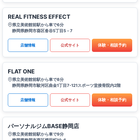
REAL FITNESS EFFECT
県立美術館前駅から車で6分
静岡県静岡市葵区沓谷5丁目5－7
体験・相談予約
店舗情報
公式サイト
FLAT ONE
県立美術館前駅から車で8分
静岡県静岡市駿河区曲金1丁目7-121スポーツ堂接骨院内2階
体験・相談予約
店舗情報
公式サイト
パーソナルジムBASE静岡店
県立美術館前駅から車で9分
静岡県静岡市葵区横田町10-6