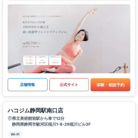
体験・相談予約
店舗情報
公式サイト
ハコジム静岡駅南口店
県立美術館前駅から車で12分
静岡県静岡市駿河区稲川1-8-29稲川ビル3F
Wi-Fi