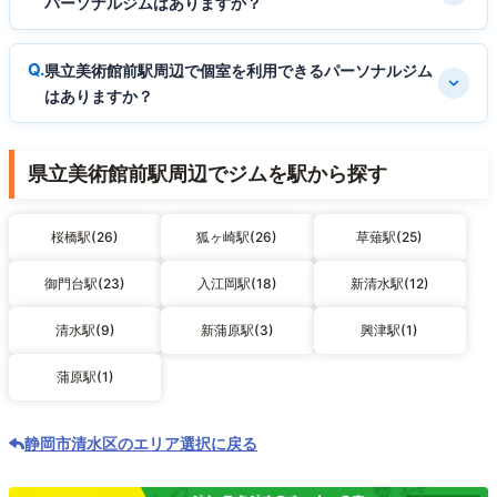
パーソナルジムはありますか？
県立美術館前駅周辺で個室を利用できるパーソナルジム
はありますか？
県立美術館前駅周辺でジムを駅から探す
桜橋駅(26)
狐ヶ崎駅(26)
草薙駅(25)
御門台駅(23)
入江岡駅(18)
新清水駅(12)
清水駅(9)
新蒲原駅(3)
興津駅(1)
蒲原駅(1)
静岡市清水区のエリア選択に戻る