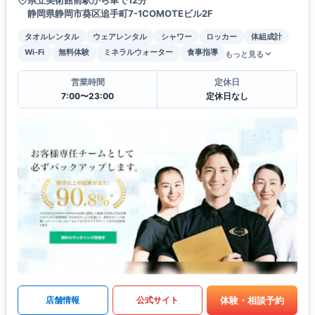
静岡県静岡市葵区追手町7-1COMOTEビル2F
タオルレンタル
ウェアレンタル
シャワー
ロッカー
体組成計
Wi-Fi
無料体験
ミネラルウォーター
食事指導
もっと見る
営業時間
定休日
7:00〜23:00
定休日なし
体験・相談予約
店舗情報
公式サイト