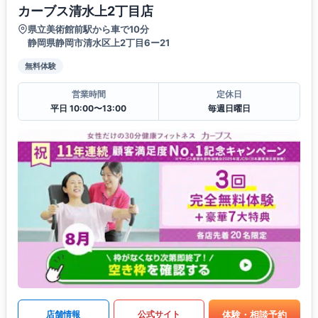
カーブス清水上2丁目店
県立美術館前駅から車で10分
静岡県静岡市清水区上2丁目6ー21
無料体験
営業時間
定休日
平日 10:00〜13:00
毎週日曜日
体験・相談予約
店舗情報
公式サイト