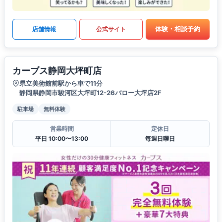
体験・相談予約
店舗情報
公式サイト
カーブス静岡大坪町店
県立美術館前駅から車で11分
静岡県静岡市駿河区大坪町12-26バロー大坪店2F
駐車場
無料体験
営業時間
定休日
平日 10:00〜13:00
毎週日曜日