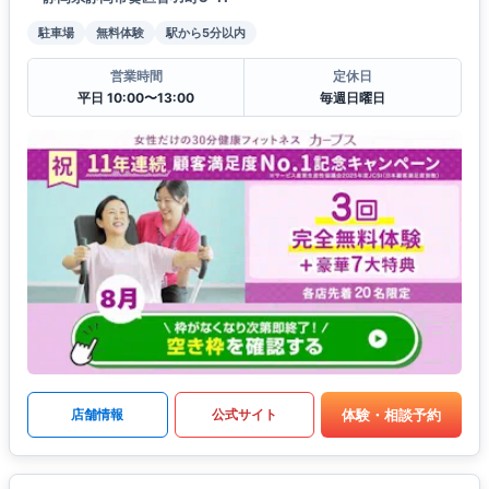
駐車場
無料体験
駅から5分以内
営業時間
定休日
平日 10:00〜13:00
毎週日曜日
体験・相談予約
店舗情報
公式サイト