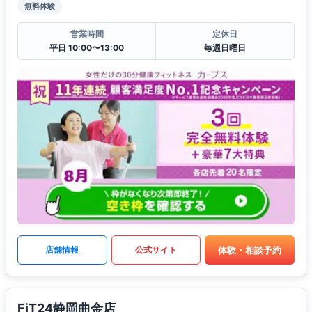
無料体験
営業時間
定休日
平日 10:00〜13:00
毎週日曜日
体験・相談予約
店舗情報
公式サイト
FiT24静岡曲金店