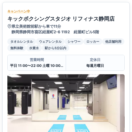
キャンペーン中
キックボクシングスタジオ リフィナス静岡店
県立美術館前駅から車で11分
静岡県静岡市葵区紺屋町2-6 1192 紺屋町ビル5階
タオルレンタル
ウェアレンタル
シャワー
ロッカー
他店舗利用
無料体験
水素水
駅から5分以内
営業時間
定休日
平日 11:00〜22:00 土曜 10:00〜20:00 日・祝 10:00〜18:00
毎週月曜日