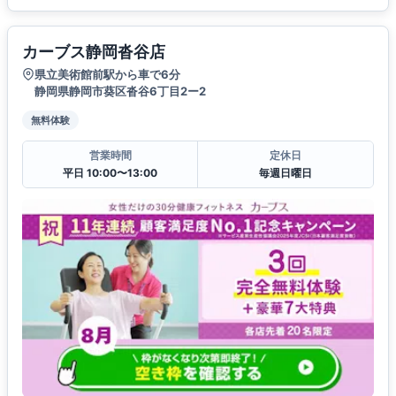
カーブス静岡沓谷店
県立美術館前駅から車で6分
静岡県静岡市葵区沓谷6丁目2ー2
無料体験
営業時間
定休日
平日 10:00〜13:00
毎週日曜日