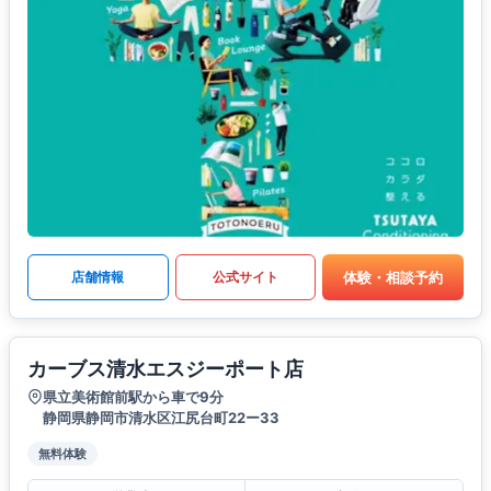
体験・相談予約
店舗情報
公式サイト
カーブス清水エスジーポート店
県立美術館前駅から車で9分
静岡県静岡市清水区江尻台町22ー33
無料体験