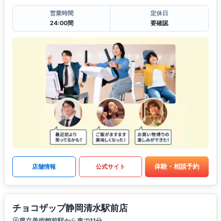
営業時間
定休日
24:00間
要確認
体験・相談予約
店舗情報
公式サイト
チョコザップ静岡清水駅前店
県立美術館前駅から車で11分