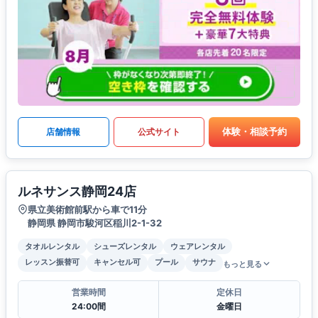
体験・相談予約
店舗情報
公式サイト
ルネサンス静岡24店
県立美術館前駅から車で11分
静岡県 静岡市駿河区稲川2-1-32
タオルレンタル
シューズレンタル
ウェアレンタル
レッスン振替可
キャンセル可
プール
サウナ
もっと見る
営業時間
定休日
24:00間
金曜日