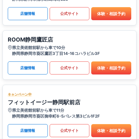
体験・相談予約
店舗情報
公式サイト
ROOM静岡鷹匠店
県立美術館前駅から車で10分
静岡県静岡市葵区鷹匠3丁目14-16コハラビル3F
体験・相談予約
店舗情報
公式サイト
キャンペーン中
フィットイージー静岡駅前店
県立美術館前駅から車で11分
静岡県静岡市葵区御幸町6-5パレス第3ビル1F2F
体験・相談予約
店舗情報
公式サイト