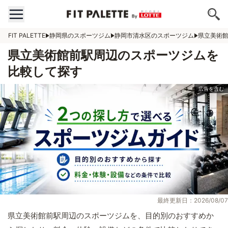
FIT PALETTE
静岡県のスポーツジム
静岡市清水区のスポーツジム
県立美術
県立美術館前駅周辺のスポーツジムを
比較して探す
最終更新日：2026/08/07
県立美術館前駅周辺のスポーツジムを、目的別のおすすめか