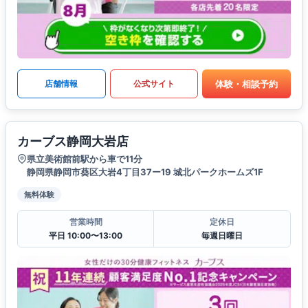
体験・相談予約
店舗情報
公式サイト
カーブス静岡大岩店
県立美術館前駅から車で11分
静岡県静岡市葵区大岩4丁目37ー19 城北パークホームズ1F
無料体験
営業時間
定休日
平日 10:00〜13:00
毎週日曜日