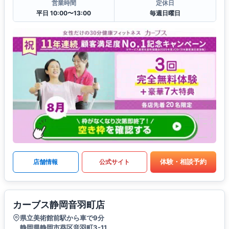
営業時間
定休日
平日 10:00〜13:00
毎週日曜日
体験・相談予約
店舗情報
公式サイト
カーブス静岡音羽町店
県立美術館前駅から車で9分
静岡県静岡市葵区音羽町3-11