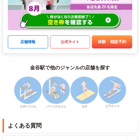
体験・相談予約
店舗情報
公式サイト
金谷駅で他のジャンルの店舗を探す
ピラティス
スポーツジム
パーソナルジム
ヨガ
よくある質問