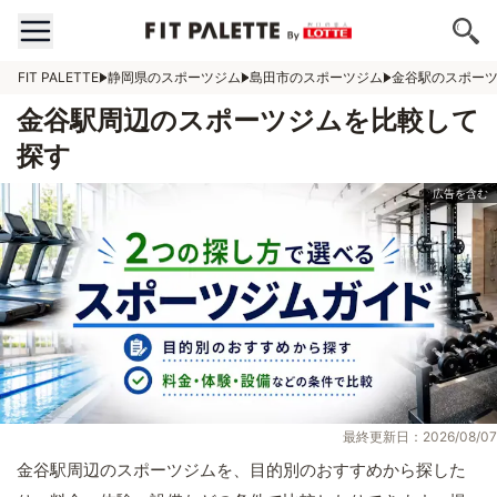
FIT PALETTE
静岡県のスポーツジム
島田市のスポーツジム
金谷駅のスポー
金谷駅周辺のスポーツジムを比較して
探す
最終更新日：2026/08/07
金谷駅周辺のスポーツジムを、目的別のおすすめから探した