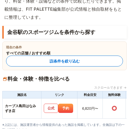
り、料金・体験・設備などの条件で比較したりできます。掲
載情報は、FIT PALETTE編集部が公式情報と独自取材をもと
に整理しています。
金谷駅のスポーツジムを条件から探す
現在の条件
すべての店舗 / おすすめ順
条件を絞り込む
料金・体験・特徴を比べる
スクロールできます →
施設名
リンク
料金目安
無料体験
カーブス島田はなみ
○
公式
予約
6,820円〜
ずき店
※上記には、施設運営者から情報提供のあった施設を掲載しています。全施設は下の一