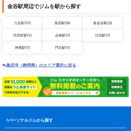
金谷駅周辺でジムを駅から探す
六合駅(11)
島田駅(9)
新金谷駅(2)
代官町駅(1)
合格駅(1)
日切駅(1)
神尾駅(1)
門出駅(1)
島田市（静岡県）のエリア選択に戻る
パーソナルジムから探す