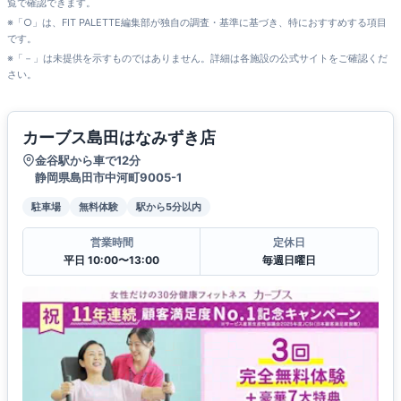
覧で確認できます。
※「○」は、FIT PALETTE編集部が独自の調査・基準に基づき、特におすすめする項目
です。
※「－」は未提供を示すものではありません。詳細は各施設の公式サイトをご確認くだ
さい。
カーブス島田はなみずき店
金谷駅から車で12分
静岡県島田市中河町9005-1
駐車場
無料体験
駅から5分以内
営業時間
定休日
平日 10:00〜13:00
毎週日曜日