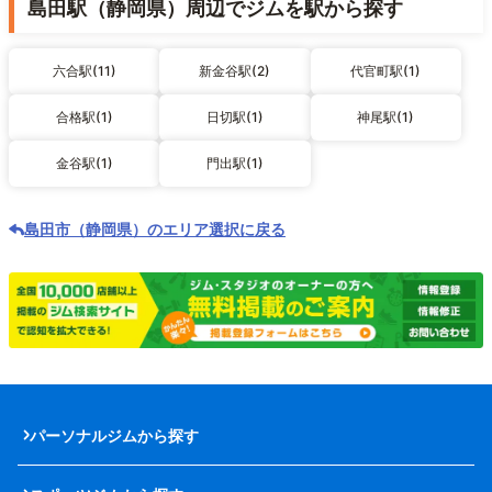
島田駅（静岡県）周辺でジムを駅から探す
六合駅(11)
新金谷駅(2)
代官町駅(1)
合格駅(1)
日切駅(1)
神尾駅(1)
金谷駅(1)
門出駅(1)
島田市（静岡県）のエリア選択に戻る
パーソナルジムから探す