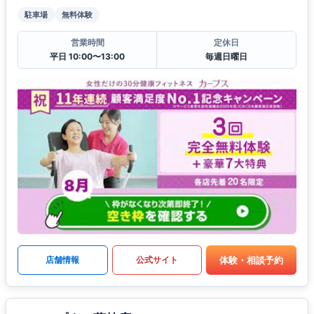
駐車場
無料体験
営業時間
定休日
平日 10:00〜13:00
毎週日曜日
体験・相談予約
店舗情報
公式サイト