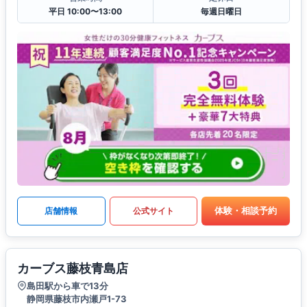
平日 10:00〜13:00
毎週日曜日
体験・相談予約
店舗情報
公式サイト
カーブス藤枝青島店
島田駅から車で13分
静岡県藤枝市内瀬戸1-73