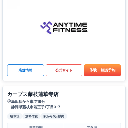
体験・相談予約
店舗情報
公式サイト
カーブス藤枝蓮華寺店
島田駅から車で19分
静岡県藤枝市若王子1丁目3-7
駐車場
無料体験
駅から5分以内
営業時間
定休日