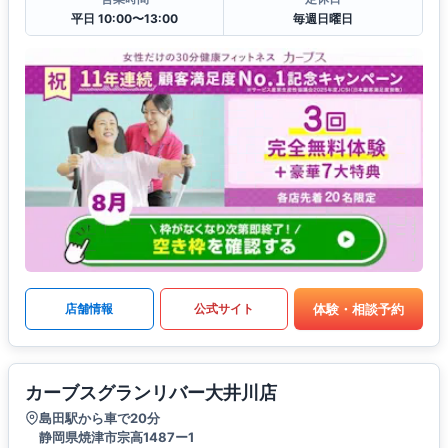
平日 10:00〜13:00
毎週日曜日
体験・相談予約
店舗情報
公式サイト
カーブスグランリバー大井川店
島田駅から車で20分
静岡県焼津市宗高1487ー1