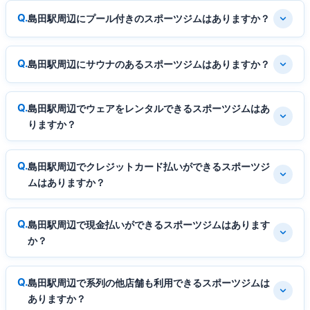
島田駅周辺にプール付きのスポーツジムはありますか？
島田駅周辺にサウナのあるスポーツジムはありますか？
島田駅周辺でウェアをレンタルできるスポーツジムはあ
りますか？
島田駅周辺でクレジットカード払いができるスポーツジ
ムはありますか？
島田駅周辺で現金払いができるスポーツジムはあります
か？
島田駅周辺で系列の他店舗も利用できるスポーツジムは
ありますか？