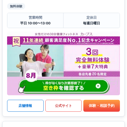
無料体験
営業時間
定休日
平日 10:00〜13:00
毎週日曜日
体験・相談予約
店舗情報
公式サイト