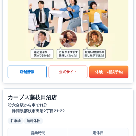
体験・相談予約
店舗情報
公式サイト
カーブス藤枝田沼店
六合駅から車で11分
静岡県藤枝市田沼2丁目21-22
駐車場
無料体験
営業時間
定休日