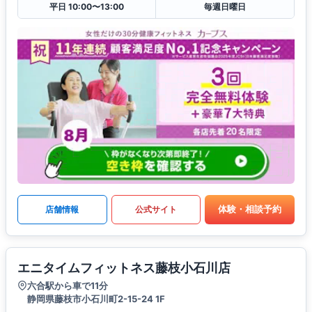
平日 10:00〜13:00
毎週日曜日
体験・相談予約
店舗情報
公式サイト
エニタイムフィットネス藤枝小石川店
六合駅から車で11分
静岡県藤枝市小石川町2-15-24 1F