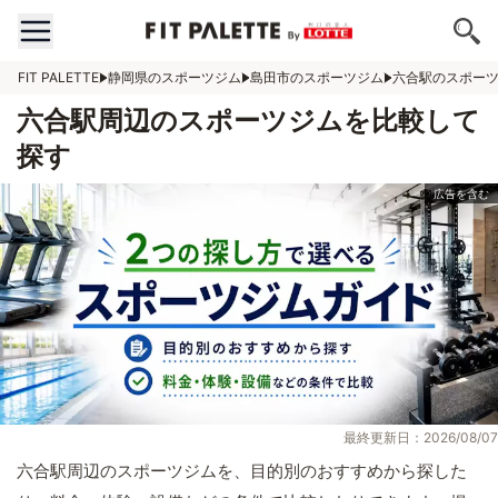
FIT PALETTE
静岡県のスポーツジム
島田市のスポーツジム
六合駅のスポー
六合駅周辺のスポーツジムを比較して
探す
最終更新日：2026/08/07
六合駅周辺のスポーツジムを、目的別のおすすめから探した