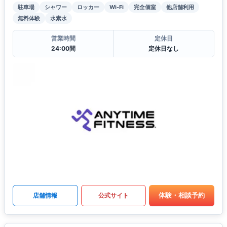
駐車場
シャワー
ロッカー
Wi-Fi
完全個室
他店舗利用
無料体験
水素水
営業時間
定休日
24:00間
定休日なし
体験・相談予約
店舗情報
公式サイト