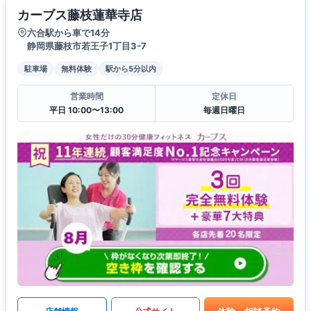
カーブス藤枝蓮華寺店
六合駅から車で14分
静岡県藤枝市若王子1丁目3-7
駐車場
無料体験
駅から5分以内
営業時間
定休日
平日 10:00〜13:00
毎週日曜日