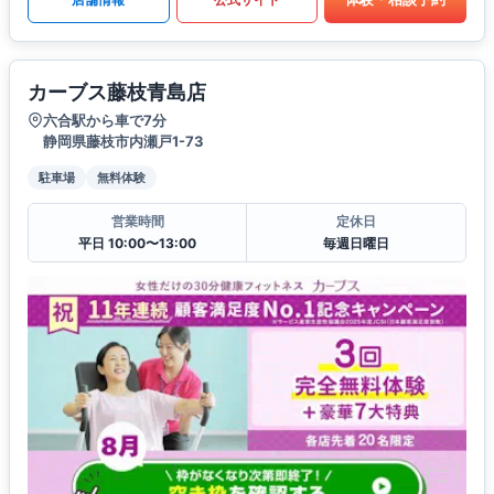
カーブス藤枝青島店
六合駅から車で7分
静岡県藤枝市内瀬戸1-73
駐車場
無料体験
営業時間
定休日
平日 10:00〜13:00
毎週日曜日