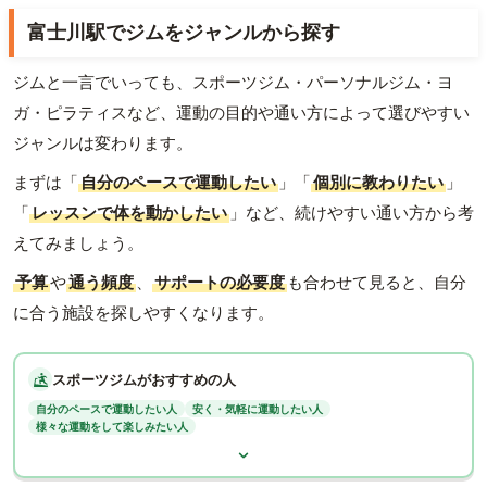
富士川駅でジムをジャンルから探す
ジムと一言でいっても、スポーツジム・パーソナルジム・ヨ
ガ・ピラティスなど、運動の目的や通い方によって選びやすい
ジャンルは変わります。
まずは「
自分のペースで運動したい
」「
個別に教わりたい
」
「
レッスンで体を動かしたい
」など、続けやすい通い方から考
えてみましょう。
予算
や
通う頻度
、
サポートの必要度
も合わせて見ると、自分
に合う施設を探しやすくなります。
スポーツジムがおすすめの人
自分のペースで運動したい人
安く・気軽に運動したい人
様々な運動をして楽しみたい人