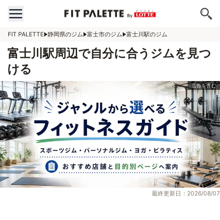
FIT PALETTE
静岡県のジム
富士市のジム
富士川駅のジム
富士川駅周辺で自分に合うジムを見つ
ける
最終更新日：2026/08/07