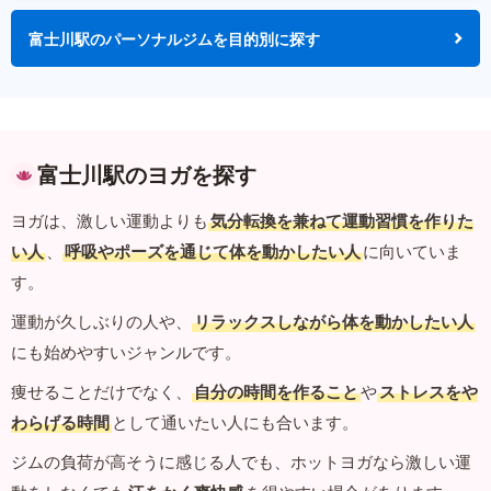
富士川駅のパーソナルジムを目的別に探す
富士川駅のヨガを探す
ヨガは、激しい運動よりも
気分転換を兼ねて運動習慣を作りた
い人
、
呼吸やポーズを通じて体を動かしたい人
に向いていま
す。
運動が久しぶりの人や、
リラックスしながら体を動かしたい人
にも始めやすいジャンルです。
痩せることだけでなく、
自分の時間を作ること
や
ストレスをや
わらげる時間
として通いたい人にも合います。
ジムの負荷が高そうに感じる人でも、ホットヨガなら激しい運