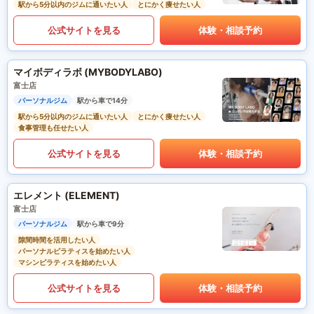
駅から5分以内のジムに通いたい人
とにかく痩せたい人
公式サイトを見る
体験・相談予約
マイボディラボ (MYBODYLABO)
富士店
パーソナルジム
駅から車で14分
駅から5分以内のジムに通いたい人
とにかく痩せたい人
食事管理も任せたい人
公式サイトを見る
体験・相談予約
エレメント (ELEMENT)
富士店
パーソナルジム
駅から車で9分
隙間時間を活用したい人
パーソナルピラティスを始めたい人
マシンピラティスを始めたい人
公式サイトを見る
体験・相談予約