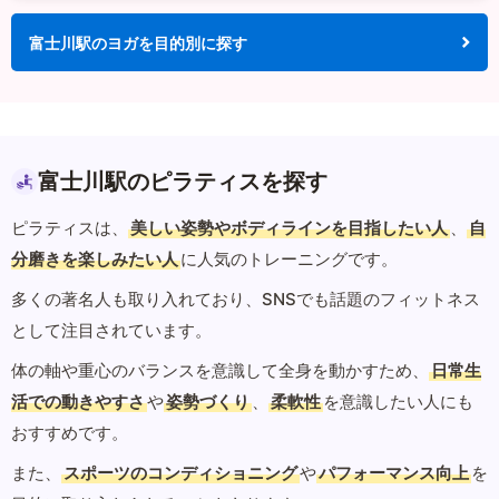
富士川駅のヨガを目的別に探す
富士川駅のピラティスを探す
ピラティスは、
美しい姿勢やボディラインを目指したい人
、
自
分磨きを楽しみたい人
に人気のトレーニングです。
多くの著名人も取り入れており、SNSでも話題のフィットネス
として注目されています。
体の軸や重心のバランスを意識して全身を動かすため、
日常生
活での動きやすさ
や
姿勢づくり
、
柔軟性
を意識したい人にも
おすすめです。
また、
スポーツのコンディショニング
や
パフォーマンス向上
を