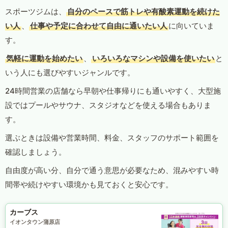
スポーツジムは、
自分のペースで筋トレや有酸素運動を続けた
い人
、
仕事や予定に合わせて自由に通いたい人
に向いていま
す。
気軽に運動を始めたい
、
いろいろなマシンや設備を使いたい
と
いう人にも選びやすいジャンルです。
24時間営業の店舗なら早朝や仕事帰りにも通いやすく、大型施
設ではプールやサウナ、スタジオなどを使える場合もありま
す。
選ぶときは設備や営業時間、料金、スタッフのサポート範囲を
確認しましょう。
自由度が高い分、自分で通う意思が必要なため、混みやすい時
間帯や続けやすい環境かも見ておくと安心です。
カーブス
イオンタウン蒲原店