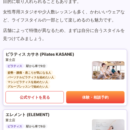
目的に取り入れられることもあります。
女性専用スタジオや少人数レッスンも多く、かわいいウェアな
ど、ライフスタイルの一部として楽しめるのも魅力です。
店舗によって特徴が異なるため、まずは自分に合うスタイルを
見つけてみましょう。
ピラティス カサネ (Pilates KASANE)
富士店
ピラティス
駅から車で9分
姿勢・腰痛・肩こりが気になる人
パーソナルピラティスを始めたい人
マシンピラティスを始めたい人
グループレッスンで始めたい人
公式サイトを見る
体験・相談予約
エレメント (ELEMENT)
富士店
ピラティス
駅から車で9分