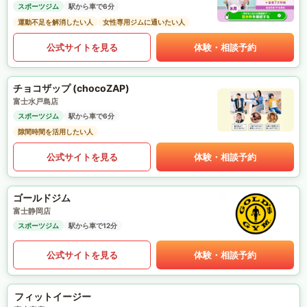
スポーツジム
駅から車で6分
運動不足を解消したい人
女性専用ジムに通いたい人
公式サイトを見る
体験・相談予約
チョコザップ (chocoZAP)
富士水戸島店
スポーツジム
駅から車で6分
隙間時間を活用したい人
公式サイトを見る
体験・相談予約
ゴールドジム
富士静岡店
スポーツジム
駅から車で12分
公式サイトを見る
体験・相談予約
フィットイージー