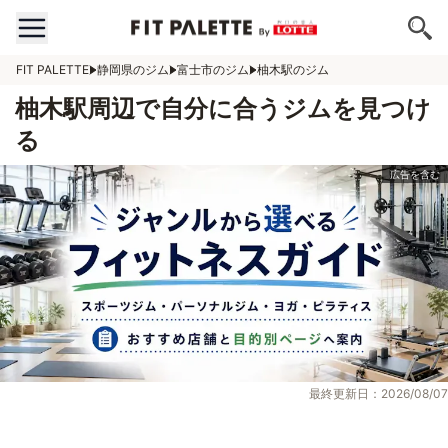
FIT PALETTE
静岡県のジム
富士市のジム
柚木駅のジム
柚木駅周辺で自分に合うジムを見つけ
る
最終更新日：2026/08/07