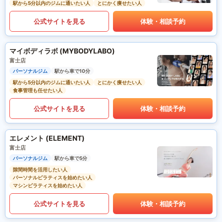
駅から5分以内のジムに通いたい人
とにかく痩せたい人
公式サイトを見る
体験・相談予約
マイボディラボ (MYBODYLABO)
富士店
パーソナルジム
駅から車で10分
駅から5分以内のジムに通いたい人
とにかく痩せたい人
食事管理も任せたい人
公式サイトを見る
体験・相談予約
エレメント (ELEMENT)
富士店
パーソナルジム
駅から車で5分
隙間時間を活用したい人
パーソナルピラティスを始めたい人
マシンピラティスを始めたい人
公式サイトを見る
体験・相談予約