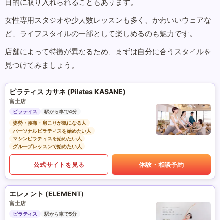
目的に取り入れられることもあります。
女性専用スタジオや少人数レッスンも多く、かわいいウェアな
ど、ライフスタイルの一部として楽しめるのも魅力です。
店舗によって特徴が異なるため、まずは自分に合うスタイルを
見つけてみましょう。
ピラティス カサネ (Pilates KASANE)
富士店
ピラティス
駅から車で4分
姿勢・腰痛・肩こりが気になる人
パーソナルピラティスを始めたい人
マシンピラティスを始めたい人
グループレッスンで始めたい人
公式サイトを見る
体験・相談予約
エレメント (ELEMENT)
富士店
ピラティス
駅から車で5分