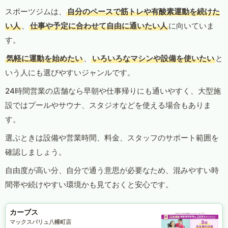
スポーツジムは、
自分のペースで筋トレや有酸素運動を続けた
い人
、
仕事や予定に合わせて自由に通いたい人
に向いていま
す。
気軽に運動を始めたい
、
いろいろなマシンや設備を使いたい
と
いう人にも選びやすいジャンルです。
24時間営業の店舗なら早朝や仕事帰りにも通いやすく、大型施
設ではプールやサウナ、スタジオなどを使える場合もありま
す。
選ぶときは設備や営業時間、料金、スタッフのサポート範囲を
確認しましょう。
自由度が高い分、自分で通う意思が必要なため、混みやすい時
間帯や続けやすい環境かも見ておくと安心です。
カーブス
マックスバリュ八幡町店