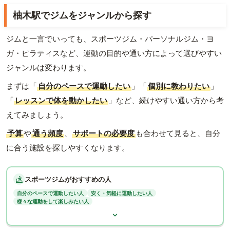
柚木駅でジムをジャンルから探す
ジムと一言でいっても、スポーツジム・パーソナルジム・ヨ
ガ・ピラティスなど、運動の目的や通い方によって選びやすい
ジャンルは変わります。
まずは「
自分のペースで運動したい
」「
個別に教わりたい
」
「
レッスンで体を動かしたい
」など、続けやすい通い方から考
えてみましょう。
予算
や
通う頻度
、
サポートの必要度
も合わせて見ると、自分
に合う施設を探しやすくなります。
スポーツジムがおすすめの人
自分のペースで運動したい人
安く・気軽に運動したい人
様々な運動をして楽しみたい人