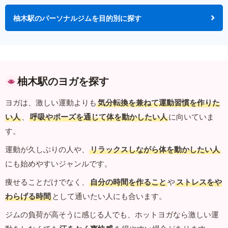
柚木駅のパーソナルジムを目的別に探す
柚木駅のヨガを探す
ヨガは、激しい運動よりも
気分転換を兼ねて運動習慣を作りた
い人
、
呼吸やポーズを通じて体を動かしたい人
に向いていま
す。
運動が久しぶりの人や、
リラックスしながら体を動かしたい人
にも始めやすいジャンルです。
痩せることだけでなく、
自分の時間を作ること
や
ストレスをや
わらげる時間
として通いたい人にも合います。
ジムの負荷が高そうに感じる人でも、ホットヨガなら激しい運