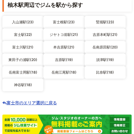
柚木駅周辺でジムを駅から探す
入山瀬駅(23)
富士根駅(23)
竪堀駅(23)
富士駅(22)
ジヤトコ前駅(21)
吉原本町駅(21)
富士川駅(21)
本吉原駅(21)
岳南原田駅(20)
東田子の浦駅(20)
吉原駅(19)
須津駅(19)
岳南富士岡駅(18)
岳南江尾駅(18)
比奈駅(18)
神谷駅(18)
富士市のエリア選択に戻る