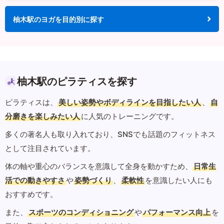
柚木駅のヨガを目的別に探す
柚木駅のピラティスを探す
ピラティスは、
美しい姿勢やボディラインを目指したい人
、
自
分磨きを楽しみたい人
に人気のトレーニングです。
多くの著名人も取り入れており、SNSでも話題のフィットネス
として注目されています。
体の軸や重心のバランスを意識して全身を動かすため、
日常生
活での動きやすさ
や
姿勢づくり
、
柔軟性
を意識したい人にも
おすすめです。
また、
スポーツのコンディショニング
や
パフォーマンス向上
を