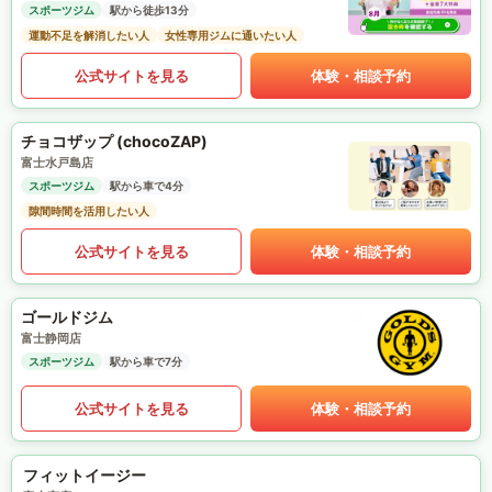
スポーツジム
駅から徒歩13分
運動不足を解消したい人
女性専用ジムに通いたい人
公式サイトを見る
体験・相談予約
チョコザップ (chocoZAP)
富士水戸島店
スポーツジム
駅から車で4分
隙間時間を活用したい人
公式サイトを見る
体験・相談予約
ゴールドジム
富士静岡店
スポーツジム
駅から車で7分
公式サイトを見る
体験・相談予約
フィットイージー