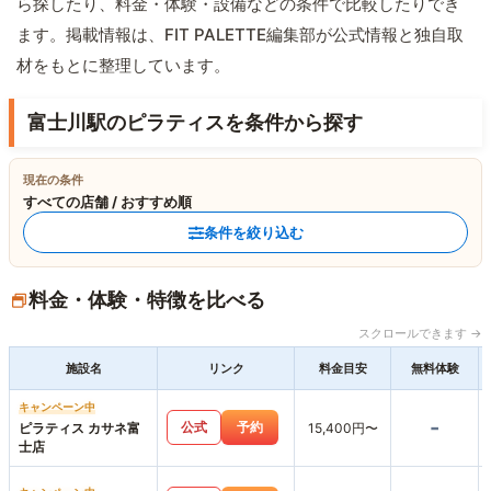
ら探したり、料金・体験・設備などの条件で比較したりでき
ます。掲載情報は、FIT PALETTE編集部が公式情報と独自取
材をもとに整理しています。
富士川駅のピラティスを条件から探す
現在の条件
すべての店舗 / おすすめ順
条件を絞り込む
料金・体験・特徴を比べる
スクロールできます →
施設名
リンク
料金目安
無料体験
キャンペーン中
-
公式
予約
ピラティス カサネ富
15,400円〜
士店