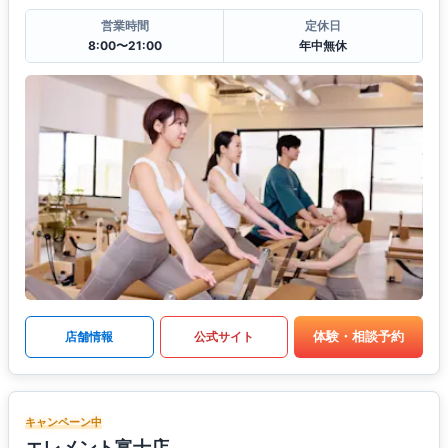
営業時間
定休日
8:00〜21:00
年中無休
体験・相談予約
店舗情報
公式サイト
キャンペーン中
エレメント富士店