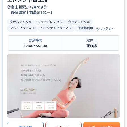
富士川駅から車で9分
静岡県富士市蓼原152ー1
タオルレンタル
シューズレンタル
ウェアレンタル
マシンピラティス
パーソナルピラティス
他店舗利用
もっと見る
営業時間
定休日
10:00〜22:00
要確認