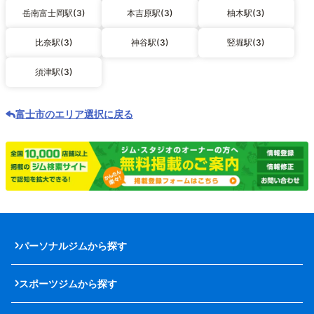
岳南富士岡駅(3)
本吉原駅(3)
柚木駅(3)
比奈駅(3)
神谷駅(3)
竪堀駅(3)
須津駅(3)
富士市のエリア選択に戻る
パーソナルジムから探す
スポーツジムから探す