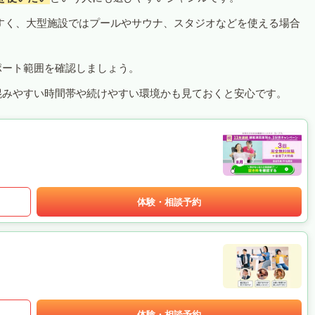
すく、大型施設ではプールやサウナ、スタジオなどを使える場合
ポート範囲を確認しましょう。
混みやすい時間帯や続けやすい環境かも見ておくと安心です。
体験・相談予約
体験・相談予約