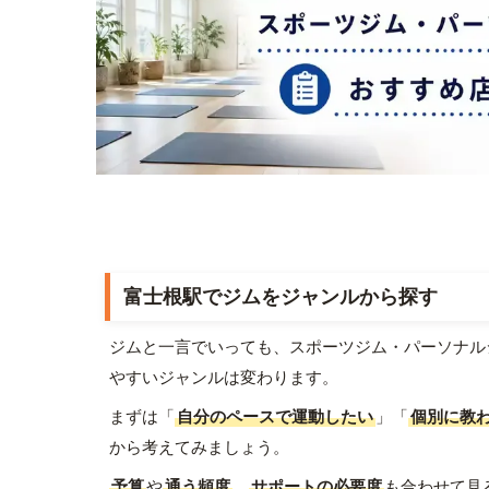
富士根駅でジムをジャンルから探す
ジムと一言でいっても、スポーツジム・パーソナル
やすいジャンルは変わります。
まずは「
自分のペースで運動したい
」「
個別に教
から考えてみましょう。
予算
や
通う頻度
、
サポートの必要度
も合わせて見