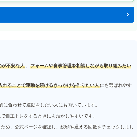
のが不安な人
、
フォームや食事管理を相談しながら取り組みたい
入れることで運動を続けるきっかけを作りたい人
にも選ばれやす
的に合わせて運動をしたい人にも向いています。
ムで自主トレをするときにも活かしやすいです。
るため、公式ページを確認し、総額や通える回数をチェックしまし