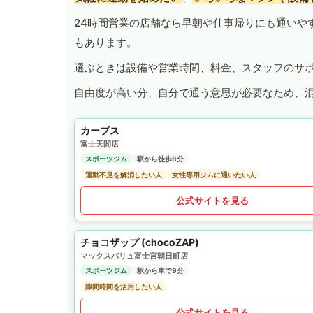
24時間営業の店舗なら早朝や仕事帰りにも通いや
もあります。
選ぶときは設備や営業時間、料金、スタッフのサ
自由度が高い分、自分で通う意思が必要なため、
カーブス
富士天間店
スポーツジム
駅から徒歩8分
運動不足を解消したい人
女性専用ジムに通いたい人
公式サイトを見る
チョコザップ (chocoZAP)
マックスバリュ富士宮朝日町店
スポーツジム
駅から車で9分
隙間時間を活用したい人
公式サイトを見る