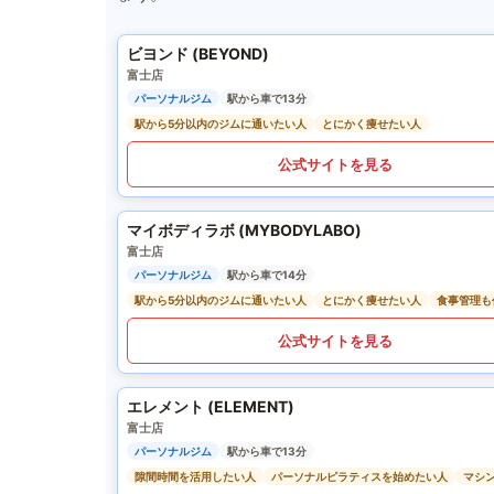
ビヨンド (BEYOND)
富士店
パーソナルジム
駅から車で13分
駅から5分以内のジムに通いたい人
とにかく痩せたい人
公式サイトを見る
マイボディラボ (MYBODYLABO)
富士店
パーソナルジム
駅から車で14分
駅から5分以内のジムに通いたい人
とにかく痩せたい人
食事管理も
公式サイトを見る
エレメント (ELEMENT)
富士店
パーソナルジム
駅から車で13分
隙間時間を活用したい人
パーソナルピラティスを始めたい人
マシ