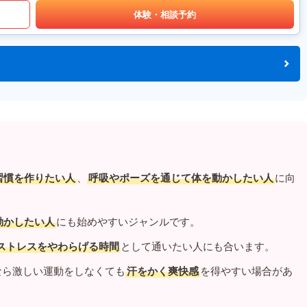
体験・相談予約
習慣を作りたい人
、
呼吸やポーズを通じて体を動かしたい人
に向
動かしたい人
にも始めやすいジャンルです。
ストレスをやわらげる時間
として通いたい人にも合います。
なら激しい運動をしなくても
汗をかく爽快感
を得やすい場合があ