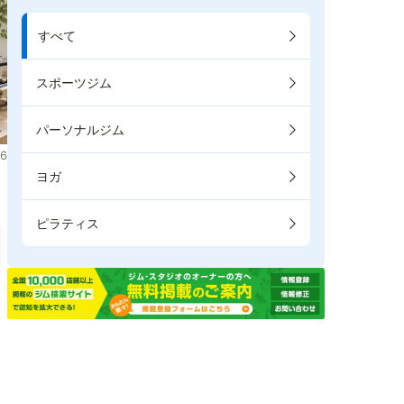
すべて
スポーツジム
パーソナルジム
6
ヨガ
ピラティス