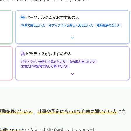
パーソナルジムがおすすめの人
本気で痩せたい人
ボディラインを美しく見せたい人
運動経験のない人
ピラティスがおすすめの人
ボディラインを美しく見せたい人
自分磨きをしたい人
女性だけの空間で楽しく続けたい人
運動を続けたい人
、
仕事や予定に合わせて自由に通いたい人
に向
を使いたい
という人にも選びやすいジャンルです。