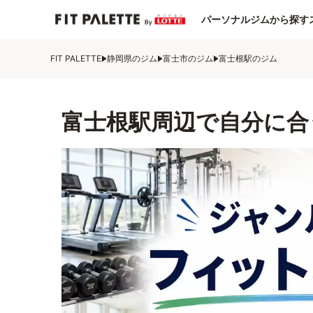
パーソナルジムから探す
FIT PALETTE
静岡県のジム
富士市のジム
富士根駅のジム
富士根駅周辺で自分に合