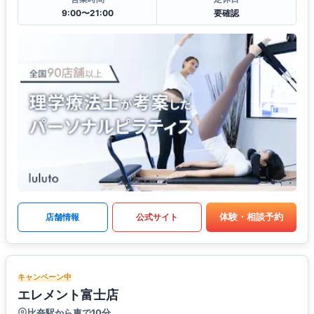
9:00〜21:00
要確認
体験・相談予約
店舗情報
公式サイト
キャンペーン中
エレメント富士店
比奈駅から車で10分