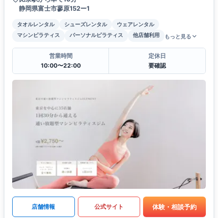
静岡県富士市蓼原152ー1
タオルレンタル
シューズレンタル
ウェアレンタル
マシンピラティス
パーソナルピラティス
他店舗利用
もっと見る
営業時間
定休日
10:00〜22:00
要確認
体験・相談予約
店舗情報
公式サイト