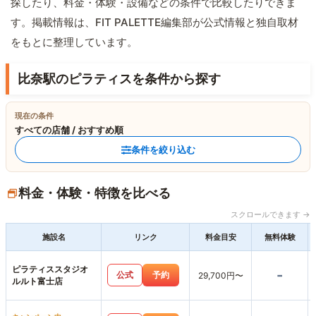
探したり、料金・体験・設備などの条件で比較したりできま
す。掲載情報は、FIT PALETTE編集部が公式情報と独自取材
をもとに整理しています。
比奈駅のピラティスを条件から探す
現在の条件
すべての店舗 / おすすめ順
条件を絞り込む
料金・体験・特徴を比べる
スクロールできます →
施設名
リンク
料金目安
無料体験
ピラティススタジオ
-
公式
予約
29,700円〜
ルルト富士店