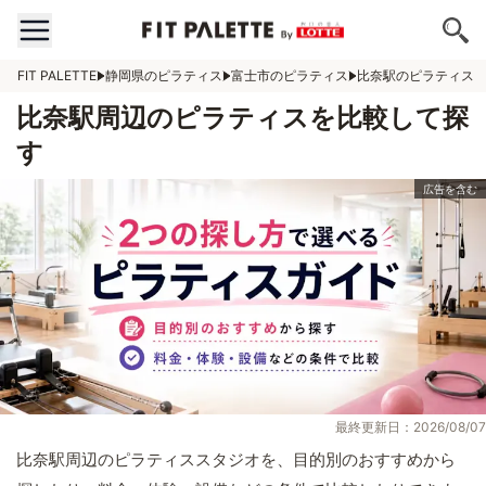
FIT PALETTE
静岡県のピラティス
富士市のピラティス
比奈駅のピラティス
比奈駅周辺のピラティスを比較して探
す
最終更新日：2026/08/07
比奈駅周辺のピラティススタジオを、目的別のおすすめから