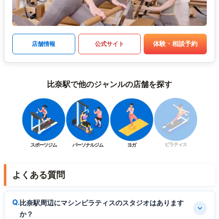
体験・相談予約
店舗情報
公式サイト
比奈駅で他のジャンルの店舗を探す
ピラティス
スポーツジム
パーソナルジム
ヨガ
よくある質問
比奈駅周辺にマシンピラティスのスタジオはあります
か？