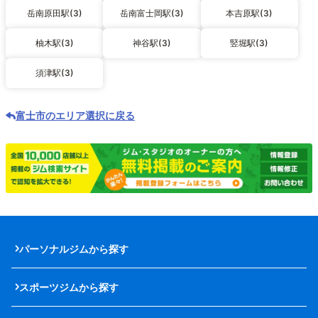
岳南原田駅(3)
岳南富士岡駅(3)
本吉原駅(3)
柚木駅(3)
神谷駅(3)
竪堀駅(3)
須津駅(3)
富士市のエリア選択に戻る
パーソナルジムから探す
スポーツジムから探す