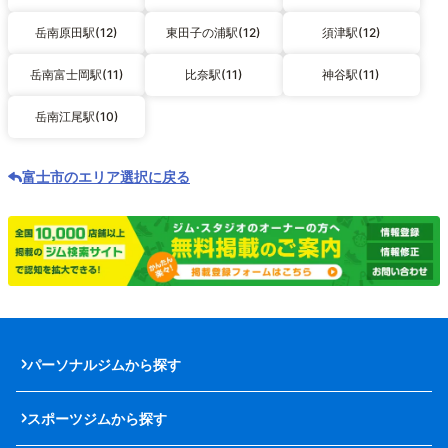
岳南原田駅(12)
東田子の浦駅(12)
須津駅(12)
岳南富士岡駅(11)
比奈駅(11)
神谷駅(11)
岳南江尾駅(10)
富士市のエリア選択に戻る
パーソナルジムから探す
スポーツジムから探す