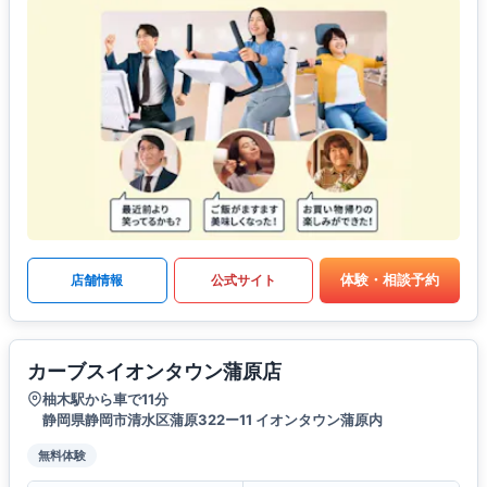
体験・相談予約
店舗情報
公式サイト
カーブスイオンタウン蒲原店
柚木駅から車で11分
静岡県静岡市清水区蒲原322ー11 イオンタウン蒲原内
無料体験