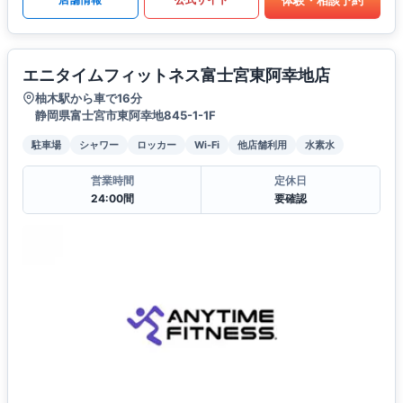
エニタイムフィットネス富士宮東阿幸地店
柚木駅から車で16分
静岡県富士宮市東阿幸地845-1-1F
駐車場
シャワー
ロッカー
Wi-Fi
他店舗利用
水素水
営業時間
定休日
24:00間
要確認