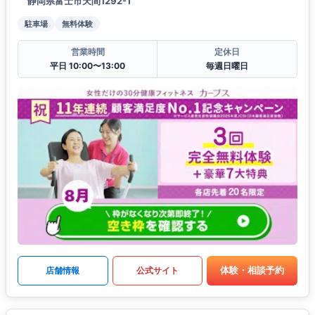
静岡県富士市天間1292-1
駐車場
無料体験
営業時間
定休日
平日 10:00〜13:00
毎週日曜日
体験・相談予約
店舗情報
公式サイト