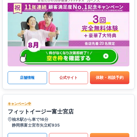
体験・相談予約
店舗情報
公式サイト
キャンペーン中
フィットイージー富士宮店
柚木駅から車で16分
静岡県富士宮市矢立町935