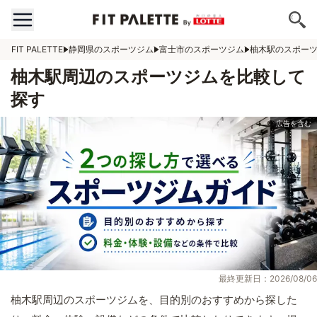
FIT PALETTE
静岡県のスポーツジム
富士市のスポーツジム
柚木駅のスポー
柚木駅周辺のスポーツジムを比較して
探す
最終更新日：2026/08/06
柚木駅周辺のスポーツジムを、目的別のおすすめから探した