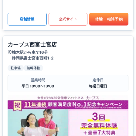
体験・相談予約
店舗情報
公式サイト
カーブス西富士宮店
柚木駅から車で16分
静岡県富士宮市西町1-2
駐車場
無料体験
営業時間
定休日
平日 10:00〜13:00
毎週日曜日