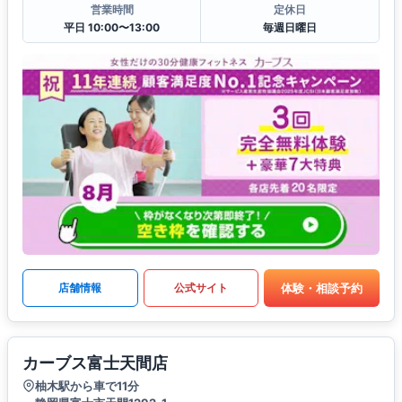
営業時間
定休日
平日 10:00〜13:00
毎週日曜日
体験・相談予約
店舗情報
公式サイト
カーブス富士天間店
柚木駅から車で11分