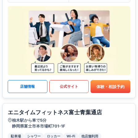
体験・相談予約
店舗情報
公式サイト
エニタイムフィットネス富士青葉通店
柚木駅から車で5分
静岡県富士市本市場町701-1F
駐車場
シャワー
ロッカー
Wi-Fi
他店舗利用