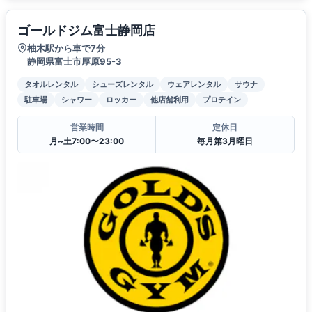
ゴールドジム富士静岡店
柚木駅から車で7分
静岡県富士市厚原95-3
タオルレンタル
シューズレンタル
ウェアレンタル
サウナ
駐車場
シャワー
ロッカー
他店舗利用
プロテイン
営業時間
定休日
月~土7:00〜23:00
毎月第3月曜日