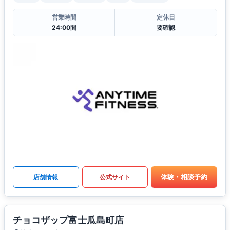
営業時間
定休日
24:00間
要確認
体験・相談予約
店舗情報
公式サイト
チョコザップ富士瓜島町店