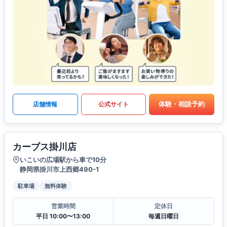
体験・相談予約
店舗情報
公式サイト
カーブス掛川店
いこいの広場駅から車で10分
静岡県掛川市上西郷490-1
駐車場
無料体験
営業時間
定休日
平日 10:00〜13:00
毎週日曜日