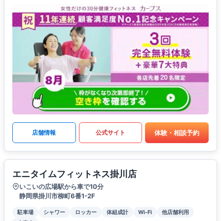
体験・相談予約
店舗情報
公式サイト
エニタイムフィットネス掛川店
いこいの広場駅から車で10分
静岡県掛川市柳町6番1-2F
駐車場
シャワー
ロッカー
体組成計
Wi-Fi
他店舗利用