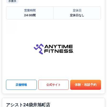
水素水
営業時間
定休日
24:00間
定休日なし
体験・相談予約
店舗情報
公式サイト
アシスト24袋井旭町店