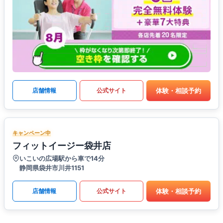
体験・相談予約
店舗情報
公式サイト
キャンペーン中
フィットイージー袋井店
いこいの広場駅から車で14分
静岡県袋井市川井1151
体験・相談予約
店舗情報
公式サイト