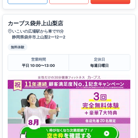
カーブス袋井上山梨店
いこいの広場駅から車で11分
静岡県袋井市上山梨2ー12ー2
無料体験
営業時間
定休日
平日 10:00〜13:00
毎週日曜日