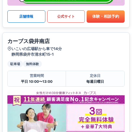
体験・相談予約
店舗情報
公式サイト
カーブス袋井南店
いこいの広場駅から車で14分
静岡県袋井市清水町15-1
駐車場
無料体験
営業時間
定休日
平日 10:00〜13:00
毎週日曜日