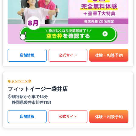
体験・相談予約
店舗情報
公式サイト
キャンペーン中
フィットイージー袋井店
細谷駅から車で14分
静岡県袋井市川井1151
体験・相談予約
店舗情報
公式サイト