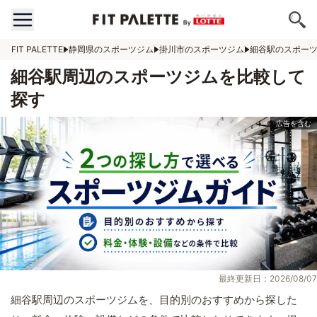
FIT PALETTE
静岡県のスポーツジム
掛川市のスポーツジム
細谷駅のスポー
細谷駅周辺のスポーツジムを比較して
探す
最終更新日：2026/08/07
細谷駅周辺のスポーツジムを、目的別のおすすめから探した