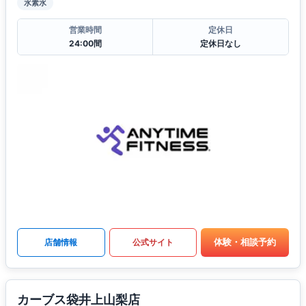
水素水
営業時間
定休日
24:00間
定休日なし
体験・相談予約
店舗情報
公式サイト
カーブス袋井上山梨店