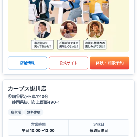
体験・相談予約
店舗情報
公式サイト
カーブス掛川店
細谷駅から車で10分
静岡県掛川市上西郷490-1
駐車場
無料体験
営業時間
定休日
平日 10:00〜13:00
毎週日曜日