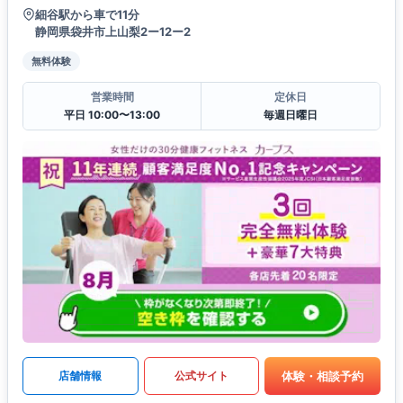
細谷駅から車で11分
静岡県袋井市上山梨2ー12ー2
無料体験
営業時間
定休日
平日 10:00〜13:00
毎週日曜日
体験・相談予約
店舗情報
公式サイト