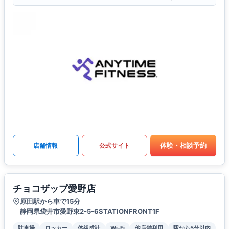
体験・相談予約
店舗情報
公式サイト
チョコザップ愛野店
原田駅から車で15分
静岡県袋井市愛野東2-5-6STATIONFRONT1F
駐車場
ロッカー
体組成計
Wi-Fi
他店舗利用
駅から5分以内