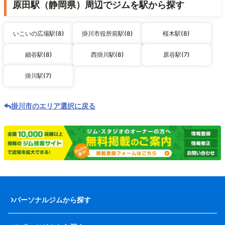
原田駅（静岡県）周辺でジムを駅から探す
いこいの広場駅(8)
掛川市役所前駅(8)
桜木駅(8)
細谷駅(8)
西掛川駅(8)
原谷駅(7)
掛川駅(7)
掛川市のエリア選択に戻る
パーソナルジムから探す