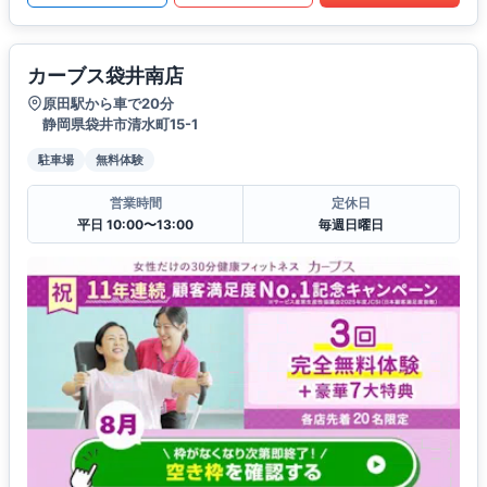
カーブス袋井南店
原田駅から車で20分
静岡県袋井市清水町15-1
駐車場
無料体験
営業時間
定休日
平日 10:00〜13:00
毎週日曜日