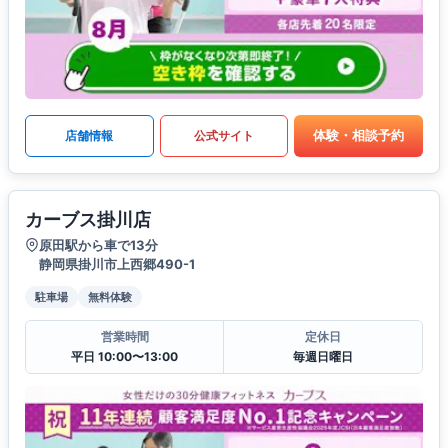
体験・相談予約
店舗情報
公式サイト
カーブス掛川店
原田駅から車で13分
静岡県掛川市上西郷490-1
駐車場
無料体験
営業時間
定休日
平日 10:00〜13:00
毎週日曜日