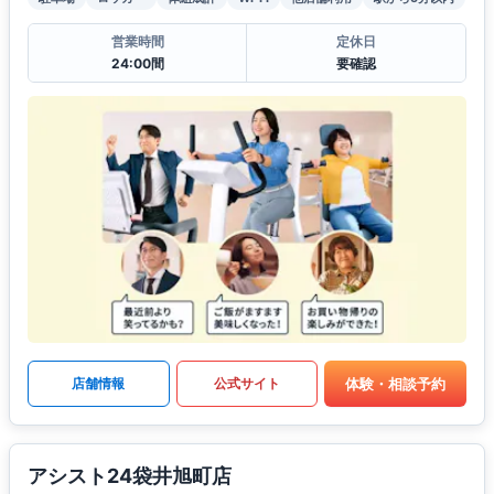
営業時間
定休日
24:00間
要確認
体験・相談予約
店舗情報
公式サイト
アシスト24袋井旭町店