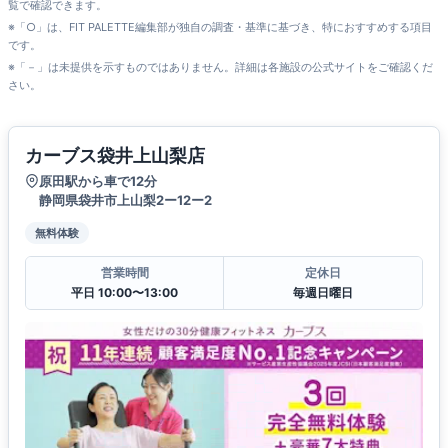
覧で確認できます。
※「○」は、FIT PALETTE編集部が独自の調査・基準に基づき、特におすすめする項目
です。
※「－」は未提供を示すものではありません。詳細は各施設の公式サイトをご確認くだ
さい。
カーブス袋井上山梨店
原田駅から車で12分
静岡県袋井市上山梨2ー12ー2
無料体験
営業時間
定休日
平日 10:00〜13:00
毎週日曜日