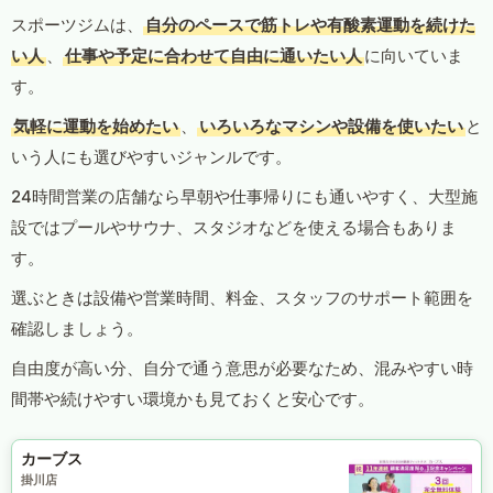
スポーツジムは、
自分のペースで筋トレや有酸素運動を続けた
い人
、
仕事や予定に合わせて自由に通いたい人
に向いていま
す。
気軽に運動を始めたい
、
いろいろなマシンや設備を使いたい
と
いう人にも選びやすいジャンルです。
24時間営業の店舗なら早朝や仕事帰りにも通いやすく、大型施
設ではプールやサウナ、スタジオなどを使える場合もありま
す。
選ぶときは設備や営業時間、料金、スタッフのサポート範囲を
確認しましょう。
自由度が高い分、自分で通う意思が必要なため、混みやすい時
間帯や続けやすい環境かも見ておくと安心です。
カーブス
掛川店