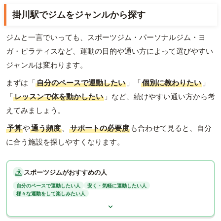
掛川駅でジムをジャンルから探す
ジムと一言でいっても、スポーツジム・パーソナルジム・ヨ
ガ・ピラティスなど、運動の目的や通い方によって選びやすい
ジャンルは変わります。
まずは「
自分のペースで運動したい
」「
個別に教わりたい
」
「
レッスンで体を動かしたい
」など、続けやすい通い方から考
えてみましょう。
予算
や
通う頻度
、
サポートの必要度
も合わせて見ると、自分
に合う施設を探しやすくなります。
スポーツジムがおすすめの人
自分のペースで運動したい人
安く・気軽に運動したい人
様々な運動をして楽しみたい人