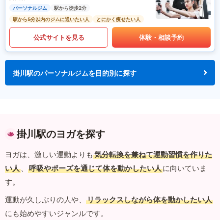
パーソナルジム
駅から徒歩2分
駅から5分以内のジムに通いたい人
とにかく痩せたい人
公式サイトを見る
体験・相談予約
掛川駅のパーソナルジムを目的別に探す
掛川駅のヨガを探す
ヨガは、激しい運動よりも
気分転換を兼ねて運動習慣を作りた
い人
、
呼吸やポーズを通じて体を動かしたい人
に向いていま
す。
運動が久しぶりの人や、
リラックスしながら体を動かしたい人
にも始めやすいジャンルです。