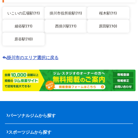
いこいの広場駅(11)
掛川市役所前駅(11)
桜木駅(11)
細谷駅(11)
西掛川駅(11)
原田駅(10)
原谷駅(10)
掛川市のエリア選択に戻る
パーソナルジムから探す
スポーツジムから探す