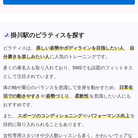
掛川駅のピラティスを探す
ピラティスは、
美しい姿勢やボディラインを目指したい人
、
自
分磨きを楽しみたい人
に人気のトレーニングです。
多くの著名人も取り入れており、SNSでも話題のフィットネス
として注目されています。
体の軸や重心のバランスを意識して全身を動かすため、
日常生
活での動きやすさ
や
姿勢づくり
、
柔軟性
を意識したい人にも
おすすめです。
また、
スポーツのコンディショニング
や
パフォーマンス向上
を
目的に取り入れられることもあります。
女性専用スタジオや少人数レッスンも多く、かわいいウェアな