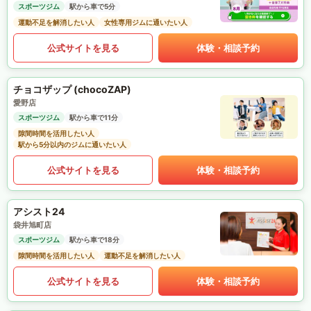
スポーツジム
駅から車で5分
運動不足を解消したい人
女性専用ジムに通いたい人
公式サイトを見る
体験・相談予約
チョコザップ (chocoZAP)
愛野店
スポーツジム
駅から車で11分
隙間時間を活用したい人
駅から5分以内のジムに通いたい人
公式サイトを見る
体験・相談予約
アシスト24
袋井旭町店
スポーツジム
駅から車で18分
隙間時間を活用したい人
運動不足を解消したい人
公式サイトを見る
体験・相談予約