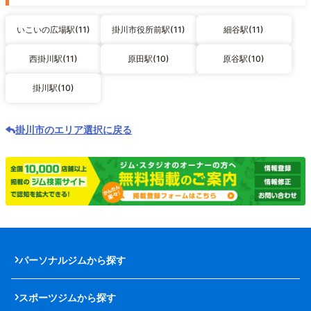
いこいの広場駅(11)
掛川市役所前駅(11)
細谷駅(11)
西掛川駅(11)
原田駅(10)
原谷駅(10)
掛川駅(10)
掛川市のエリア選択に戻る
パーソナルジムから探す
スポーツジムから探す