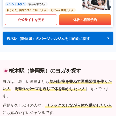
パーソナルジム
駅から車で8分
駅から5分以内のジムに通いたい人
とにかく痩せたい人
公式サイトを見る
体験・相談予約
桜木駅（静岡県）のパーソナルジムを目的別に探す
桜木駅（静岡県）のヨガを探す
ヨガは、激しい運動よりも
気分転換を兼ねて運動習慣を作りた
い人
、
呼吸やポーズを通じて体を動かしたい人
に向いていま
す。
運動が久しぶりの人や、
リラックスしながら体を動かしたい人
にも始めやすいジャンルです。