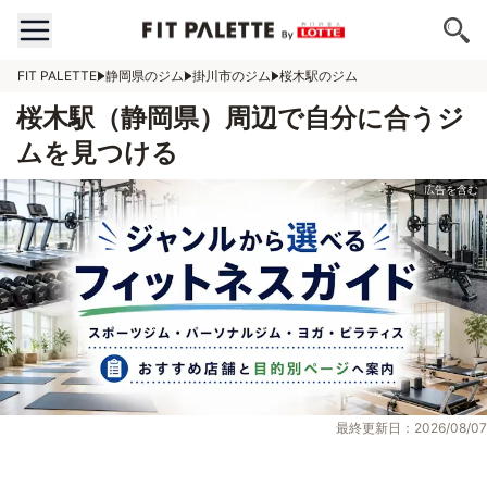
FIT PALETTE
静岡県のジム
掛川市のジム
桜木駅のジム
桜木駅（静岡県）周辺で自分に合うジ
ムを見つける
最終更新日：2026/08/07