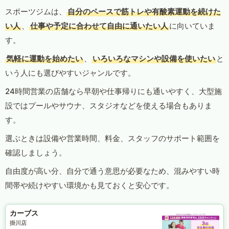
スポーツジムは、
自分のペースで筋トレや有酸素運動を続けた
い人
、
仕事や予定に合わせて自由に通いたい人
に向いていま
す。
気軽に運動を始めたい
、
いろいろなマシンや設備を使いたい
と
いう人にも選びやすいジャンルです。
24時間営業の店舗なら早朝や仕事帰りにも通いやすく、大型施
設ではプールやサウナ、スタジオなどを使える場合もありま
す。
選ぶときは設備や営業時間、料金、スタッフのサポート範囲を
確認しましょう。
自由度が高い分、自分で通う意思が必要なため、混みやすい時
間帯や続けやすい環境かも見ておくと安心です。
カーブス
掛川店