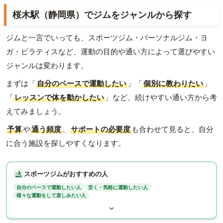
桜木駅（静岡県）でジムをジャンルから探す
ジムと一言でいっても、スポーツジム・パーソナルジム・ヨ
ガ・ピラティスなど、運動の目的や通い方によって選びやすい
ジャンルは変わります。
まずは「
自分のペースで運動したい
」「
個別に教わりたい
」
「
レッスンで体を動かしたい
」など、続けやすい通い方から考
えてみましょう。
予算
や
通う頻度
、
サポートの必要度
も合わせて見ると、自分
に合う施設を探しやすくなります。
スポーツジムがおすすめの人
自分のペースで運動したい人
安く・気軽に運動したい人
様々な運動をして楽しみたい人