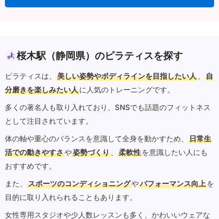
桜木駅（静岡県）のピラティスを探す
ピラティスは、
美しい姿勢やボディラインを目指したい人
、
自
分磨きを楽しみたい人
に人気のトレーニングです。
多くの著名人も取り入れており、SNSでも話題のフィットネス
として注目されています。
体の軸や重心のバランスを意識して全身を動かすため、
日常生
活での動きやすさ
や
姿勢づくり
、
柔軟性
を意識したい人にも
おすすめです。
また、
スポーツのコンディショニング
や
パフォーマンス向上
を
目的に取り入れられることもあります。
女性専用スタジオや少人数レッスンも多く、かわいいウェアな