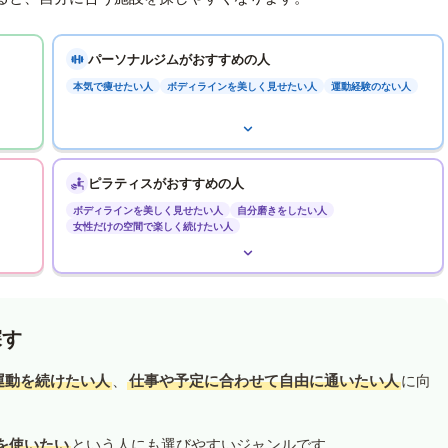
パーソナルジムがおすすめの人
本気で痩せたい人
ボディラインを美しく見せたい人
運動経験のない人
ピラティスがおすすめの人
ボディラインを美しく見せたい人
自分磨きをしたい人
女性だけの空間で楽しく続けたい人
探す
運動を続けたい人
、
仕事や予定に合わせて自由に通いたい人
に向
を使いたい
という人にも選びやすいジャンルです。