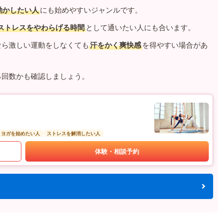
動かしたい人
にも始めやすいジャンルです。
ストレスをやわらげる時間
として通いたい人にも合います。
なら激しい運動をしなくても
汗をかく爽快感
を得やすい場合があ
る回数かも確認しましょう。
トヨガを始めたい人
ストレスを解消したい人
体験・相談予約