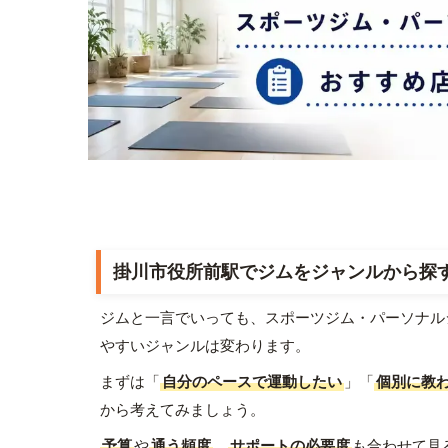
掛川市役所前駅でジムをジャンルから探
ジムと一言でいっても、スポーツジム・パーソナル
やすいジャンルは変わります。
まずは「
自分のペースで運動したい
」「
個別に教
から考えてみましょう。
予算
や
通う頻度
、
サポートの必要度
も合わせて見