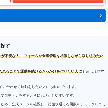
を探す
のが不安な人
、
フォームや食事管理を相談しながら取り組みたい
入れることで運動を続けるきっかけを作りたい人
にも選ばれやす
的に合わせて運動をしたい人にも向いています。
ムで自主トレをするときにも活かしやすいです。
るため、公式ページを確認し、総額や通える回数をチェックしまし