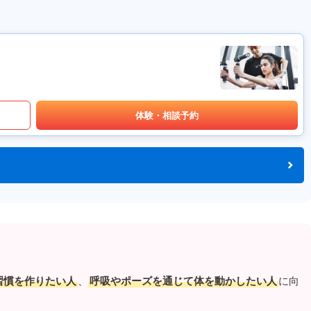
体験・相談予約
習慣を作りたい人
、
呼吸やポーズを通じて体を動かしたい人
に向