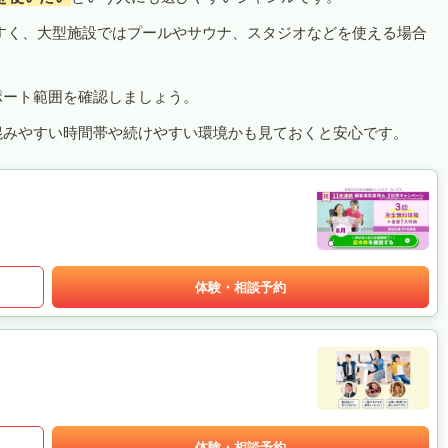
すく、大型施設ではプールやサウナ、スタジオなどを使える場合
ポート範囲を確認しましょう。
混みやすい時間帯や続けやすい環境かも見ておくと安心です。
体験・相談予約
体験・相談予約