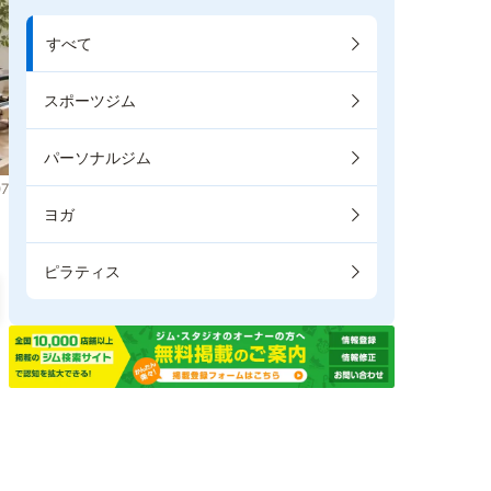
すべて
スポーツジム
パーソナルジム
7
ヨガ
ピラティス