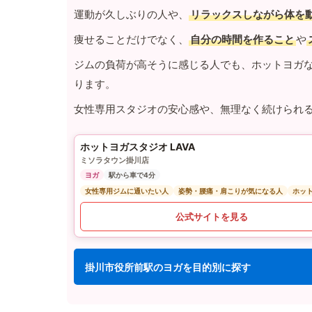
運動が久しぶりの人や、
リラックスしながら体を
痩せることだけでなく、
自分の時間を作ること
や
ジムの負荷が高そうに感じる人でも、ホットヨガ
ります。
女性専用スタジオの安心感や、無理なく続けられ
ホットヨガスタジオ LAVA
ミソラタウン掛川店
ヨガ
駅から車で4分
女性専用ジムに通いたい人
姿勢・腰痛・肩こりが気になる人
ホッ
公式サイトを見る
掛川市役所前駅のヨガを目的別に探す