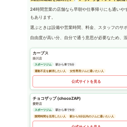
24時間営業の店舗なら早朝や仕事帰りにも通いや
もあります。
選ぶときは設備や営業時間、料金、スタッフのサ
自由度が高い分、自分で通う意思が必要なため、
カーブス
掛川店
スポーツジム
駅から車で5分
運動不足を解消したい人
女性専用ジムに通いたい人
公式サイトを見る
チョコザップ (chocoZAP)
愛野店
スポーツジム
駅から車で9分
隙間時間を活用したい人
駅から5分以内のジムに通いたい人
公式サイトを見る