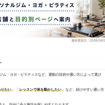
最終更新日：2026/08/0
す
ジム・ヨガ・ピラティスなど、運動の目的や通い方によって選び
わりたい
」「
レッスンで体を動かしたい
」など、続けやすい通い方
ると、自分に合う施設を探しやすくなります。