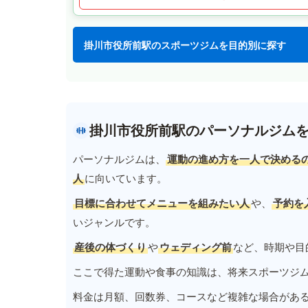
掛川市役所前駅のスポーツジムを目的別に探す
掛川市役所前駅のパーソナルジム
パーソナルジムは、
運動の進め方を一人で決める
人
に向いています。
目標に合わせてメニューを組みたい人
や、
予約を
いジャンルです。
産後の体づくり
や
ウェディング前
など、時期や目
ここで得た運動や食事の知識は、将来スポーツジ
料金は月額、回数券、コースなど複雑な場合があ