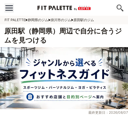
FIT PALETTE
静岡県のジム
掛川市のジム
原田駅のジム
原田駅（静岡県）周辺で自分に合うジ
ムを見つける
最終更新日：2026/08/07