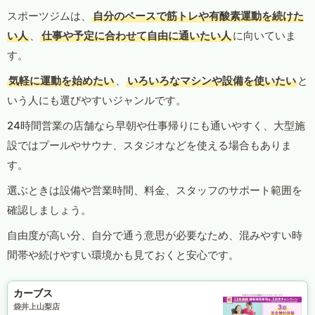
スポーツジムは、
自分のペースで筋トレや有酸素運動を続けた
い人
、
仕事や予定に合わせて自由に通いたい人
に向いていま
す。
気軽に運動を始めたい
、
いろいろなマシンや設備を使いたい
と
いう人にも選びやすいジャンルです。
24時間営業の店舗なら早朝や仕事帰りにも通いやすく、大型施
設ではプールやサウナ、スタジオなどを使える場合もありま
す。
選ぶときは設備や営業時間、料金、スタッフのサポート範囲を
確認しましょう。
自由度が高い分、自分で通う意思が必要なため、混みやすい時
間帯や続けやすい環境かも見ておくと安心です。
カーブス
袋井上山梨店