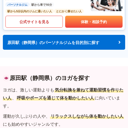
パーソナルジム
駅から車で16分
駅から5分以内のジムに通いたい人
とにかく痩せたい人
公式サイトを見る
体験・相談予約
原田駅（静岡県）のパーソナルジムを目的別に探す
原田駅（静岡県）のヨガを探す
ヨガは、激しい運動よりも
気分転換を兼ねて運動習慣を作りた
い人
、
呼吸やポーズを通じて体を動かしたい人
に向いていま
す。
運動が久しぶりの人や、
リラックスしながら体を動かしたい人
にも始めやすいジャンルです。