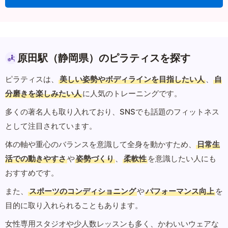
原田駅（静岡県）のピラティスを探す
ピラティスは、
美しい姿勢やボディラインを目指したい人
、
自
分磨きを楽しみたい人
に人気のトレーニングです。
多くの著名人も取り入れており、SNSでも話題のフィットネス
として注目されています。
体の軸や重心のバランスを意識して全身を動かすため、
日常生
活での動きやすさ
や
姿勢づくり
、
柔軟性
を意識したい人にも
おすすめです。
また、
スポーツのコンディショニング
や
パフォーマンス向上
を
目的に取り入れられることもあります。
女性専用スタジオや少人数レッスンも多く、かわいいウェアな