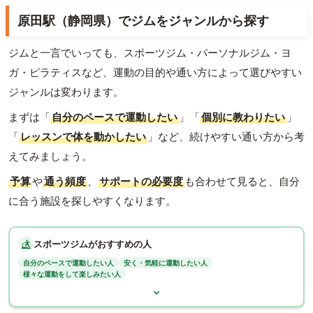
原田駅（静岡県）でジムをジャンルから探す
ジムと一言でいっても、スポーツジム・パーソナルジム・ヨ
ガ・ピラティスなど、運動の目的や通い方によって選びやすい
ジャンルは変わります。
まずは「
自分のペースで運動したい
」「
個別に教わりたい
」
「
レッスンで体を動かしたい
」など、続けやすい通い方から考
えてみましょう。
予算
や
通う頻度
、
サポートの必要度
も合わせて見ると、自分
に合う施設を探しやすくなります。
スポーツジムがおすすめの人
自分のペースで運動したい人
安く・気軽に運動したい人
様々な運動をして楽しみたい人