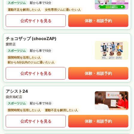
スポーツジム
駅から車で12分
運動不足を解消したい人
女性専用ジムに通いたい人
公式サイトを見る
体験・相談予約
チョコザップ (chocoZAP)
愛野店
スポーツジム
駅から車で15分
隙間時間を活用したい人
駅から5分以内のジムに通いたい人
公式サイトを見る
体験・相談予約
アシスト24
袋井旭町店
スポーツジム
駅から車で16分
隙間時間を活用したい人
運動不足を解消したい人
公式サイトを見る
体験・相談予約