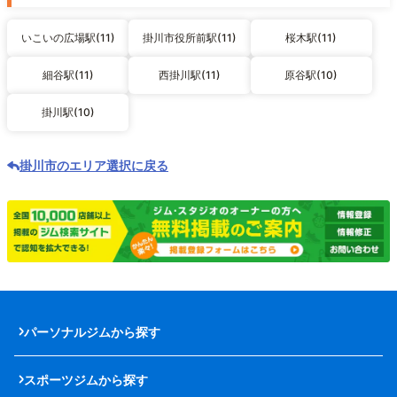
いこいの広場駅(11)
掛川市役所前駅(11)
桜木駅(11)
細谷駅(11)
西掛川駅(11)
原谷駅(10)
掛川駅(10)
掛川市のエリア選択に戻る
パーソナルジムから探す
スポーツジムから探す