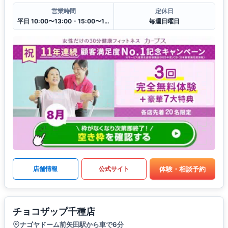
営業時間
定休日
平日 10:00〜13:00・15:00〜19:00
毎週日曜日
体験・相談予約
店舗情報
公式サイト
チョコザップ千種店
ナゴヤドーム前矢田駅から車で6分