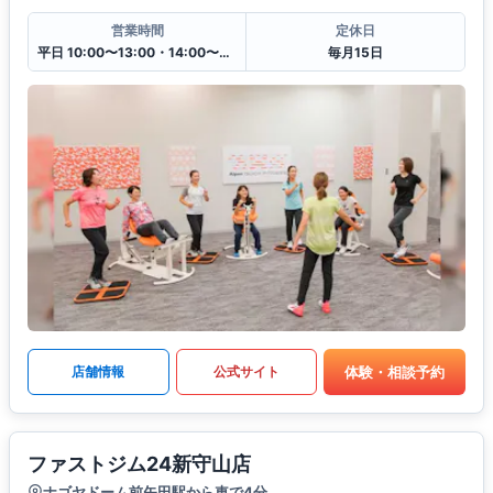
営業時間
定休日
平日 10:00〜13:00・14:00〜20:30
毎月15日
体験・相談予約
店舗情報
公式サイト
ファストジム24新守山店
ナゴヤドーム前矢田駅から車で4分