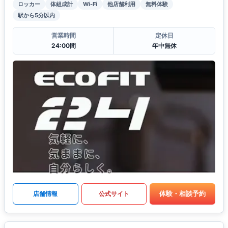
ロッカー
体組成計
Wi-Fi
他店舗利用
無料体験
駅から5分以内
営業時間
定休日
24:00間
年中無休
体験・相談予約
店舗情報
公式サイト