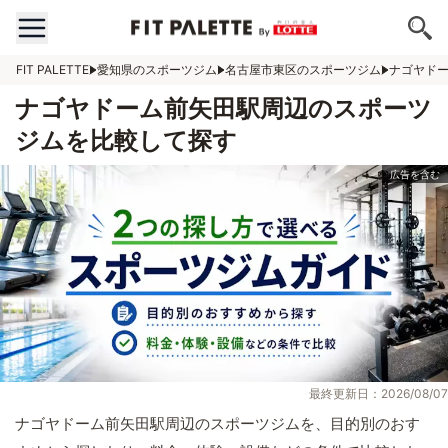
FIT PALETTE
愛知県のスポーツジム
名古屋市東区のスポーツジム
ナゴヤド
ナゴヤドーム前矢田駅周辺のスポーツ
ジムを比較して探す
最終更新日：2026/08/07
ナゴヤドーム前矢田駅周辺のスポーツジムを、目的別のおす