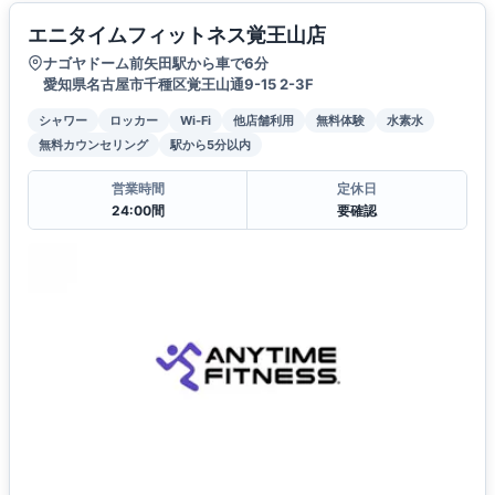
エニタイムフィットネス覚王山店
ナゴヤドーム前矢田駅から車で6分
愛知県名古屋市千種区覚王山通9-15 2-3F
シャワー
ロッカー
Wi-Fi
他店舗利用
無料体験
水素水
無料カウンセリング
駅から5分以内
営業時間
定休日
24:00間
要確認