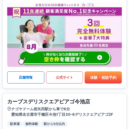
体験・相談予約
店舗情報
公式サイト
カーブスデリスクエアピアゴ今池店
ナゴヤドーム前矢田駅から車で6分
愛知県名古屋市千種区今池1丁目30-6デリスクエアピアゴ2F
駐車場
無料体験
駅から5分以内