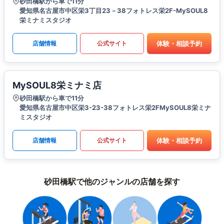
砂田橋駅から車で11分
愛知県名古屋市中区栄3丁目23－38フォトレス栄2F-MySOUL8
栄ミナミスタジオ
体験・相談予約
店舗情報
公式サイト
MySOUL8栄ミナミ店
砂田橋駅から車で11分
愛知県名古屋市中区栄3-23-38フォトレス栄2FMySOUL8栄ミナ
ミスタジオ
体験・相談予約
店舗情報
公式サイト
砂田橋駅で他のジャンルの店舗を探す