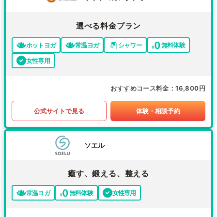
選べる料金プラン
ホットヨガ
常温ヨガ
シャワー
無料体験
女性専用
おすすめコース料金
16,800円
公式サイトで見る
体験・相談予約
ソエル
癒す、鍛える、整える
常温ヨガ
無料体験
女性専用