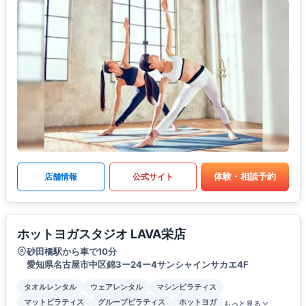
体験・相談予約
店舗情報
公式サイト
ホットヨガスタジオ LAVA栄店
砂田橋駅から車で10分
愛知県名古屋市中区錦3ー24ー4サンシャインサカエ4F
タオルレンタル
ウェアレンタル
マシンピラティス
マットピラティス
グループピラティス
ホットヨガ
もっと見る