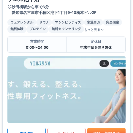
砂田橋駅から車で6分
愛知県名古屋市千種区池下1丁目9-10橋本ビル2F
ウェアレンタル
サウナ
マシンピラティス
常温ヨガ
完全個室
無料体験
プロテイン
無料カウンセリング
もっと見る
営業時間
定休日
0:00〜24:00
年末年始を除き無休