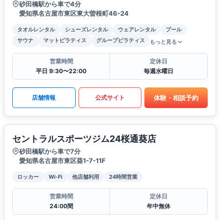
砂田橋駅から車で4分
愛知県名古屋市東区東大曽根町46-24
タオルレンタル
シューズレンタル
ウェアレンタル
プール
サウナ
マットピラティス
グループピラティス
もっと見る
営業時間
定休日
平日 9:30〜22:00
毎週水曜日
体験・相談予約
店舗情報
公式サイト
セントラルスポーツジム24桜通葵店
砂田橋駅から車で7分
愛知県名古屋市東区葵1-7-11F
ロッカー
Wi-Fi
他店舗利用
24時間営業
営業時間
定休日
24:00間
年中無休