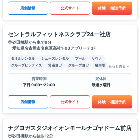
体験・相談予約
店舗情報
公式サイト
セントラルフィットネスクラブ24一社店
砂田橋駅から車で9分
愛知県名古屋市名東区高社1-93アプリーテ3F
タオルレンタル
シューズレンタル
プール
サウナ
グループピラティス
常温ヨガ
グループヨガ
駐車場
もっと見る
営業時間
定休日
平日 9:00〜22:00
毎週水曜日
体験・相談予約
店舗情報
公式サイト
ナグヨガスタジオイオンモールナゴヤドーム前店
砂田橋駅から徒歩12分