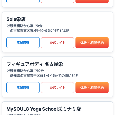
Sola栄店
砂田橋駅から車で9分
名古屋市東区東桜1-10-9栄ﾌﾟﾗｻﾞﾋﾞﾙ2F
体験・相談予約
店舗情報
公式サイト
フィギュアボディ 名古屋栄
砂田橋駅から車で10分
愛知県名古屋市中区錦3-6-15たての街ﾋﾞﾙ4F
体験・相談予約
店舗情報
公式サイト
MySOUL8 Yoga School栄ミナミ店