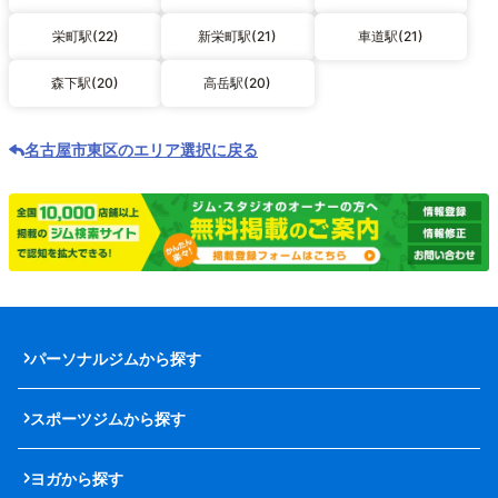
栄町駅(22)
新栄町駅(21)
車道駅(21)
森下駅(20)
高岳駅(20)
名古屋市東区のエリア選択に戻る
パーソナルジムから探す
スポーツジムから探す
ヨガから探す