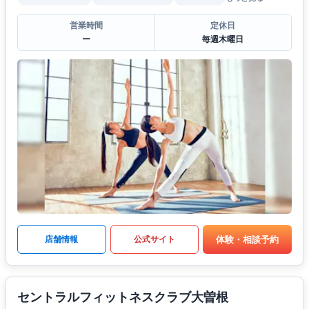
営業時間
定休日
ー
毎週木曜日
体験・相談予約
店舗情報
公式サイト
セントラルフィットネスクラブ大曽根