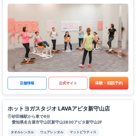
体験・相談予約
店舗情報
公式サイト
ホットヨガスタジオ LAVAアピタ新守山店
砂田橋駅から車で4分
愛知県名古屋市守山区新守山2830アピタ新守山2F
タオルレンタル
ウェアレンタル
マットピラティス