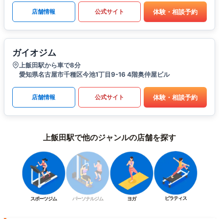
体験・相談予約
店舗情報
公式サイト
ガイオジム
上飯田駅から車で8分
愛知県名古屋市千種区今池1丁目9-16 4階奥仲屋ビル
体験・相談予約
店舗情報
公式サイト
上飯田駅で他のジャンルの店舗を探す
ピラティス
スポーツジム
パーソナルジム
ヨガ