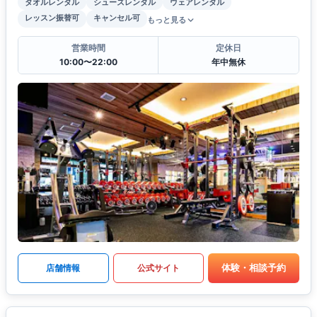
タオルレンタル
シューズレンタル
ウェアレンタル
レッスン振替可
キャンセル可
もっと見る
営業時間
定休日
10:00〜22:00
年中無休
体験・相談予約
店舗情報
公式サイト