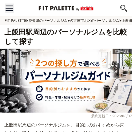
FIT PALETTE
愛知県のパーソナルジム
名古屋市北区のパーソナルジム
上飯
上飯田駅周辺のパーソナルジムを比較
して探す
最終更新日：2026/08/07
上飯田駅周辺のパーソナルジムを、目的別のおすすめから探