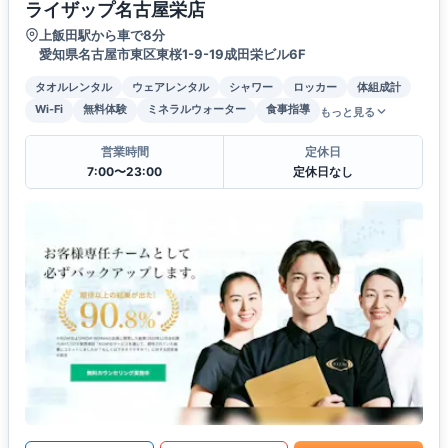
ライザップ名古屋栄店
上飯田駅から車で8分
愛知県名古屋市東区東桜1-9-19成田栄ビル6F
タオルレンタル
ウェアレンタル
シャワー
ロッカー
体組成計
Wi-Fi
無料体験
ミネラルウォーター
食事指導
もっと見る
営業時間
定休日
7:00〜23:00
定休日なし