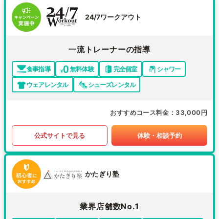
24/7ワークアウト
一流トレーナーの指導
食事指導
無料体験
完全個室
シャワー
ウェアレンタル
シューズレンタル
おすすめコース料金
33,000円
公式サイトで見る
体験・相談予約
かたぎり塾
業界店舗数No.1