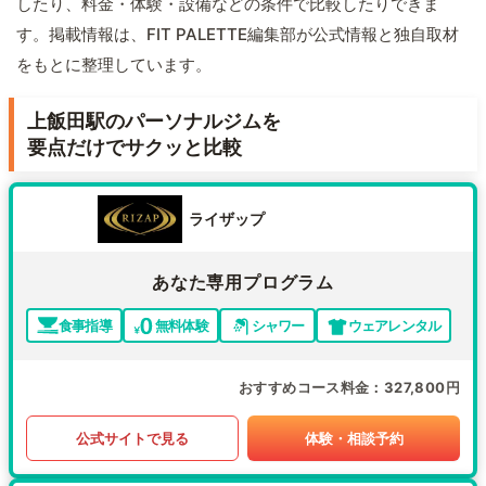
したり、料金・体験・設備などの条件で比較したりできま
す。掲載情報は、FIT PALETTE編集部が公式情報と独自取材
をもとに整理しています。
上飯田駅のパーソナルジムを
要点だけでサクッと比較
ライザップ
あなた専用プログラム
食事指導
無料体験
シャワー
ウェアレンタル
おすすめコース料金
327,800円
公式サイトで見る
体験・相談予約