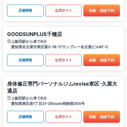
体験・相談予約
店舗情報
公式サイト
GOODSUNPLUS千種店
上飯田駅から車で8分
愛知県名古屋市東区葵3-18-17サンプレー名古屋ビル8F-C
体験・相談予約
店舗情報
公式サイト
身体修正専門パーソナルジムrevise東区･久屋大
通店
上飯田駅から車で8分
愛知県東区泉1丁目21-29Izumi桜鈴館305号
体験・相談予約
店舗情報
公式サイト