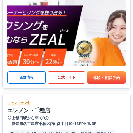
体験・相談予約
店舗情報
公式サイト
キャンペーン中
エレメント千種店
上飯田駅から車で8分
愛知県名古屋市千種区内山3丁目10-18PPビル3F