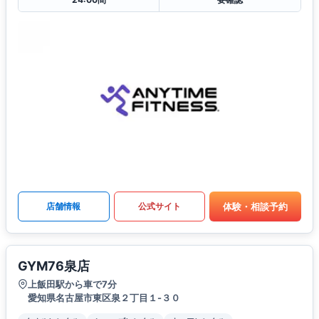
体験・相談予約
店舗情報
公式サイト
GYM76泉店
上飯田駅から車で7分
愛知県名古屋市東区泉２丁目１-３０