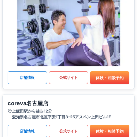
体験・相談予約
店舗情報
公式サイト
coreva名古屋店
上飯田駅から徒歩12分
愛知県名古屋市北区平安1丁目3-25アスペン上田ビル1F
体験・相談予約
店舗情報
公式サイト