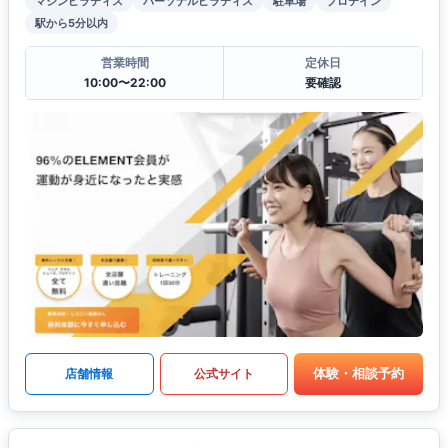
マシンピラティス
パーソナルピラティス
駐車場
プロテイン
駅から5分以内
営業時間
定休日
10:00〜22:00
要確認
体験・相談予約
店舗情報
公式サイト