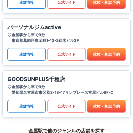
体験・相談予約
店舗情報
公式サイト
パーソナルジムactive
金屋駅から車で9分
東京都葛飾区東金町1-13-2鈴木ビル3F
体験・相談予約
店舗情報
公式サイト
GOODSUNPLUS千種店
金屋駅から車で9分
愛知県名古屋市東区葵3-18-17サンプレー名古屋ビル8F-C
体験・相談予約
店舗情報
公式サイト
金屋駅で他のジャンルの店舗を探す