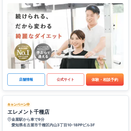
体験・相談予約
店舗情報
公式サイト
キャンペーン中
エレメント千種店
金屋駅から車で9分
愛知県名古屋市千種区内山3丁目10-18PPビル3F