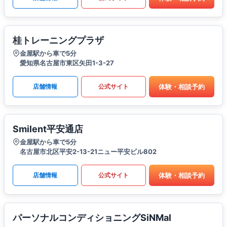
桂トレーニングプラザ
金屋駅から車で5分
愛知県名古屋市東区矢田1-3-27
体験・相談予約
店舗情報
公式サイト
Smilent平安通店
金屋駅から車で5分
名古屋市北区平安2-13-21ニュー平安ビル802
体験・相談予約
店舗情報
公式サイト
パーソナルコンディショニングSiNMal