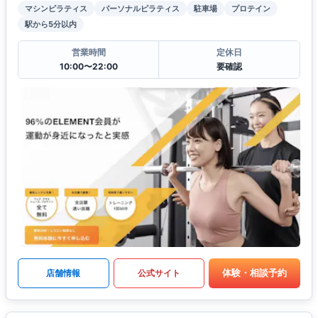
マシンピラティス
パーソナルピラティス
駐車場
プロテイン
駅から5分以内
営業時間
定休日
10:00〜22:00
要確認
体験・相談予約
店舗情報
公式サイト