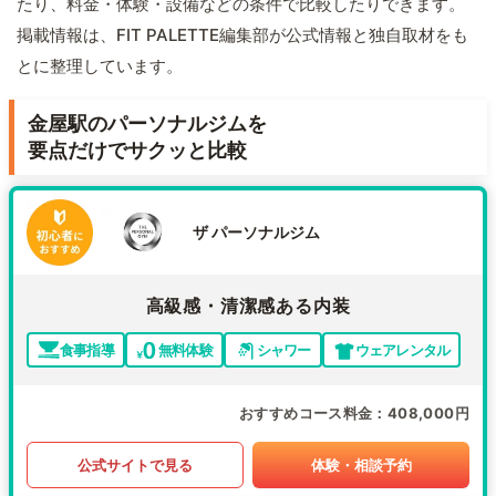
たり、料金・体験・設備などの条件で比較したりできます。
掲載情報は、FIT PALETTE編集部が公式情報と独自取材をも
とに整理しています。
金屋駅のパーソナルジムを
要点だけでサクッと比較
ザ パーソナルジム
高級感・清潔感ある内装
食事指導
無料体験
シャワー
ウェアレンタル
おすすめコース料金
408,000円
公式サイトで見る
体験・相談予約