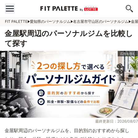
FIT PALETTE
愛知県のパーソナルジム
名古屋市守山区のパーソナルジム
金
金屋駅周辺のパーソナルジムを比較し
て探す
最終更新日：2026/08/07
金屋駅周辺のパーソナルジムを、目的別のおすすめから探し