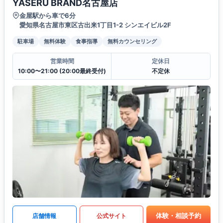
YASERU BRAND名古屋店
金屋駅から車で6分
愛知県名古屋市東区古出来1丁目1-2 シンエイビル2F
駐車場
無料体験
食事指導
無料カウンセリング
営業時間
定休日
10:00〜21:00 (20:00最終受付)
不定休
体験・相談予約
店舗情報
公式サイト