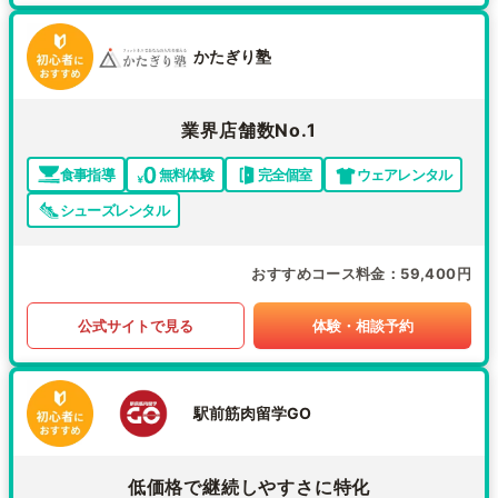
かたぎり塾
業界店舗数No.1
食事指導
無料体験
完全個室
ウェアレンタル
シューズレンタル
おすすめコース料金
59,400円
公式サイトで見る
体験・相談予約
駅前筋肉留学GO
低価格で継続しやすさに特化