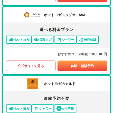
ホットヨガスタジオ LAVA
選べる料金プラン
ホットヨガ
常温ヨガ
シャワー
無料体験
おすすめコース料金
16,800円
公式サイトで見る
体験・相談予約
ホットヨガのカルド
事前予約不要
ホットヨガ
シャワー
女性専用