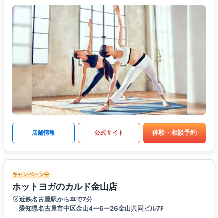
体験・相談予約
店舗情報
公式サイト
キャンペーン中
ホットヨガのカルド金山店
近鉄名古屋駅から車で7分
愛知県名古屋市中区金山4ー6ー26金山共同ビル7F