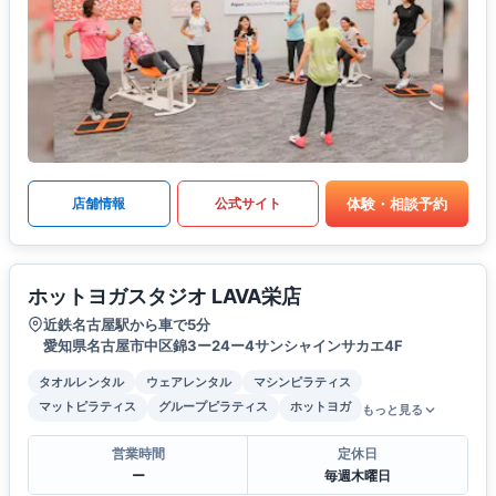
体験・相談予約
店舗情報
公式サイト
ホットヨガスタジオ LAVA栄店
近鉄名古屋駅から車で5分
愛知県名古屋市中区錦3ー24ー4サンシャインサカエ4F
タオルレンタル
ウェアレンタル
マシンピラティス
マットピラティス
グループピラティス
ホットヨガ
もっと見る
営業時間
定休日
ー
毎週木曜日