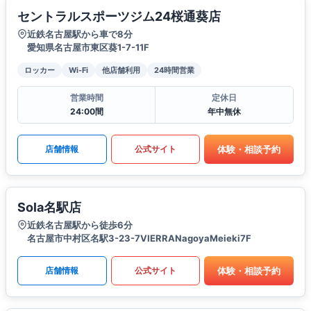
セントラルスポーツジム24桜通葵店
近鉄名古屋駅から車で8分
愛知県名古屋市東区葵1-7-11F
ロッカー
Wi-Fi
他店舗利用
24時間営業
営業時間
定休日
24:00間
年中無休
体験・相談予約
店舗情報
公式サイト
Sola名駅店
近鉄名古屋駅から徒歩6分
名古屋市中村区名駅3-23-7VIERRANagoyaMeieki7F
体験・相談予約
店舗情報
公式サイト