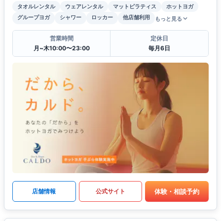
タオルレンタル
ウェアレンタル
マットピラティス
ホットヨガ
グループヨガ
シャワー
ロッカー
他店舗利用
もっと見る
営業時間
定休日
月~木10:00〜23:00
毎月6日
体験・相談予約
店舗情報
公式サイト