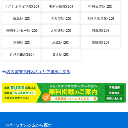
ささしまライブ駅(20)
中村公園駅(20)
中村日赤駅(20)
亀島駅(20)
名古屋駅(20)
名鉄名古屋駅(20)
国際センター駅(20)
太閤通駅(20)
岩塚駅(20)
本陣駅(20)
烏森駅(20)
米野駅(20)
近鉄八田駅(20)
黄金駅(20)
名古屋市中村区のエリア選択に戻る
パーソナルジムから探す