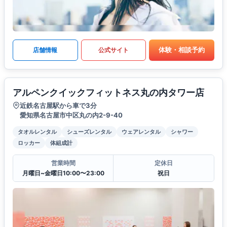
体験・相談予約
店舗情報
公式サイト
アルペンクイックフィットネス丸の内タワー店
近鉄名古屋駅から車で3分
愛知県名古屋市中区丸の内2-9-40
タオルレンタル
シューズレンタル
ウェアレンタル
シャワー
ロッカー
体組成計
営業時間
定休日
月曜日~金曜日10:00〜23:00
祝日