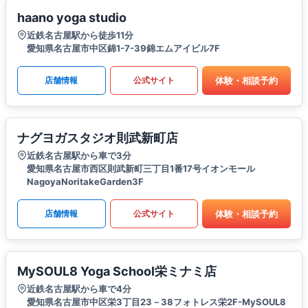
haano yoga studio
近鉄名古屋駅から徒歩11分
愛知県名古屋市中区錦1-7-39錦エムアイビル7F
体験・相談予約
店舗情報
公式サイト
ナグヨガスタジオ則武新町店
近鉄名古屋駅から車で3分
愛知県名古屋市西区則武新町三丁目1番17号イオンモール
NagoyaNoritakeGarden3F
体験・相談予約
店舗情報
公式サイト
MySOUL8 Yoga School栄ミナミ店
近鉄名古屋駅から車で4分
愛知県名古屋市中区栄3丁目23－38フォトレス栄2F-MySOUL8