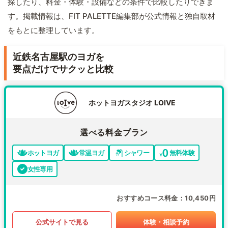
探したり、料金・体験・設備などの条件で比較したりできま
す。掲載情報は、FIT PALETTE編集部が公式情報と独自取材
をもとに整理しています。
近鉄名古屋駅のヨガを
要点だけでサクッと比較
ホットヨガスタジオ LOIVE
選べる料金プラン
ホットヨガ
常温ヨガ
シャワー
無料体験
女性専用
おすすめコース料金
10,450円
公式サイトで見る
体験・相談予約