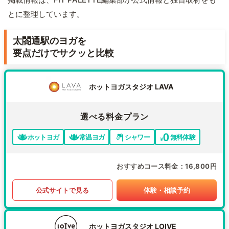
とに整理しています。
太閤通駅のヨガを
要点だけでサクッと比較
ホットヨガスタジオ LAVA
選べる料金プラン
ホットヨガ
常温ヨガ
シャワー
無料体験
おすすめコース料金
16,800円
公式サイトで見る
体験・相談予約
ホットヨガスタジオ LOIVE