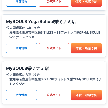
体験・相談予約
店舗情報
公式サイト
MySOUL8 Yoga School栄ミナミ店
太閤通駅から車で6分
愛知県名古屋市中区栄3丁目23－38フォトレス栄2F-MySOUL8
栄ミナミスタジオ
体験・相談予約
店舗情報
公式サイト
MySOUL8栄ミナミ店
太閤通駅から車で6分
愛知県名古屋市中区栄3-23-38フォトレス栄2FMySOUL8栄ミナ
ミスタジオ
体験・相談予約
店舗情報
公式サイト