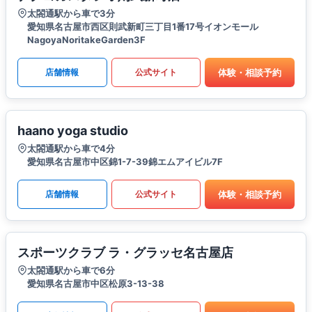
太閤通駅から車で3分
愛知県名古屋市西区則武新町三丁目1番17号イオンモール
NagoyaNoritakeGarden3F
体験・相談予約
店舗情報
公式サイト
haano yoga studio
太閤通駅から車で4分
愛知県名古屋市中区錦1-7-39錦エムアイビル7F
体験・相談予約
店舗情報
公式サイト
スポーツクラブ ラ・グラッセ名古屋店
太閤通駅から車で6分
愛知県名古屋市中区松原3-13-38