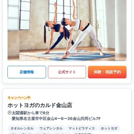
体験・相談予約
店舗情報
公式サイト
キャンペーン中
ホットヨガのカルド金山店
太閤通駅から車で8分
愛知県名古屋市中区金山4ー6ー26金山共同ビル7F
タオルレンタル
ウェアレンタル
マットピラティス
ホットヨガ