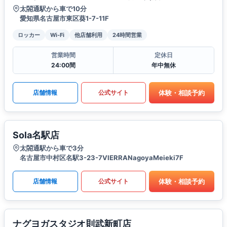
太閤通駅から車で10分
愛知県名古屋市東区葵1-7-11F
ロッカー
Wi-Fi
他店舗利用
24時間営業
営業時間
定休日
24:00間
年中無休
体験・相談予約
店舗情報
公式サイト
Sola名駅店
太閤通駅から車で3分
名古屋市中村区名駅3-23-7VIERRANagoyaMeieki7F
体験・相談予約
店舗情報
公式サイト
ナグヨガスタジオ則武新町店