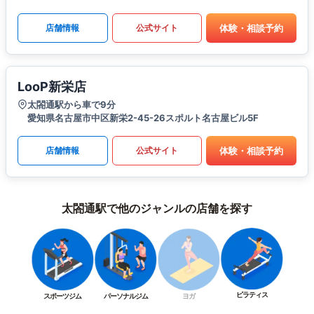
体験・相談予約
店舗情報
公式サイト
LooP新栄店
太閤通駅から車で9分
愛知県名古屋市中区新栄2-45-26スポルト名古屋ビル5F
体験・相談予約
店舗情報
公式サイト
太閤通駅で他のジャンルの店舗を探す
ピラティス
スポーツジム
パーソナルジム
ヨガ