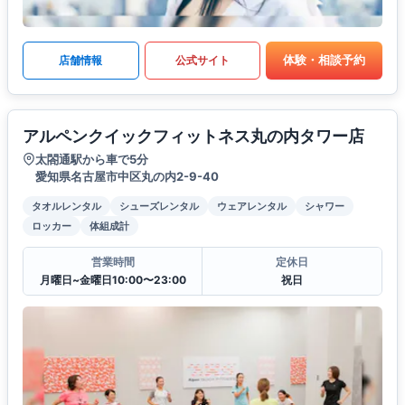
体験・相談予約
店舗情報
公式サイト
アルペンクイックフィットネス丸の内タワー店
太閤通駅から車で5分
愛知県名古屋市中区丸の内2-9-40
タオルレンタル
シューズレンタル
ウェアレンタル
シャワー
ロッカー
体組成計
営業時間
定休日
月曜日~金曜日10:00〜23:00
祝日