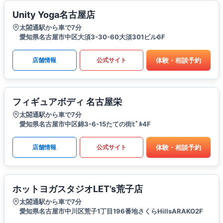
Unity Yoga名古屋店
太閤通駅から車で7分
愛知県名古屋市中区大須3-30-60大須301ビル6F
体験・相談予約
店舗情報
公式サイト
フィギュアボディ 名古屋栄
太閤通駅から車で7分
愛知県名古屋市中区錦3-6-15たての街ﾋﾞﾙ4F
体験・相談予約
店舗情報
公式サイト
ホットヨガスタジオLET’s荒子店
太閤通駅から車で7分
愛知県名古屋市中川区荒子1丁目196番地さくらHillsARAKO2F