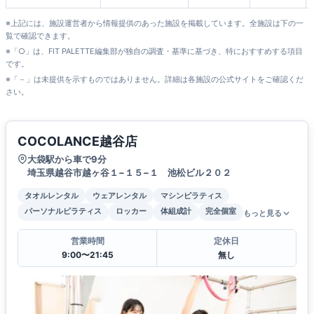
※上記には、施設運営者から情報提供のあった施設を掲載しています。全施設は下の一
覧で確認できます。
※「○」は、FIT PALETTE編集部が独自の調査・基準に基づき、特におすすめする項目
です。
※「－」は未提供を示すものではありません。詳細は各施設の公式サイトをご確認くだ
さい。
COCOLANCE越谷店
大袋駅から車で9分
埼玉県越谷市越ヶ谷１−１５−１ 池松ビル２０２
タオルレンタル
ウェアレンタル
マシンピラティス
パーソナルピラティス
ロッカー
体組成計
完全個室
もっと見る
営業時間
定休日
9:00〜21:45
無し