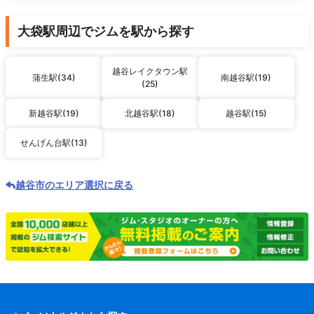
大袋駅周辺でジムを駅から探す
越谷レイクタウン駅
蒲生駅(34)
南越谷駅(19)
(25)
新越谷駅(19)
北越谷駅(18)
越谷駅(15)
せんげん台駅(13)
越谷市のエリア選択に戻る