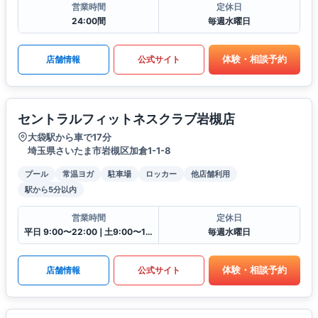
営業時間
定休日
24:00間
毎週水曜日
体験・相談予約
店舗情報
公式サイト
セントラルフィットネスクラブ岩槻店
大袋駅から車で17分
埼玉県さいたま市岩槻区加倉1-1-8
プール
常温ヨガ
駐車場
ロッカー
他店舗利用
駅から5分以内
営業時間
定休日
平日 9:00〜22:00❘土9:00〜19:00❘日9:00〜17:00❘祝9:00〜16:30
毎週水曜日
体験・相談予約
店舗情報
公式サイト