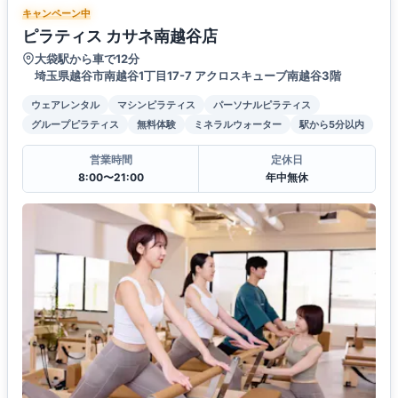
キャンペーン中
ピラティス カサネ南越谷店
大袋駅から車で12分
埼玉県越谷市南越谷1丁目17-7 アクロスキューブ南越谷3階
ウェアレンタル
マシンピラティス
パーソナルピラティス
グループピラティス
無料体験
ミネラルウォーター
駅から5分以内
営業時間
定休日
8:00〜21:00
年中無休