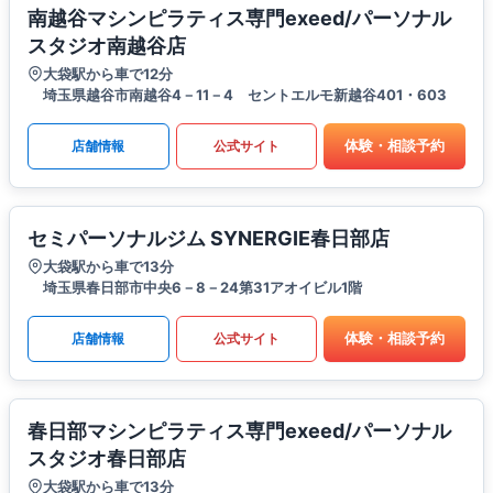
南越谷マシンピラティス専門exeed/パーソナル
スタジオ南越谷店
大袋駅から車で12分
埼玉県越谷市南越谷4－11－4 セントエルモ新越谷401・603
体験・相談予約
店舗情報
公式サイト
セミパーソナルジム SYNERGIE春日部店
大袋駅から車で13分
埼玉県春日部市中央6－8－24第31アオイビル1階
体験・相談予約
店舗情報
公式サイト
春日部マシンピラティス専門exeed/パーソナル
スタジオ春日部店
大袋駅から車で13分