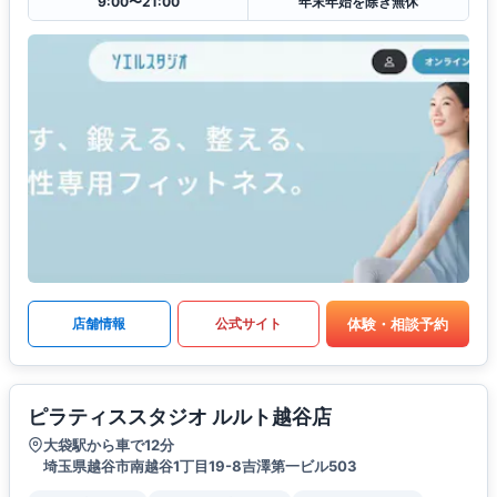
9:00〜21:00
年末年始を除き無休
体験・相談予約
店舗情報
公式サイト
ピラティススタジオ ルルト越谷店
大袋駅から車で12分
埼玉県越谷市南越谷1丁目19-8吉澤第一ビル503