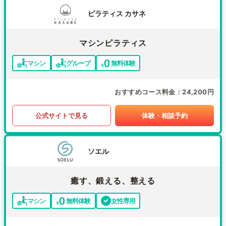
ピラティス カサネ
マシンピラティス
マシン
グループ
無料体験
おすすめコース料金
24,200円
公式サイトで見る
体験・相談予約
ソエル
癒す、鍛える、整える
マシン
無料体験
女性専用