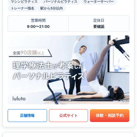
マシンピラティス
パーソナルピラティス
ウォーターサーバー
トレーナー指名
駅から5分以内
営業時間
定休日
9:00〜21:00
要確認
体験・相談予約
店舗情報
公式サイト