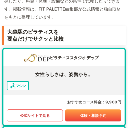
探したり、料金・体験・設備などの条件で比較したりできま
す。掲載情報は、FIT PALETTE編集部が公式情報と独自取材
をもとに整理しています。
大袋駅のピラティスを
要点だけでサクッと比較
ピラティススタジオ デップ
女性らしさは、姿勢から。
マシン
おすすめコース料金
9,900円
公式サイトで見る
体験・相談予約