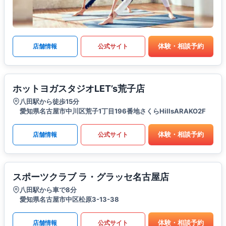
体験・相談予約
店舗情報
公式サイト
ホットヨガスタジオLET’s荒子店
八田駅から徒歩15分
愛知県名古屋市中川区荒子1丁目196番地さくらHillsARAKO2F
体験・相談予約
店舗情報
公式サイト
スポーツクラブ ラ・グラッセ名古屋店
八田駅から車で8分
愛知県名古屋市中区松原3-13-38
体験・相談予約
店舗情報
公式サイト